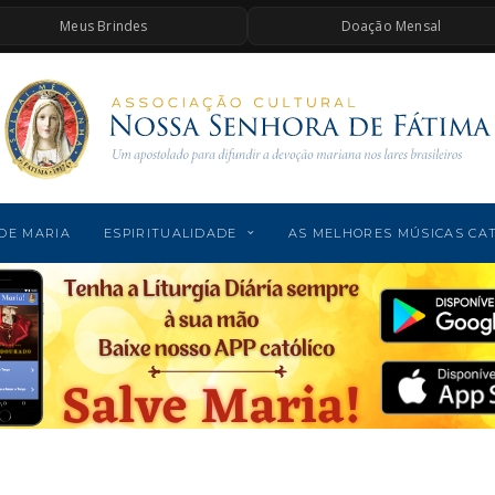
Meus Brindes
Doação Mensal
DE MARIA
ESPIRITUALIDADE
AS MELHORES MÚSICAS CA