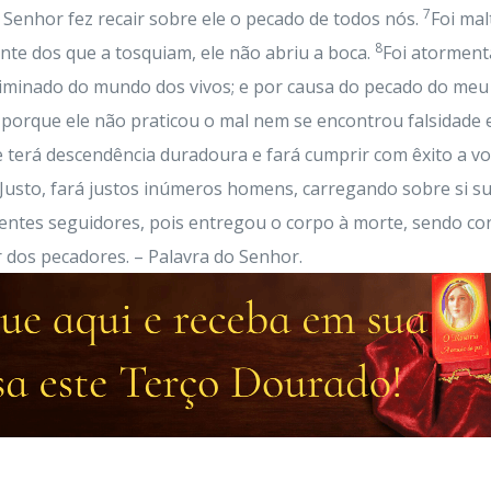
7
 Senhor fez recair sobre ele o pecado de todos nós.
Foi mal
8
te dos que a tosquiam, ele não abriu a boca.
Foi atorment
eliminado do mundo dos vivos; e por causa do pecado do meu
, porque ele não praticou o mal nem se encontrou falsidade
e terá descendência duradoura e fará cumprir com êxito a v
o Justo, fará justos inúmeros homens, carregando sobre si s
lentes seguidores, pois entregou o corpo à morte, sendo co
 dos pecadores. – Palavra do Senhor.