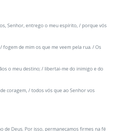
s, Senhor, entrego o meu espírito, / porque vós
; / fogem de mim os que me veem pela rua. / Os
os o meu destino; / libertai-me do inimigo e do
ende coragem, / todos vós que ao Senhor vos
ho de Deus. Por isso, permaneçamos firmes na fé