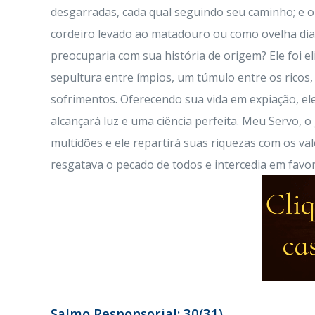
desgarradas, cada qual seguindo seu caminho; e o
cordeiro levado ao matadouro ou como ovelha dian
preocuparia com sua história de origem? Ele foi 
sepultura entre ímpios, um túmulo entre os ricos
sofrimentos. Oferecendo sua vida em expiação, el
alcançará luz e uma ciência perfeita. Meu Servo, 
multidões e ele repartirá suas riquezas com os va
resgatava o pecado de todos e intercedia em favor
Salmo Responsorial: 30(31)