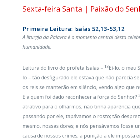
Sexta-feira Santa | Paixão do Sen
Primeira Leitura: Isaías 52,13-53,12
A liturgia da Palavra é o momento central desta celeb
humanidade.
13
Leitura do livro do profeta Isaías –
Ei-lo, o meu 
lo – tão desfigurado ele estava que não parecia
os reis se manterão em silêncio, vendo algo que 
E a quem foi dado reconhecer a força do Senhor?
atrativo para o olharmos, não tinha aparência qu
passando por ele, tapávamos o rosto; tão desprezí
mesmo, nossas dores; e nós pensávamos fosse u
causa de nossos crimes; a punição a ele imposta e