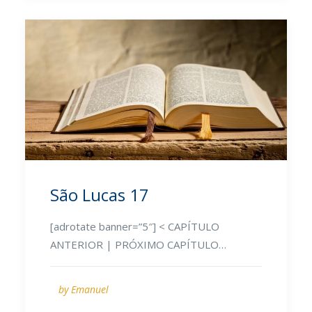
São Lucas 17
[adrotate banner=”5″] < CAPÍTULO
ANTERIOR | PRÓXIMO CAPÍTULO…
by Emanuel