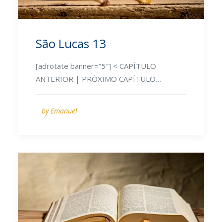
São Lucas 13
[adrotate banner=”5″] < CAPÍTULO
ANTERIOR | PRÓXIMO CAPÍTULO…
by Emanuel