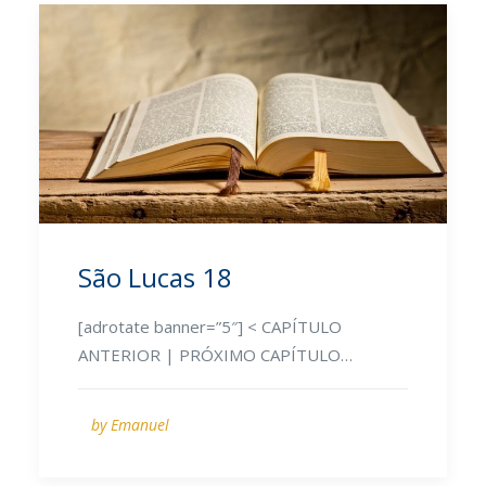
São Lucas 18
[adrotate banner=”5″] < CAPÍTULO
ANTERIOR | PRÓXIMO CAPÍTULO…
by Emanuel