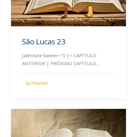
São Lucas 23
[adrotate banner=”5″] < CAPÍTULO
ANTERIOR | PRÓXIMO CAPÍTULO…
by Emanuel