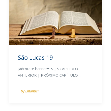
São Lucas 19
[adrotate banner=”5″] < CAPÍTULO
ANTERIOR | PRÓXIMO CAPÍTULO…
by Emanuel