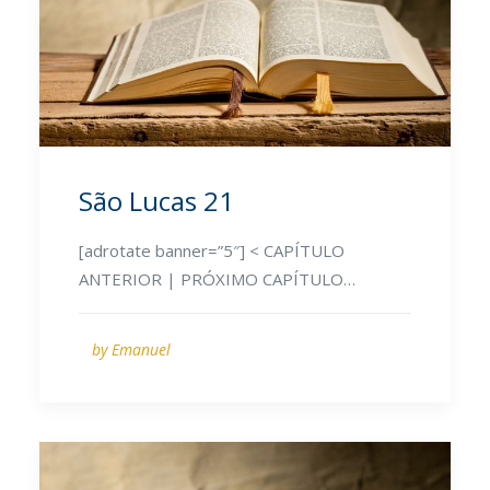
São Lucas 21
[adrotate banner=”5″] < CAPÍTULO
ANTERIOR | PRÓXIMO CAPÍTULO…
by Emanuel