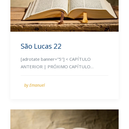
São Lucas 22
[adrotate banner=”5″] < CAPÍTULO
ANTERIOR | PRÓXIMO CAPÍTULO…
by Emanuel