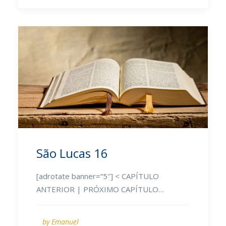
São Lucas 16
[adrotate banner=”5″] < CAPÍTULO
ANTERIOR | PRÓXIMO CAPÍTULO…
by Emanuel