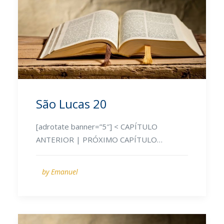
São Lucas 20
[adrotate banner=”5″] < CAPÍTULO
ANTERIOR | PRÓXIMO CAPÍTULO…
by Emanuel