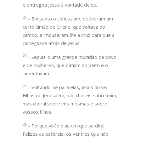
e entregou Jesus à vontade deles.
26
– Enquanto o conduziam, detiveram um
certo Simão de Cirene, que voltava do
campo, e impuseram-lhe a cruz para que a
carregasse atrás de Jesus.
27
– Seguia-o uma grande multidão de povo
e de mulheres, que batiam no peito e o
lamentavam.
28
– Voltando-se para elas, Jesus disse:
Filhas de Jerusalém, não choreis sobre mim,
mas chorai sobre vós mesmas e sobre
vossos filhos.
29
– Porque virão dias em que se dirá:
Felizes as estéreis, os ventres que não