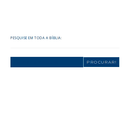
PESQUISE EM TODA A BÍBLIA:
Search
for: