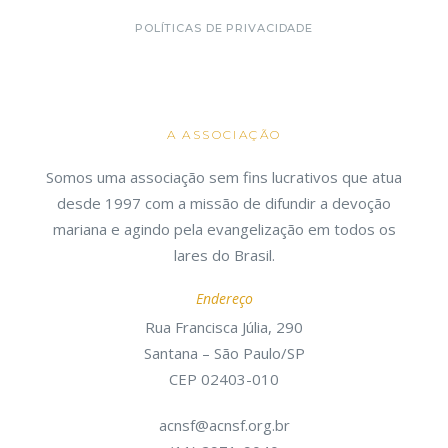
POLÍTICAS DE PRIVACIDADE
A ASSOCIAÇÃO
Somos uma associação sem fins lucrativos que atua
desde 1997 com a missão de difundir a devoção
mariana e agindo pela evangelização em todos os
lares do Brasil.
Endereço
Rua Francisca Júlia, 290
Santana – São Paulo/SP
CEP 02403-010
acnsf@acnsf.org.br