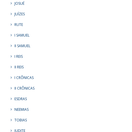
JOSUÉ
JUÍZES
RUTE
I SAMUEL
II SAMUEL
I REIS
II REIS
I CRÔNICAS
II CRÔNICAS
ESDRAS
NEEMIAS
TOBIAS
JUDITE