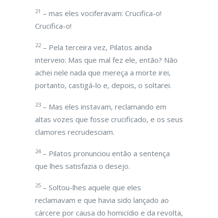
21
– mas eles vociferavam: Crucifica-o!
Crucifica-o!
22
– Pela terceira vez, Pilatos ainda
interveio: Mas que mal fez ele, então? Não
achei nele nada que mereça a morte irei,
portanto, castigá-lo e, depois, o soltarei.
23
– Mas eles instavam, reclamando em
altas vozes que fosse crucificado, e os seus
clamores recrudesciam.
24
– Pilatos pronunciou então a sentença
que lhes satisfazia o desejo.
25
– Soltou-lhes aquele que eles
reclamavam e que havia sido lançado ao
cárcere por causa do homicídio e da revolta,