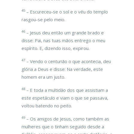
45
– Escureceu-se o sol e o véu do templo
rasgou-se pelo meio.
46
– Jesus deu então um grande brado e
disse: Pai, nas tuas mãos entrego o meu
espírito. E, dizendo isso, expirou.
47
– Vendo o centurião o que acontecia, deu
glória a Deus e disse: Na verdade, este
homem era um justo.
48
– E toda a multidão dos que assistiam a
este espetáculo e viam o que se passava,
voltou batendo no peito.
49
– Os amigos de Jesus, como também as
mulheres que o tinham seguido desde a