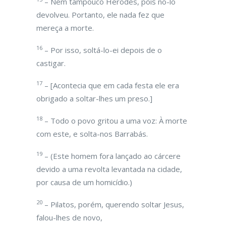
– Nem tampouco Herodes, pois no-lo
devolveu. Portanto, ele nada fez que
mereça a morte.
16
– Por isso, soltá-lo-ei depois de o
castigar.
17
– [Acontecia que em cada festa ele era
obrigado a soltar-lhes um preso.]
18
– Todo o povo gritou a uma voz: À morte
com este, e solta-nos Barrabás.
19
– (Este homem fora lançado ao cárcere
devido a uma revolta levantada na cidade,
por causa de um homicídio.)
20
– Pilatos, porém, querendo soltar Jesus,
falou-lhes de novo,