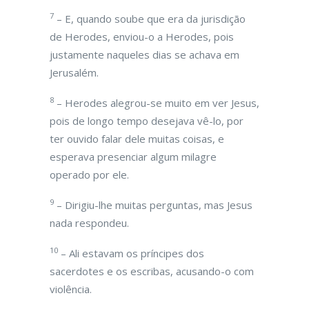
7
– E, quando soube que era da jurisdição
de Herodes, enviou-o a Herodes, pois
justamente naqueles dias se achava em
Jerusalém.
8
– Herodes alegrou-se muito em ver Jesus,
pois de longo tempo desejava vê-lo, por
ter ouvido falar dele muitas coisas, e
esperava presenciar algum milagre
operado por ele.
9
– Dirigiu-lhe muitas perguntas, mas Jesus
nada respondeu.
10
– Ali estavam os príncipes dos
sacerdotes e os escribas, acusando-o com
violência.