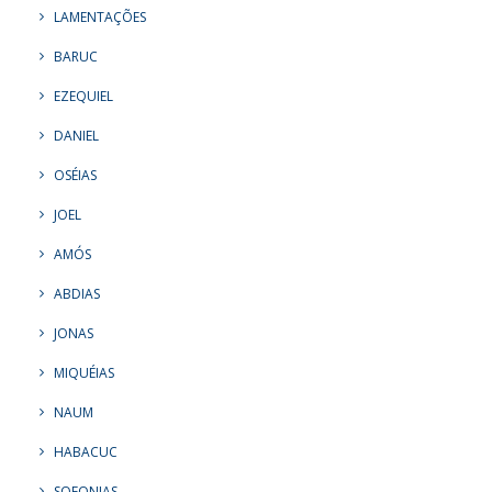
LAMENTAÇÕES
BARUC
EZEQUIEL
DANIEL
OSÉIAS
JOEL
AMÓS
ABDIAS
JONAS
MIQUÉIAS
NAUM
HABACUC
SOFONIAS