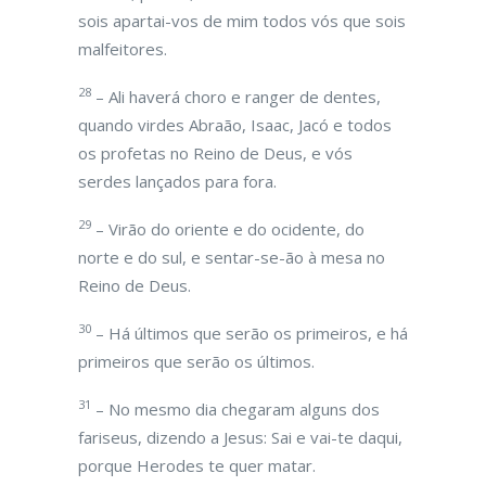
sois apartai-vos de mim todos vós que sois
malfeitores.
28
– Ali haverá choro e ranger de dentes,
quando virdes Abraão, Isaac, Jacó e todos
os profetas no Reino de Deus, e vós
serdes lançados para fora.
29
– Virão do oriente e do ocidente, do
norte e do sul, e sentar-se-ão à mesa no
Reino de Deus.
30
– Há últimos que serão os primeiros, e há
primeiros que serão os últimos.
31
– No mesmo dia chegaram alguns dos
fariseus, dizendo a Jesus: Sai e vai-te daqui,
porque Herodes te quer matar.