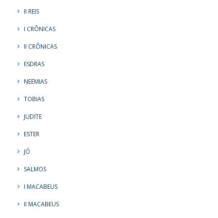
II REIS
I CRÔNICAS
II CRÔNICAS
ESDRAS
NEEMIAS
TOBIAS
JUDITE
ESTER
JÓ
SALMOS
I MACABEUS
II MACABEUS