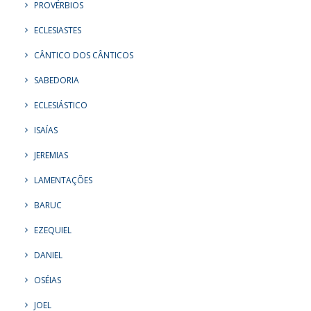
PROVÉRBIOS
ECLESIASTES
CÂNTICO DOS CÂNTICOS
SABEDORIA
ECLESIÁSTICO
ISAÍAS
JEREMIAS
LAMENTAÇÕES
BARUC
EZEQUIEL
DANIEL
OSÉIAS
JOEL