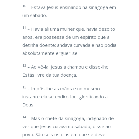
10
– Estava Jesus ensinando na sinagoga em
um sábado.
11
– Havia ali uma mulher que, havia dezoito
anos, era possessa de um espírito que a
detinha doente: andava curvada e não podia
absolutamente erguer-se.
12
– Ao vê-la, Jesus a chamou e disse-lhe:
Estás livre da tua doença.
13
– Impôs-lhe as mãos e no mesmo
instante ela se endireitou, glorificando a
Deus.
14
– Mas o chefe da sinagoga, indignado de
ver que Jesus curava no sábado, disse ao
povo: São seis os dias em que se deve