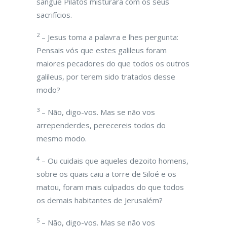
sangue Pilatos misturara com os seus
sacrifícios.
2
– Jesus toma a palavra e lhes pergunta:
Pensais vós que estes galileus foram
maiores pecadores do que todos os outros
galileus, por terem sido tratados desse
modo?
3
– Não, digo-vos. Mas se não vos
arrependerdes, perecereis todos do
mesmo modo.
4
– Ou cuidais que aqueles dezoito homens,
sobre os quais caiu a torre de Siloé e os
matou, foram mais culpados do que todos
os demais habitantes de Jerusalém?
5
– Não, digo-vos. Mas se não vos