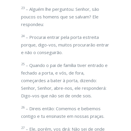
23
– Alguém lhe perguntou: Senhor, são
poucos os homens que se salvam? Ele
respondeu:
24
– Procurai entrar pela porta estreita
porque, digo-vos, muitos procurarão entrar
e não o conseguirão.
25
– Quando o pai de família tiver entrado e
fechado a porta, e vós, de fora,
começardes a bater à porta, dizendo:
Senhor, Senhor, abre-nos, ele responderá:
Digo-vos que não sei de onde sois.
26
– Direis então: Comemos e bebemos
contigo e tu ensinaste em nossas praças.
27
– Ele, porém, vos dirá: Não sei de onde