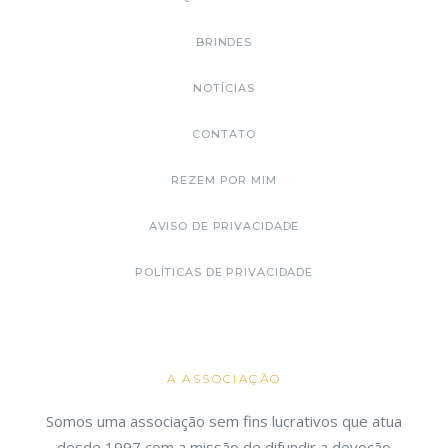
BRINDES
NOTÍCIAS
CONTATO
REZEM POR MIM
AVISO DE PRIVACIDADE
POLÍTICAS DE PRIVACIDADE
A ASSOCIAÇÃO
Somos uma associação sem fins lucrativos que atua
desde 1997 com a missão de difundir a devoção