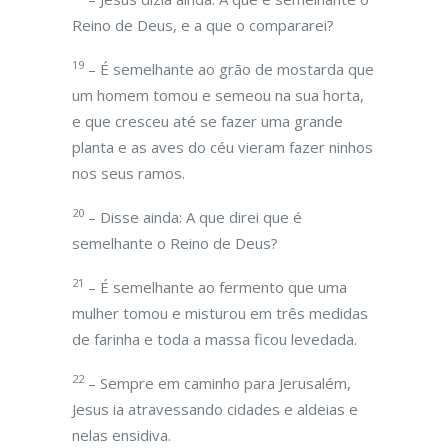
Reino de Deus, e a que o compararei?
19
– É semelhante ao grão de mostarda que
um homem tomou e semeou na sua horta,
e que cresceu até se fazer uma grande
planta e as aves do céu vieram fazer ninhos
nos seus ramos.
20
– Disse ainda: A que direi que é
semelhante o Reino de Deus?
21
– É semelhante ao fermento que uma
mulher tomou e misturou em três medidas
de farinha e toda a massa ficou levedada.
22
– Sempre em caminho para Jerusalém,
Jesus ia atravessando cidades e aldeias e
nelas ensidiva.