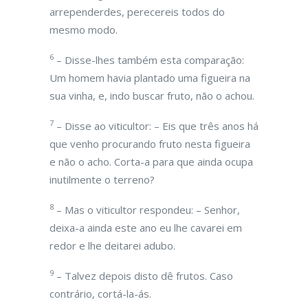
arrependerdes, perecereis todos do
mesmo modo.
6
– Disse-lhes também esta comparação:
Um homem havia plantado uma figueira na
sua vinha, e, indo buscar fruto, não o achou.
7
– Disse ao viticultor: – Eis que três anos há
que venho procurando fruto nesta figueira
e não o acho. Corta-a para que ainda ocupa
inutilmente o terreno?
8
– Mas o viticultor respondeu: – Senhor,
deixa-a ainda este ano eu lhe cavarei em
redor e lhe deitarei adubo.
9
– Talvez depois disto dê frutos. Caso
contrário, cortá-la-ás.