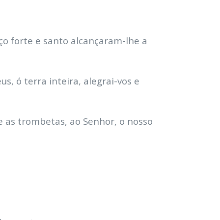
ço forte e santo alcançaram-lhe a
 ó terra inteira, alegrai-vos e
e as trombetas, ao Senhor, o nosso