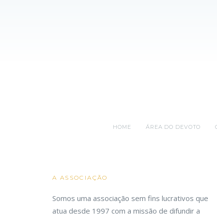
HOME
ÁREA DO DEVOTO
A ASSOCIAÇÃO
Somos uma associação sem fins lucrativos que
atua desde 1997 com a missão de difundir a