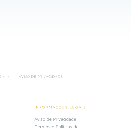
R MIM
AVISO DE PRIVACIDADE
INFORMAÇÕES LEGAIS
Aviso de Privacidade
Termos e Políticas de