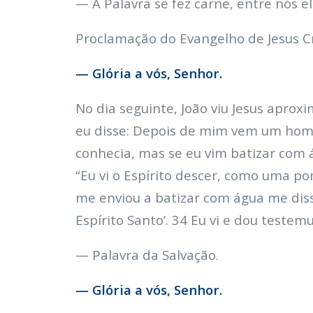
— A Palavra se fez carne, entre nós e
Proclamação do Evangelho de Jesus Cr
— Glória a vós, Senhor.
No dia seguinte, João viu Jesus aprox
eu disse: Depois de mim vem um hom
conhecia, mas se eu vim batizar com á
“Eu vi o Espírito descer, como uma 
me enviou a batizar com água me diss
Espírito Santo’. 34 Eu vi e dou testem
— Palavra da Salvação.
— Glória a vós, Senhor.