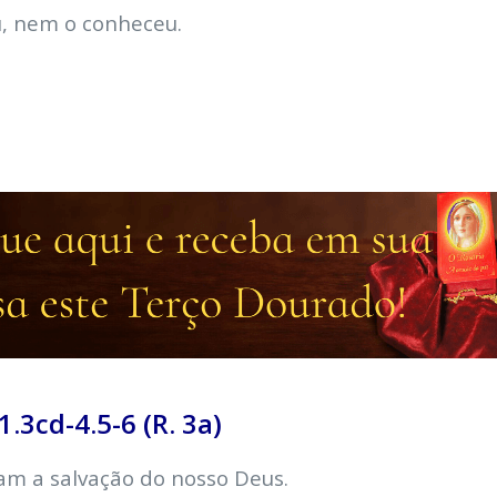
u, nem o conheceu.
.3cd-4.5-6 (R. 3a)
am a salvação do nosso Deus.