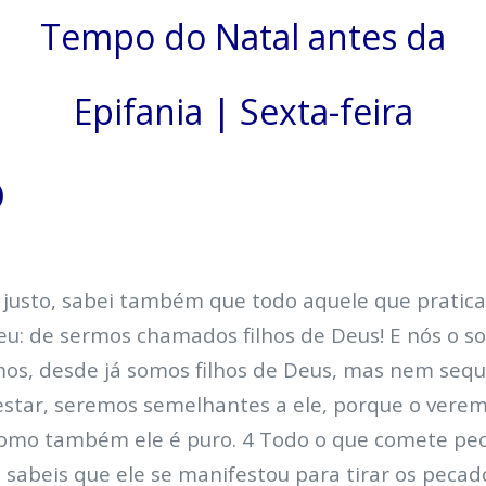
Tempo do Natal antes da
Epifania | Sexta-feira
)
é justo, sabei também que todo aquele que pratica 
eu: de sermos chamados filhos de Deus! E nós o s
mos, desde já somos filhos de Deus, mas nem seq
tar, seremos semelhantes a ele, porque o veremo
, como também ele é puro. 4 Todo o que comete p
s sabeis que ele se manifestou para tirar os peca