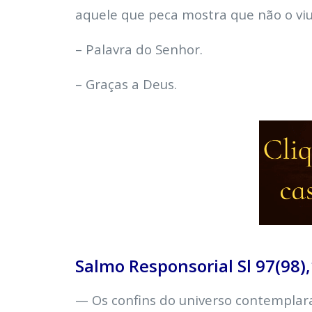
aquele que peca mostra que não o vi
– Palavra do Senhor.
– Graças a Deus.
Salmo Responsorial Sl 97(98),1
— Os confins do universo contemplar