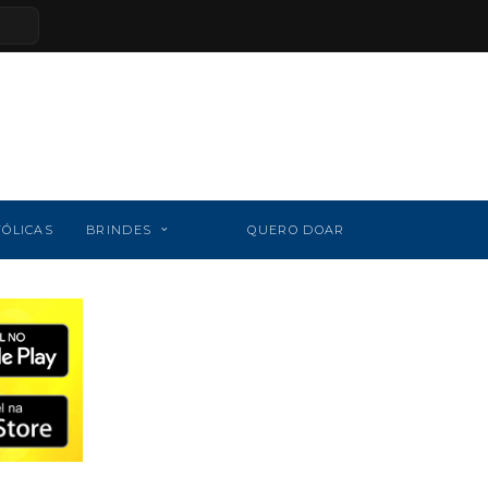
TÓLICAS
BRINDES
QUERO DOAR