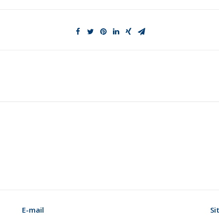
E-mail
Si