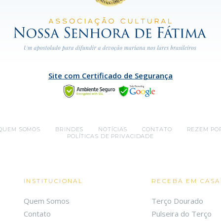
Site com Certificado de Segurança
QUEM SOMOS
BRINDES
NOTÍCIAS
CONTATO
REZEM PO
POLÍTICAS DE PRIVACIDADE
INSTITUCIONAL
RECEBA EM CASA
Quem Somos
Terço Dourado
Contato
Pulseira do Terço