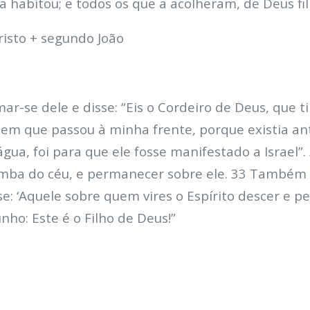
la habitou; e todos os que a acolheram, de Deus fi
isto + segundo João
imar-se dele e disse: “Eis o Cordeiro de Deus, que
em que passou à minha frente, porque existia a
gua, foi para que ele fosse manifestado a Israel”
pomba do céu, e permanecer sobre ele. 33 Também
e: ‘Aquele sobre quem vires o Espírito descer e 
unho: Este é o Filho de Deus!”