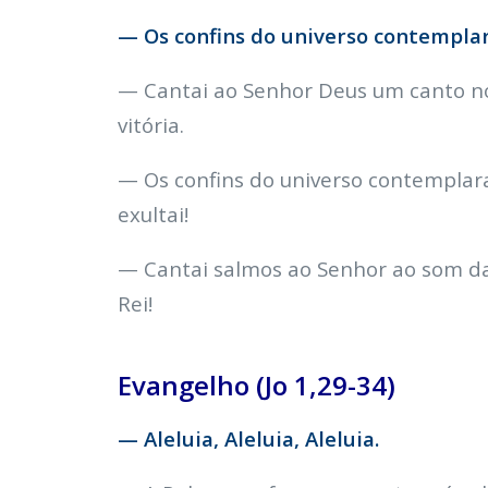
— Os confins do universo contemplar
— Cantai ao Senhor Deus um canto nov
vitória.
— Os confins do universo contemplaram
exultai!
— Cantai salmos ao Senhor ao som da 
Rei!
Evangelho (Jo 1,29-34)
— Aleluia, Aleluia, Aleluia.