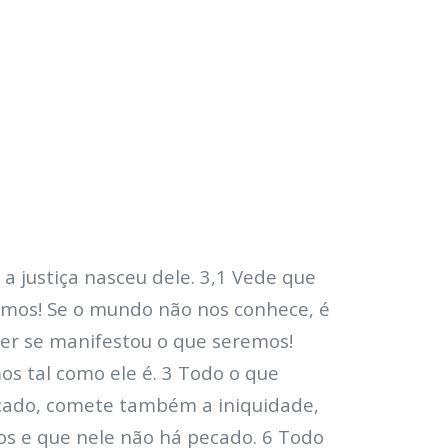
a justiça nasceu dele. 3,1 Vede que
omos! Se o mundo não nos conhece, é
uer se manifestou o que seremos!
s tal como ele é. 3 Todo o que
ecado, comete também a iniquidade,
dos e que nele não há pecado. 6 Todo