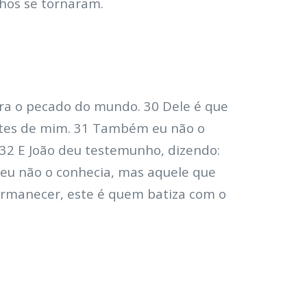
lhos se tornaram.
 tira o pecado do mundo. 30 Dele é que
ntes de mim. 31 Também eu não o
. 32 E João deu testemunho, dizendo:
 eu não o conhecia, mas aquele que
permanecer, este é quem batiza com o