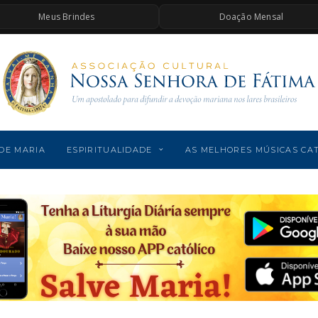
Meus Brindes
Doação Mensal
DE MARIA
ESPIRITUALIDADE
AS MELHORES MÚSICAS CA