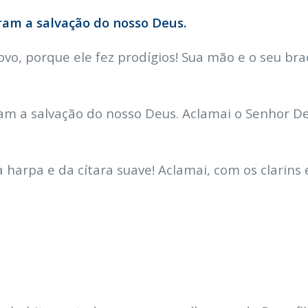
am a salvação do nosso Deus.
o, porque ele fez prodígios! Sua mão e o seu bra
 a salvação do nosso Deus. Aclamai o Senhor Deus,
harpa e da cítara suave! Aclamai, com os clarins 