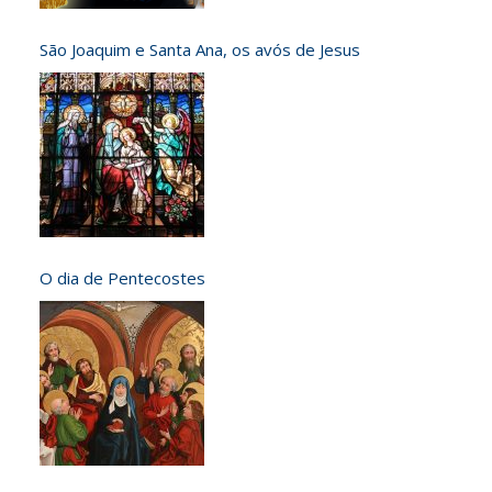
São Joaquim e Santa Ana, os avós de Jesus
O dia de Pentecostes