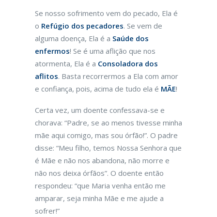
Se nosso sofrimento vem do pecado, Ela é
o
Refúgio dos pecadores
. Se vem de
alguma doença, Ela é a
Saúde dos
enfermos
! Se é uma aflição que nos
atormenta, Ela é a
Consoladora dos
aflitos
. Basta recorrermos a Ela com amor
e confiança, pois, acima de tudo ela é
MÃE
!
Certa vez, um doente confessava-se e
chorava: “Padre, se ao menos tivesse minha
mãe aqui comigo, mas sou órfão!”. O padre
disse: “Meu filho, temos Nossa Senhora que
é Mãe e não nos abandona, não morre e
não nos deixa órfãos”. O doente então
respondeu: “que Maria venha então me
amparar, seja minha Mãe e me ajude a
sofrer!”