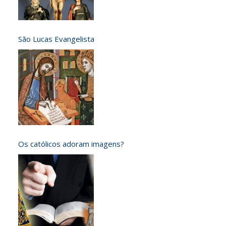
São Lucas Evangelista
Os católicos adoram imagens?