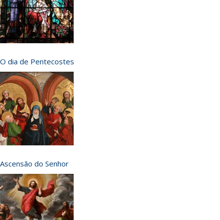
O dia de Pentecostes
Ascensão do Senhor