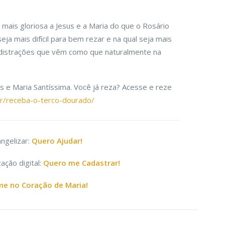
mais gloriosa a Jesus e a Maria do que o Rosário
a mais difícil para bem rezar e na qual seja mais
s distrações que vêm como que naturalmente na
s e Maria Santíssima. Você já reza? Acesse e reze
.br/receba-o-terco-dourado/
ngelizar:
Quero Ajudar!
ação digital:
Quero me Cadastrar!
e no Coração de Maria!