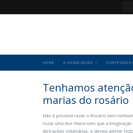
HOME
A ASSOCIAÇÃO
CONTEÚDOS 
Tenhamos atenção 
marias do rosário
Não é possível rezar o Rosário sem nenhuma 
rezar uma Ave-Maria sem que a imaginação
distrações voluntárias, e deveis adotar todo