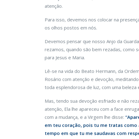
atenção.
Para isso, devemos nos colocar na presenç
os olhos postos em nós.
Devemos pensar que nosso Anjo da Guarda e
rezamos, quando são bem rezadas, como se
para Jesus e Maria.
Lê-se na vida do Beato Hermann, da Ordem
Rosário com atenção e devoção, meditando n
toda esplendorosa de luz, com uma beleza 
Mas, tendo sua devoção esfriado e não rez
atenção, Ela lhe apareceu com a face enru
com a mudança, e a Virgem lhe disse:
“Apar
em teu coração, pois tu me tratas como 
tempo em que tu me saudavas com respe