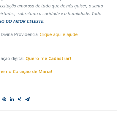
ceitação amorosa de tudo que de nós quiser, o santo
 virtudes, sobretudo a caridade e a humildade. Tudo
GO DO AMOR CELESTE
.
Divina Providência.
Clique aqui e ajude
ação digital:
Quero me Cadastrar!
e no Coração de Maria!