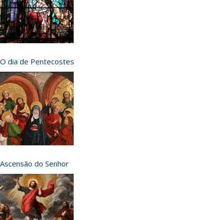
O dia de Pentecostes
Ascensão do Senhor