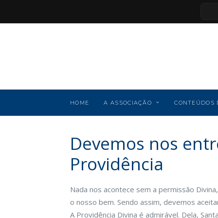
HOME
A ASSOCIAÇÃO
CONTEÚDOS 
Devemos nos entr
Providência
Nada nos acontece sem a permissão Divina,
o nosso bem. Sendo assim, devemos aceitar 
A Providência Divina é admirável. Dela, Santa