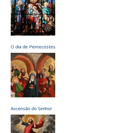
O dia de Pentecostes
Ascensão do Senhor