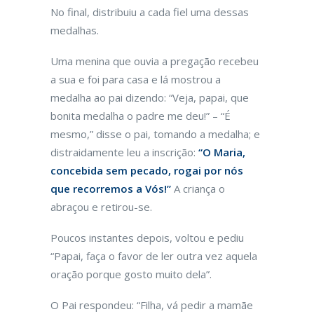
No final, distribuiu a cada fiel uma dessas
medalhas.
Uma menina que ouvia a pregação recebeu
a sua e foi para casa e lá mostrou a
medalha ao pai dizendo: “Veja, papai, que
bonita medalha o padre me deu!” – “É
mesmo,” disse o pai, tomando a medalha; e
distraidamente leu a inscrição:
“O Maria,
concebida sem pecado, rogai por nós
que recorremos a Vós!”
A criança o
abraçou e retirou-se.
Poucos instantes depois, voltou e pediu
“Papai, faça o favor de ler outra vez aquela
oração porque gosto muito dela”.
O Pai respondeu: “Filha, vá pedir a mamãe