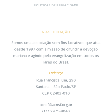
POLÍTICAS DE PRIVACIDADE
A ASSOCIAÇÃO
Somos uma associação sem fins lucrativos que atua
desde 1997 com a missão de difundir a devoção
mariana e agindo pela evangelização em todos os
lares do Brasil.
Endereço
Rua Francisca Júlia, 290
Santana – São Paulo/SP
CEP 02403-010
acnsf@acnsf.org.br
(11) 2971-9040