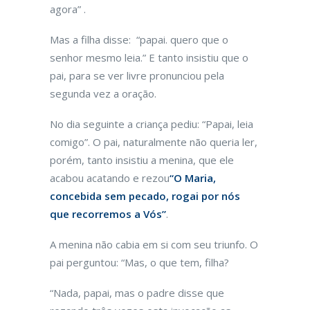
agora” .
Mas a filha disse: “papai. quero que o
senhor mesmo leia.” E tanto insistiu que o
pai, para se ver livre pronunciou pela
segunda vez a oração.
No dia seguinte a criança pediu: “Papai, leia
comigo”.
O
pai, naturalmente não queria ler,
porém, tanto insistiu a menina, que ele
acabou acatando e rezou
“O
Maria,
concebida sem pecado, rogai por nós
que recorremos a V
ós”
.
A
menina não
cabia
em si com seu triunfo. O
pai perguntou: “Mas, o que tem, filha?
“Nada, papai, mas o padre disse que