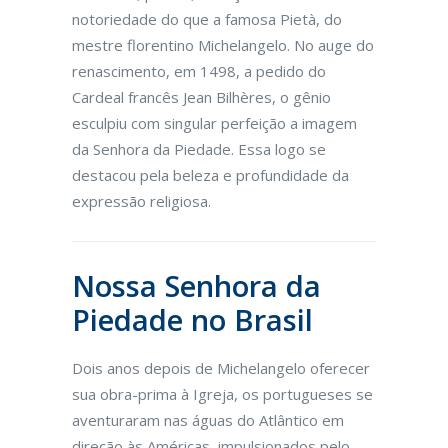
notoriedade do que a famosa Pietà, do
mestre florentino Michelangelo. No auge do
renascimento, em 1498, a pedido do
Cardeal francês Jean Bilhères, o gênio
esculpiu com singular perfeição a imagem
da Senhora da Piedade. Essa logo se
destacou pela beleza e profundidade da
expressão religiosa.
Nossa Senhora da
Piedade no Brasil
Dois anos depois de Michelangelo oferecer
sua obra-prima à Igreja, os portugueses se
aventuraram nas águas do Atlântico em
direção às Américas, impulsionados pelo