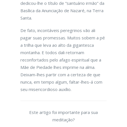
dedicou-lhe o título de “santuário irmão” da
Basílica da Anunciação de Nazaré, na Terra
Santa.
De fato, incontáveis peregrinos vão ali
pagar suas promessas. Muitos sobem a pé
a trilha que leva ao alto da gigantesca
montanha. E todos dali retornam
reconfortados pelo afago espiritual que a
Mãe de Piedade lhes imprime na alma.
Deixam-lhes partir com a certeza de que
nunca, em tempo algum, faltar-lhes-á com
seu misericordioso auxílio.
Este artigo foi importante para sua
meditação?