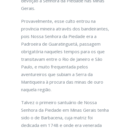
devoção à Senhora da Piedade nas Minas
Gerais.
Provavelmente, esse culto entrou na
província mineira através dos bandeirantes,
pois Nossa Senhora da Piedade era a
Padroeira de Guaratinguetá, passagem
obrigatória naqueles tempos para os que
transitavam entre o Rio de Janeiro e São
Paulo, e muito frequentada pelos
aventureiros que subiam a Serra da
Mantiqueira à procura das minas de ouro
naquela região.
Talvez o primeiro santuário de Nossa
Senhora da Piedade em Minas Gerais tenha
sido o de Barbacena, cuja matriz foi
dedicada em 1748 e onde era venerada