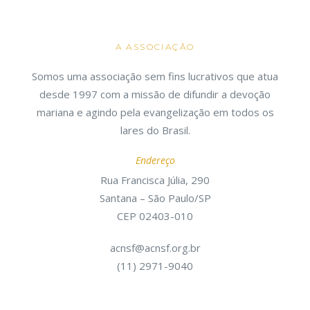
A ASSOCIAÇÃO
Somos uma associação sem fins lucrativos que atua
desde 1997 com a missão de difundir a devoção
mariana e agindo pela evangelização em todos os
lares do Brasil.
Endereço
Rua Francisca Júlia, 290
Santana – São Paulo/SP
CEP 02403-010
acnsf@acnsf.org.br
(11) 2971-9040