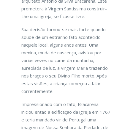
arquiteto Antônio da Silva Bracarena. Este
prometera à Virgem Santíssima construir-
Lhe uma igreja, se ficasse livre.
Sua decisão tornou-se mais forte quando
soube de um estranho fato acontecido
naquele local, alguns anos antes. Uma
menina, muda de nascença, avistou por
várias vezes no cume da montanha,
aureolada de luz, a Virgem Maria trazendo
nos braços o seu Divino Filho morto. Após
estas visões, a criança começou a falar
correntemente.
Impressionado com o fato, Bracarena
iniciou então a edificação da igreja em 1767,
e teria mandado vir de Portugal uma
imagem de Nossa Senhora da Piedade, de