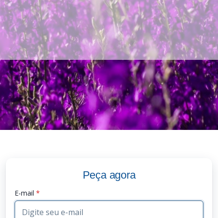
Peça agora
E-mail
*