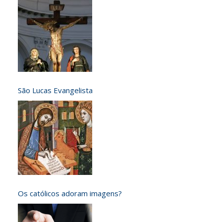
São Lucas Evangelista
Os católicos adoram imagens?