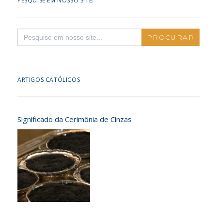
PESQUISE EM NOSSO SITE:
Search
for:
ARTIGOS CATÓLICOS
Significado da Cerimônia de Cinzas