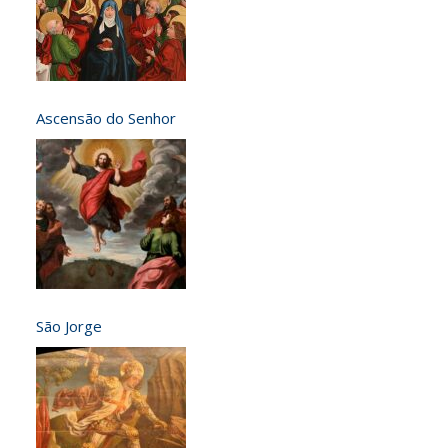
Ascensão do Senhor
São Jorge