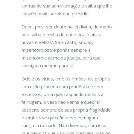
contas de sua administração e saiba que lhe
convém mais servir que presidir.
Deve, pois, ser douto na lei divina, de modo
que saiba e tenha de onde tirar ‘coisas
novas e velhas’. Seja casto, sóbrio,
misericordioso e ponha sempre a
misericórdia acima da justiça, para que
consiga o mesmo para si.
Odeie os vícios, ame os irmãos. Na própria
correção proceda com prudência e sem
excessos, para que, raspando demais a
ferrugem, o vaso não venha a quebrar.
Suspeite sempre de sua própria fragilidade
e lembre-se que não deve esmagar o
caniço já rachado. Não dizemos, com isso,
que permita que os vícios cresçam, mas os