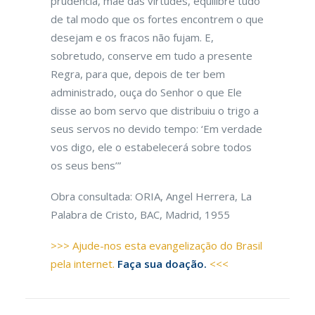
prudência, mãe das virtudes, equilibre tudo
de tal modo que os fortes encontrem o que
desejam e os fracos não fujam. E,
sobretudo, conserve em tudo a presente
Regra, para que, depois de ter bem
administrado, ouça do Senhor o que Ele
disse ao bom servo que distribuiu o trigo a
seus servos no devido tempo: ‘Em verdade
vos digo, ele o estabelecerá sobre todos
os seus bens’”
Obra consultada: ORIA, Angel Herrera, La
Palabra de Cristo, BAC, Madrid, 1955
>>> Ajude-nos esta evangelização do Brasil
pela internet.
Faça sua doação.
<<<