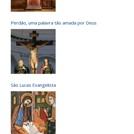
Perdão, uma palavra tão amada por Deus
São Lucas Evangelista