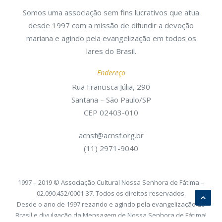
Somos uma associação sem fins lucrativos que atua
desde 1997 com a missão de difundir a devoção
mariana e agindo pela evangelização em todos os
lares do Brasil.
Endereço
Rua Francisca Júlia, 290
Santana – São Paulo/SP
CEP 02403-010
acnsf@acnsf.org.br
(11) 2971-9040
1997 – 2019 © Associação Cultural Nossa Senhora de Fátima –
02.090.452/0001-37. Todos os direitos reservados.
Desde o ano de 1997 rezando e agindo pela evangelização do
Brasil e divulgação da Mensagem de Nossa Senhora de Fátima!