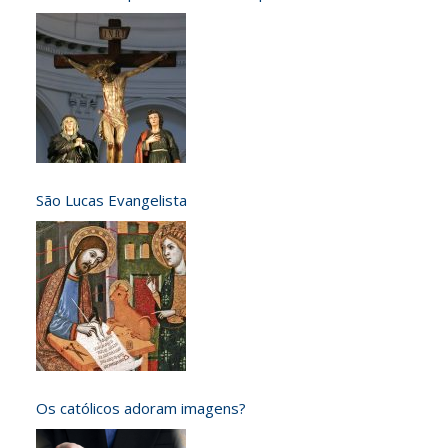
São Lucas Evangelista
Os católicos adoram imagens?