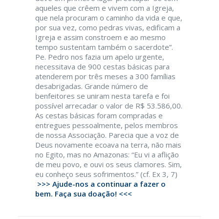
aqueles que crêem e vivem com a Igreja,
que nela procuram o caminho da vida e que,
por sua vez, como pedras vivas, edificam a
Igreja e assim constroem e ao mesmo
tempo sustentam também o sacerdote”.
Pe. Pedro nos fazia um apelo urgente,
necessitava de 900 cestas básicas para
atenderem por três meses a 300 famílias
desabrigadas. Grande número de
benfeitores se uniram nesta tarefa e foi
possível arrecadar o valor de R$ 53.586,00.
As cestas básicas foram compradas e
entregues pessoalmente, pelos membros
de nossa Associação. Parecia que a voz de
Deus novamente ecoava na terra, não mais
no Egito, mas no Amazonas: “Eu vi a aflição
de meu povo, e ouvi os seus clamores. Sim,
eu conheço seus sofrimentos.” (cf. Ex 3, 7)
>>> Ajude-nos a continuar a fazer o
bem. Faça sua doação! <<<