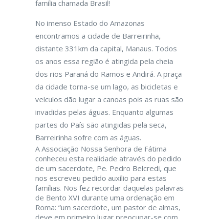
família chamada Brasil!
No imenso Estado do Amazonas
encontramos a cidade de Barreirinha,
distante 331km da capital, Manaus. Todos
os anos essa região é atingida pela cheia
dos rios Paraná do Ramos e Andirá. A praça
da cidade torna-se um lago, as bicicletas e
veículos dão lugar a canoas pois as ruas são
invadidas pelas águas. Enquanto algumas
partes do País são atingidas pela seca,
Barreirinha sofre com as águas.
A Associação Nossa Senhora de Fátima
conheceu esta realidade através do pedido
de um sacerdote, Pe. Pedro Belcredi, que
nos escreveu pedido auxílio para estas
famílias. Nos fez recordar daquelas palavras
de Bento XVI durante uma ordenação em
Roma: “um sacerdote, um pastor de almas,
deve em primeiro lugar preocupar-se com