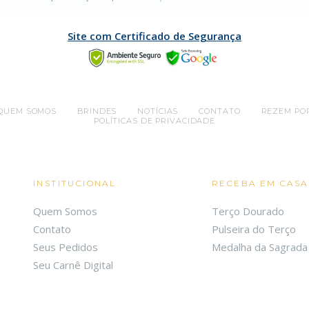
Site com Certificado de Segurança
QUEM SOMOS
BRINDES
NOTÍCIAS
CONTATO
REZEM PO
POLÍTICAS DE PRIVACIDADE
INSTITUCIONAL
RECEBA EM CASA
Quem Somos
Terço Dourado
Contato
Pulseira do Terço
Seus Pedidos
Medalha da Sagrada 
Seu Carnê Digital