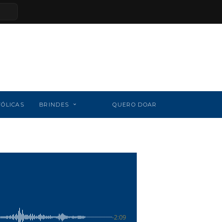
TÓLICAS
BRINDES
QUERO DOAR
-2:09