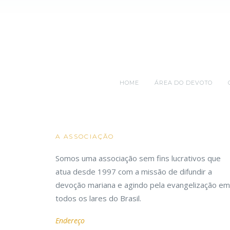
HOME
ÁREA DO DEVOTO
A ASSOCIAÇÃO
Somos uma associação sem fins lucrativos que
atua desde 1997 com a missão de difundir a
devoção mariana e agindo pela evangelização em
todos os lares do Brasil.
Endereço