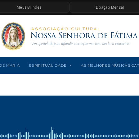
Meus Brindes
Doação Mensal
DE MARIA
ESPIRITUALIDADE
AS MELHORES MÚSICAS CA