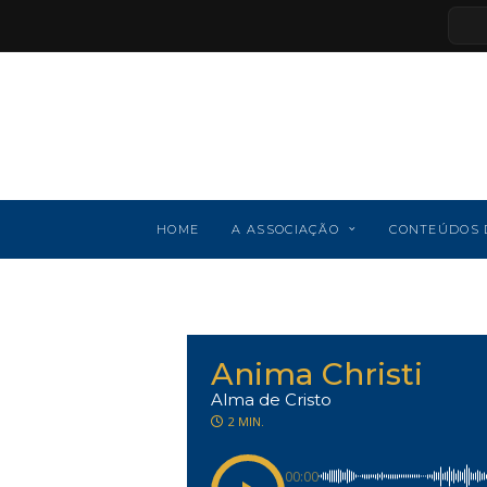
HOME
A ASSOCIAÇÃO
CONTEÚDOS 
Anima Christi
Alma de Cristo
2 MIN.
00:00