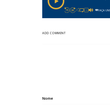
FAÇA UM
1X
ADD COMMENT
Nome