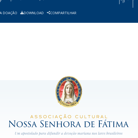
A DOAÇÃO
DOWNLOAD
COMPARTILHAR