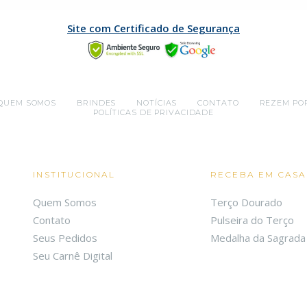
Site com Certificado de Segurança
QUEM SOMOS
BRINDES
NOTÍCIAS
CONTATO
REZEM PO
POLÍTICAS DE PRIVACIDADE
INSTITUCIONAL
RECEBA EM CASA
Quem Somos
Terço Dourado
Contato
Pulseira do Terço
Seus Pedidos
Medalha da Sagrada 
Seu Carnê Digital