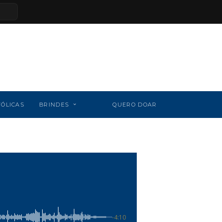
TÓLICAS
BRINDES
QUERO DOAR
-4:10