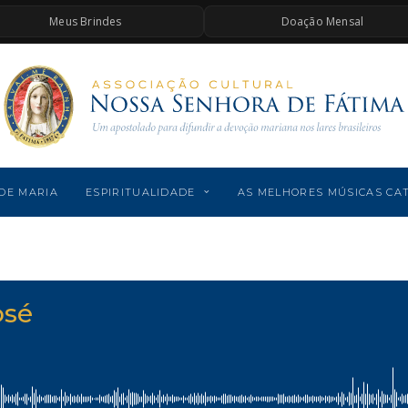
Meus Brindes
Doação Mensal
DE MARIA
ESPIRITUALIDADE
AS MELHORES MÚSICAS CA
osé