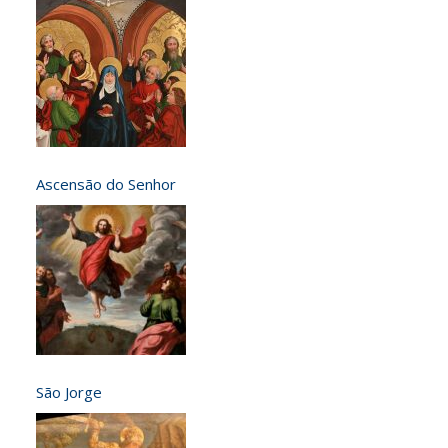
Ascensão do Senhor
São Jorge