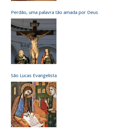
Perdão, uma palavra tão amada por Deus
São Lucas Evangelista