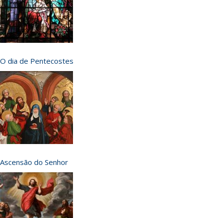
O dia de Pentecostes
Ascensão do Senhor