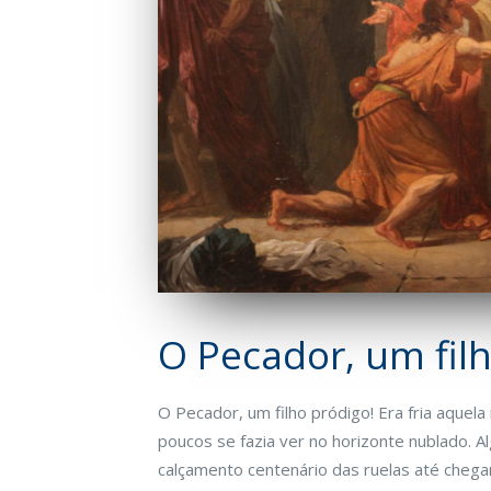
O Pecador, um fil
O Pecador, um filho pródigo! Era fria aquel
poucos se fazia ver no horizonte nublado. 
calçamento centenário das ruelas até chega