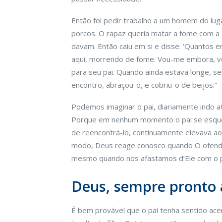
Então foi pedir trabalho a um homem do lu
porcos. O rapaz queria matar a fome com a
davam. Então caiu em si e disse: ‘Quantos 
aqui, morrendo de fome. Vou-me embora, vou
para seu pai. Quando ainda estava longe, se
encontro, abraçou-o, e cobriu-o de beijos.”
Podemos imaginar o pai, diariamente indo at
Porque em nenhum momento o pai se esque
de reencontrá-lo, continuamente elevava a
modo, Deus reage conosco quando O ofend
mesmo quando nos afastamos d’Ele com o 
Deus, sempre pronto 
É bem provável que o pai tenha sentido ac