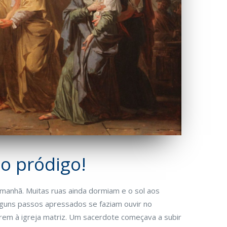
ho pródigo!
a manhã. Muitas ruas ainda dormiam e o sol aos
Alguns passos apressados se faziam ouvir no
rem à igreja matriz. Um sacerdote começava a subir