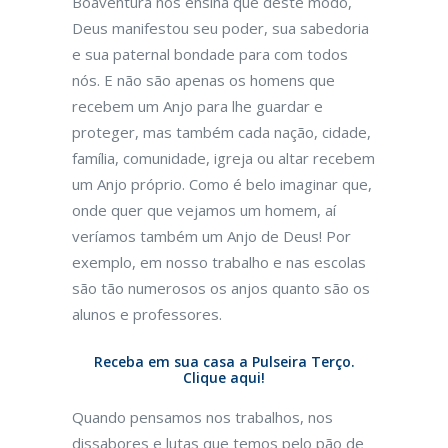
Boaventura nos ensina que deste modo,
Deus manifestou seu poder, sua sabedoria
e sua paternal bondade para com todos
nós. E não são apenas os homens que
recebem um Anjo para lhe guardar e
proteger, mas também cada nação, cidade,
família, comunidade, igreja ou altar recebem
um Anjo próprio. Como é belo imaginar que,
onde quer que vejamos um homem, aí
veríamos também um Anjo de Deus! Por
exemplo, em nosso trabalho e nas escolas
são tão numerosos os anjos quanto são os
alunos e professores.
Receba em sua casa a Pulseira Terço.
Clique aqui!
Quando pensamos nos trabalhos, nos
dissabores e lutas que temos pelo pão de