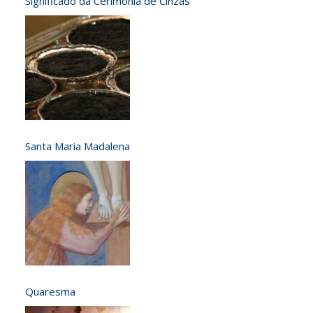
Significado da Cerimônia de Cinzas
Santa Maria Madalena
Quaresma