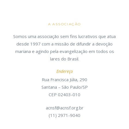
A ASSOCIAÇÃO
Somos uma associação sem fins lucrativos que atua
desde 1997 com a missão de difundir a devoção
mariana e agindo pela evangelização em todos os
lares do Brasil.
Endereço
Rua Francisca Júlia, 290
Santana – São Paulo/SP
CEP 02403-010
acnsf@acnsf.org.br
(11) 2971-9040