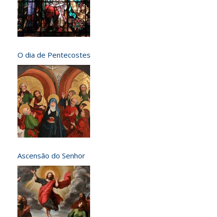
O dia de Pentecostes
Ascensão do Senhor