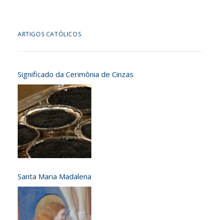
ARTIGOS CATÓLICOS
Significado da Cerimônia de Cinzas
Santa Maria Madalena