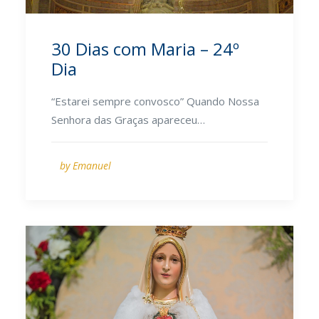
30 Dias com Maria – 24º
Dia
“Estarei sempre convosco” Quando Nossa
Senhora das Graças apareceu…
by Emanuel