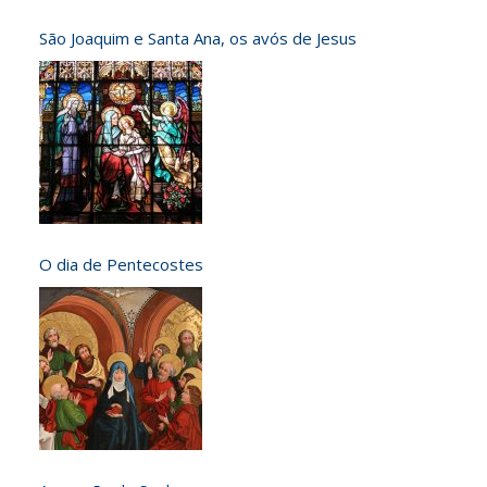
São Joaquim e Santa Ana, os avós de Jesus
O dia de Pentecostes