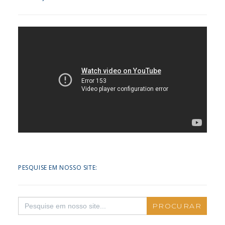
PESQUISE EM NOSSO SITE:
Search
for: