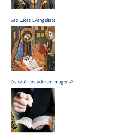
São Lucas Evangelista
Os católicos adoram imagens?