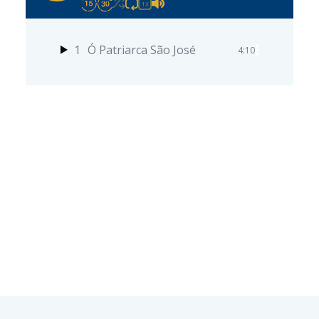
1X
1
Ó Patriarca São José
4:10