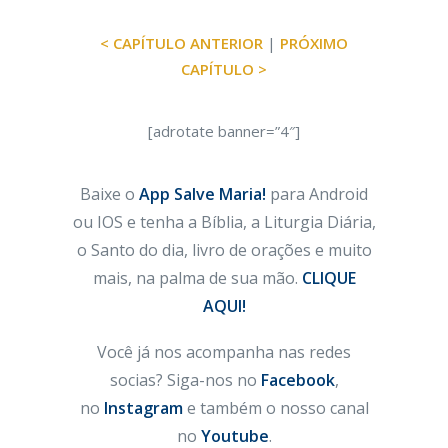
< CAPÍTULO ANTERIOR
|
PRÓXIMO
CAPÍTULO >
[adrotate banner=”4″]
Baixe o
App Salve Maria!
para Android
ou IOS e tenha a Bíblia, a Liturgia Diária,
o Santo do dia, livro de orações e muito
mais, na palma de sua mão.
CLIQUE
AQUI!
Você já nos acompanha nas redes
socias? Siga-nos no
Facebook
,
no
Instagram
e também o nosso canal
no
Youtube
.