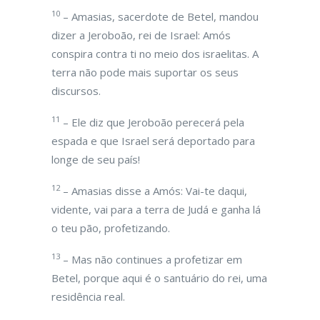
10
– Amasias, sacerdote de Betel, mandou
dizer a Jeroboão, rei de Israel: Amós
conspira contra ti no meio dos israelitas. A
terra não pode mais suportar os seus
discursos.
11
– Ele diz que Jeroboão perecerá pela
espada e que Israel será deportado para
longe de seu país!
12
– Amasias disse a Amós: Vai-te daqui,
vidente, vai para a terra de Judá e ganha lá
o teu pão, profetizando.
13
– Mas não continues a profetizar em
Betel, porque aqui é o santuário do rei, uma
residência real.