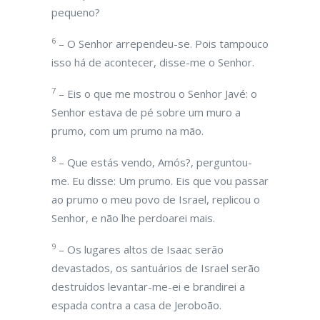
pequeno?
6
– O Senhor arrependeu-se. Pois tampouco
isso há de acontecer, disse-me o Senhor.
7
– Eis o que me mostrou o Senhor Javé: o
Senhor estava de pé sobre um muro a
prumo, com um prumo na mão.
8
– Que estás vendo, Amós?, perguntou-
me. Eu disse: Um prumo. Eis que vou passar
ao prumo o meu povo de Israel, replicou o
Senhor, e não lhe perdoarei mais.
9
– Os lugares altos de Isaac serão
devastados, os santuários de Israel serão
destruídos levantar-me-ei e brandirei a
espada contra a casa de Jeroboão.