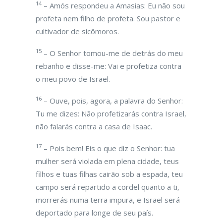
14
– Amós respondeu a Amasias: Eu não sou
profeta nem filho de profeta. Sou pastor e
cultivador de sicômoros.
15
– O Senhor tomou-me de detrás do meu
rebanho e disse-me: Vai e profetiza contra
o meu povo de Israel.
16
– Ouve, pois, agora, a palavra do Senhor:
Tu me dizes: Não profetizarás contra Israel,
não falarás contra a casa de Isaac.
17
– Pois bem! Eis o que diz o Senhor: tua
mulher será violada em plena cidade, teus
filhos e tuas filhas cairão sob a espada, teu
campo será repartido a cordel quanto a ti,
morrerás numa terra impura, e Israel será
deportado para longe de seu país.