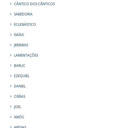
CÂNTICO DOS CÂNTICOS
SABEDORIA
ECLESIÁSTICO
ISAÍAS
JEREMIAS
LAMENTAÇÕES
BARUC
EZEQUIEL
DANIEL
OSÉIAS
JOEL
AMÓS
ABDIAS