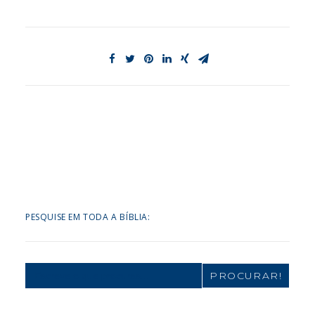
PESQUISE EM TODA A BÍBLIA:
Search
for: