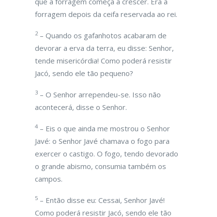
que a forragem começa a crescer. Era a
forragem depois da ceifa reservada ao rei.
2
– Quando os gafanhotos acabaram de
devorar a erva da terra, eu disse: Senhor,
tende misericórdia! Como poderá resistir
Jacó, sendo ele tão pequeno?
3
– O Senhor arrependeu-se. Isso não
acontecerá, disse o Senhor.
4
– Eis o que ainda me mostrou o Senhor
Javé: o Senhor Javé chamava o fogo para
exercer o castigo. O fogo, tendo devorado
o grande abismo, consumia também os
campos.
5
– Então disse eu: Cessai, Senhor Javé!
Como poderá resistir Jacó, sendo ele tão