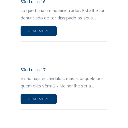
São Lucas 16
co que tinha um administrador. Este lhe foi
denunciado de ter dissipado os seus…
READ MORE
São Lucas 17
e não haja escândalos, mas ai daquele por
quem eles vêm! 2 - Melhor lhe seria…
READ MORE