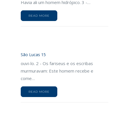
Havia ali um homem hidrópico. 3 -…
READ MORE
São Lucas 15
ouvi-lo. 2 - Os fariseus e os escribas
murmuravam: Este homem recebe e
come…
READ MORE