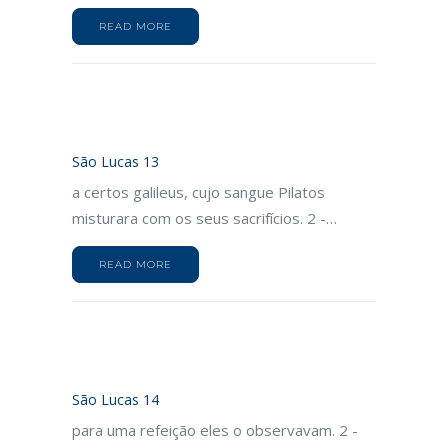
READ MORE
São Lucas 13
a certos galileus, cujo sangue Pilatos
misturara com os seus sacrifícios. 2 -…
READ MORE
São Lucas 14
para uma refeição eles o observavam. 2 -