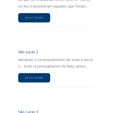
no-los transmitiram aqueles que foram…
READ MORE
São Lucas 2
denando o recenseamento de toda a terra.
2 - Este recenseamento foi feito antes…
READ MORE
São Lucas 3