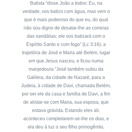
Batista “disse João a todos: Eu, na
verdade, vos batizo com água, mas vem o
que é mais poderoso do que eu, do qual
não sou digno de desatar-lhe as correias
das sandálias; ele vos batizará com o
Espírito Santo e com fogo” (Lc 3:16), a
trajetória de José e Maria até Belém, lugar
em que Jesus nasceu, e ficou numa
manjedoura “José também subiu da
Galileia, da cidade de Nazaré, para a
Judeia, à cidade de Davi, chamada Belém,
por ser ele da casa e família de Davi, a fim
de alistar-se com Maria, sua esposa, que
estava grávida. Estando eles ali,
aconteceu completarem-se-lhe os dias, e
ela deu à luz o seu filho primogênito,