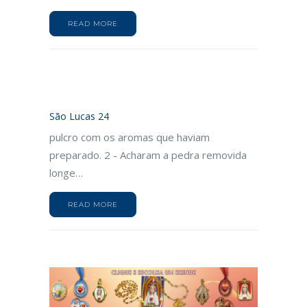
READ MORE
São Lucas 24
pulcro com os aromas que haviam
preparado. 2 - Acharam a pedra removida
longe…
READ MORE