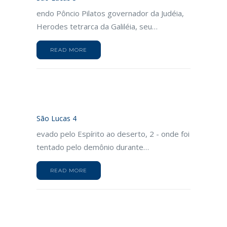
endo Pôncio Pilatos governador da Judéia,
Herodes tetrarca da Galiléia, seu…
READ MORE
São Lucas 4
evado pelo Espírito ao deserto, 2 - onde foi
tentado pelo demônio durante…
READ MORE