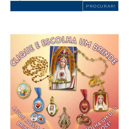
Search
for: