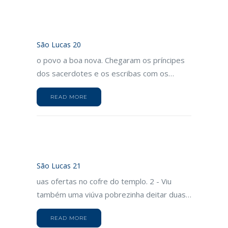
São Lucas 20
o povo a boa nova. Chegaram os príncipes
dos sacerdotes e os escribas com os…
READ MORE
São Lucas 21
uas ofertas no cofre do templo. 2 - Viu
também uma viúva pobrezinha deitar duas…
READ MORE