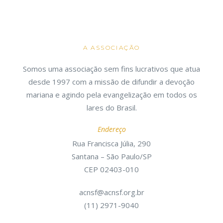
A ASSOCIAÇÃO
Somos uma associação sem fins lucrativos que atua
desde 1997 com a missão de difundir a devoção
mariana e agindo pela evangelização em todos os
lares do Brasil.
Endereço
Rua Francisca Júlia, 290
Santana – São Paulo/SP
CEP 02403-010
acnsf@acnsf.org.br
(11) 2971-9040