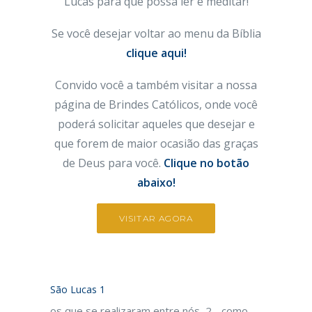
Lucas
para que possa ler e meditar!
Se você desejar voltar ao menu da Bíblia
clique aqui!
Convido você a também visitar a nossa
página de Brindes Católicos, onde você
poderá solicitar aqueles que desejar e
que forem de maior ocasião das graças
de Deus para você.
Clique no botão
abaixo!
VISITAR AGORA
São Lucas 1
os que se realizaram entre nós, 2 - como