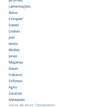
Jeremias
Lamentações
Baruc
Ezequiel
Daniel
Oséias
Joel
Amós
Abdias
Jonas
Miquéias
Naum
Habacuc
Sofonias
Ageu
Zacarias
Malaquias
Livros do Novo Testamento: