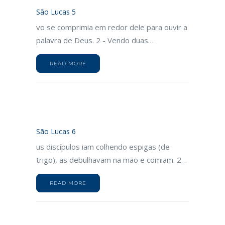
São Lucas 5
vo se comprimia em redor dele para ouvir a
palavra de Deus. 2 - Vendo duas…
READ MORE
São Lucas 6
us discípulos iam colhendo espigas (de
trigo), as debulhavam na mão e comiam. 2…
READ MORE