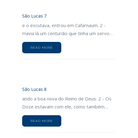
São Lucas 7
e o escutava, entrou em Cafarnaum. 2 -
Havia lá um centurião que tinha um servo…
READ MORE
São Lucas 8
ando a boa nova do Reino de Deus. 2 - Os
Doze estavam com ele, como também…
READ MORE