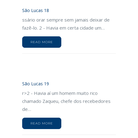
São Lucas 18
ssário orar sempre sem jamais deixar de
fazê-lo. 2 - Havia em certa cidade um…
READ MORE
São Lucas 19
r>2 - Havia aí um homem muito rico
chamado Zaqueu, chefe dos recebedores
de…
READ MORE