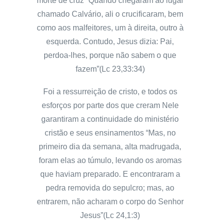
morte de cruz “Quando chegaram ao lugar
chamado Calvário, ali o crucificaram, bem
como aos malfeitores, um à direita, outro à
esquerda. Contudo, Jesus dizia: Pai,
perdoa-lhes, porque não sabem o que
fazem”(Lc 23,33:34)
Foi a ressurreição de cristo, e todos os
esforços por parte dos que creram Nele
garantiram a continuidade do ministério
cristão e seus ensinamentos “Mas, no
primeiro dia da semana, alta madrugada,
foram elas ao túmulo, levando os aromas
que haviam preparado. E encontraram a
pedra removida do sepulcro; mas, ao
entrarem, não acharam o corpo do Senhor
Jesus”(Lc 24,1:3)