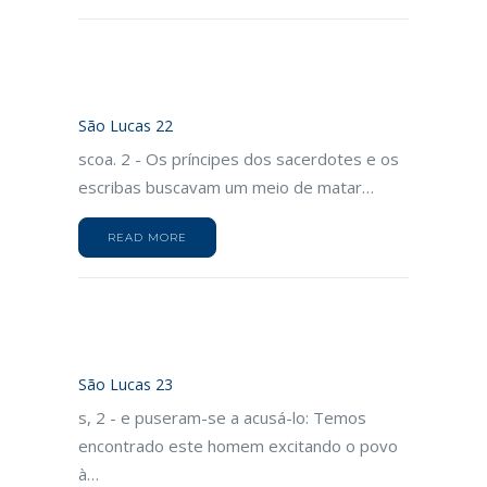
São Lucas 22
scoa. 2 - Os príncipes dos sacerdotes e os
escribas buscavam um meio de matar…
READ MORE
São Lucas 23
s, 2 - e puseram-se a acusá-lo: Temos
encontrado este homem excitando o povo
à…