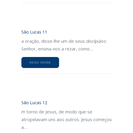
São Lucas 11
a oração, disse-lhe um de seus discípulos:
Senhor, ensina-nos a rezar, como…
READ MORE
São Lucas 12
m torno de Jesus, de modo que se
atropelavam uns aos outros. Jesus começou
a…