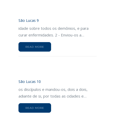
São Lucas 9
idade sobre todos os demônios, e para
curar enfermidades. 2 - Enviou-os a…
READ MORE
São Lucas 10
os discípulos e mandou-os, dois a dois,
adiante de si, por todas as cidades e…
READ MORE