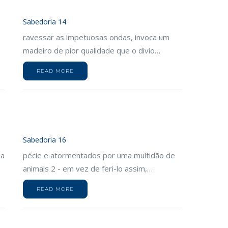
Sabedoria 14
ravessar as impetuosas ondas, invoca um
madeiro de pior qualidade que o divio…
READ MORE
Sabedoria 16
ia
pécie e atormentados por uma multidão de
animais 2 - em vez de feri-lo assim,…
READ MORE