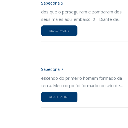
Sabedoria 5
dos que o perseguiram e zombaram dos
seus males aqui embaixo. 2 - Diante de…
READ MORE
Sabedoria 7
escendo do primeiro homem formado da
terra. Meu corpo foi formado no seio de…
READ MORE