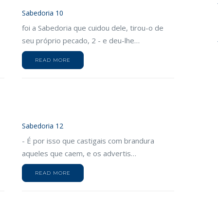
Sabedoria 10
foi a Sabedoria que cuidou dele, tirou-o de
seu próprio pecado, 2 - e deu-lhe…
READ MORE
Sabedoria 12
- É por isso que castigais com brandura
aqueles que caem, e os advertis…
READ MORE