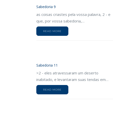
Sabedoria 9
as coisas criastes pela vossa palavra, 2 - e
que, por vossa sabedoria,…
READ MORE
Sabedoria 11
>2 - eles atravessaram um deserto
inabitado, e levantaram suas tendas em…
READ MORE