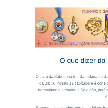
O que dizer do
O Livro da Sabedoria (ou Sabedoria de S
da Bíblia. Possui 19 capítulos e é cons
normalmente atribuído a Salomão, porém 
A
Segundo tais estudos, seu autor foi um ju