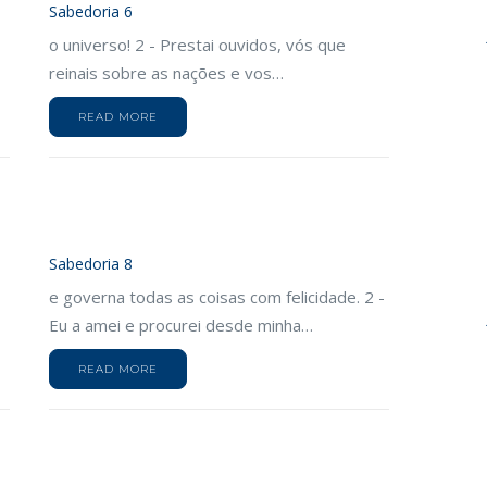
Sabedoria 6
o universo! 2 - Prestai ouvidos, vós que
reinais sobre as nações e vos…
READ MORE
Sabedoria 8
e governa todas as coisas com felicidade. 2 -
Eu a amei e procurei desde minha…
READ MORE