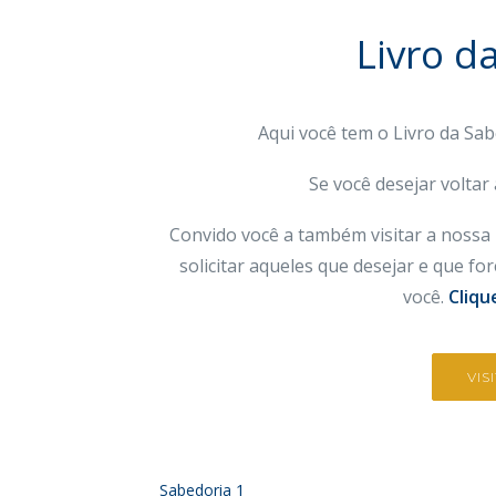
Livro d
Aqui você tem o Livro da Sa
Se você desejar voltar
Convido você a também visitar a nossa 
solicitar aqueles que desejar e que f
você.
Cliqu
VIS
Sabedoria 1