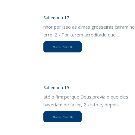
Sabedoria 17
nhor por isso as almas grosseiras caíram no
erro. 2 - Por terem acreditado que…
READ MORE
Sabedoria 19
até o fim: porque Deus previa o que eles
haveriam de fazer, 2 - isto é, depois…
READ MORE