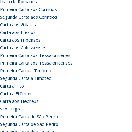
Livro de Romanos
Primeira Carta aos Coríntios
Segunda Carta aos Coríntios
Carta aos Gálatas
Carta aos Efésios
Carta aos Filipenses
Carta aos Colossenses
Primeira Carta aos Tessalonicenes
Primeira Carta aos Tessalonicenses
Primeira Carta a Timóteo
Segunda Carta a Timóteo
Carta a Tito
Carta a Filêmon
Carta aos Hebreus
São Tiago
Primeira Carta de São Pedro
Segunda Carta de São Pedro
Primeira Carta de São João