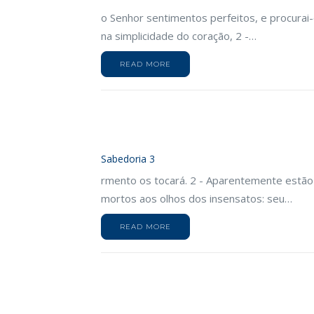
o Senhor sentimentos perfeitos, e procurai
na simplicidade do coração, 2 -…
READ MORE
Sabedoria 3
rmento os tocará. 2 - Aparentemente estão
mortos aos olhos dos insensatos: seu…
READ MORE