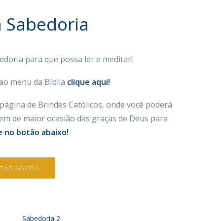
a Sabedoria
bedoria
para que possa ler e meditar!
 ao menu da Bíblia
clique aqui!
página de Brindes Católicos, onde você poderá
orem de maior ocasião das graças de Deus para
e no botão abaixo!
ITAR AGORA
Sabedoria 2