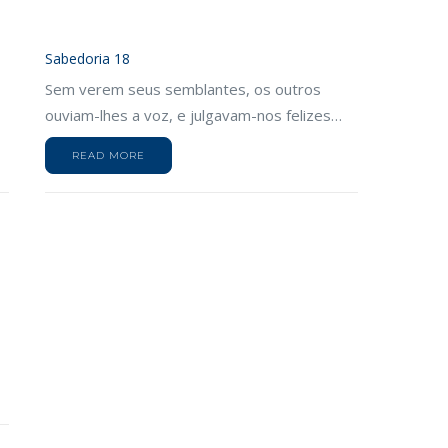
Sabedoria 18
Sem verem seus semblantes, os outros
ouviam-lhes a voz, e julgavam-nos felizes…
READ MORE