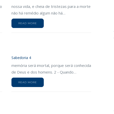
-o
nossa vida, e cheia de tristezas para a morte
não há remédio algum não há…
READ MORE
Sabedoria 4
memória será imortal, porque será conhecida
de Deus e dos homens. 2 - Quando…
READ MORE