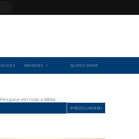
TÓLICAS
BRINDES
QUERO DOAR
Pesquise em toda a Bíblia:
Search
for: