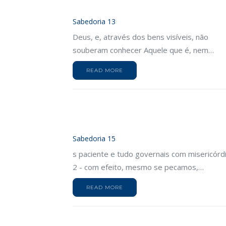
Sabedoria 13
Deus, e, através dos bens visíveis, não
souberam conhecer Aquele que é, nem…
READ MORE
Sabedoria 15
s paciente e tudo governais com misericórd
2 - com efeito, mesmo se pecamos,…
READ MORE