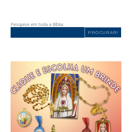
Pesquise em toda a Bíblia:
Search
for: