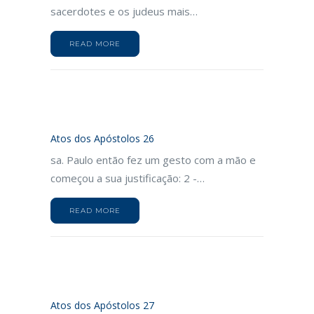
sacerdotes e os judeus mais…
READ MORE
Atos dos Apóstolos 26
sa. Paulo então fez um gesto com a mão e
começou a sua justificação: 2 -…
READ MORE
Atos dos Apóstolos 27