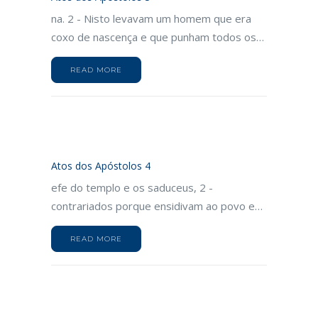
na. 2 - Nisto levavam um homem que era
coxo de nascença e que punham todos os…
READ MORE
Atos dos Apóstolos 4
efe do templo e os saduceus, 2 -
contrariados porque ensidivam ao povo e…
READ MORE