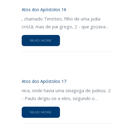
Atos dos Apóstolos 16
, chamado Timóteo, filho de uma judia
cristã, mas de pai grego, 2 - que gozava…
READ MORE
Atos dos Apóstolos 17
nica, onde havia uma sinagoga de judeus. 2
- Paulo dirigiu-se a eles, segundo o…
READ MORE