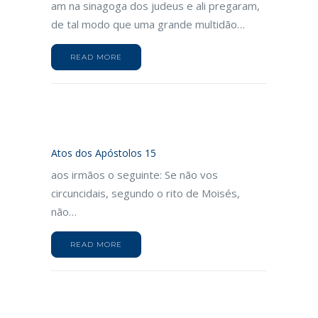
am na sinagoga dos judeus e ali pregaram,
de tal modo que uma grande multidão…
READ MORE
Atos dos Apóstolos 15
aos irmãos o seguinte: Se não vos
circuncidais, segundo o rito de Moisés,
não…
READ MORE