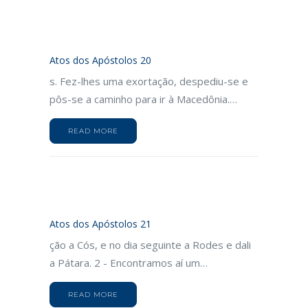
Atos dos Apóstolos 20
s. Fez-lhes uma exortação, despediu-se e
pôs-se a caminho para ir à Macedônia.…
READ MORE
Atos dos Apóstolos 21
ção a Cós, e no dia seguinte a Rodes e dali
a Pátara. 2 - Encontramos aí um…
READ MORE