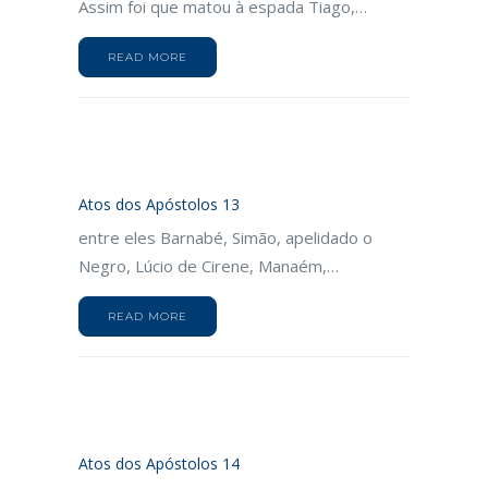
Assim foi que matou à espada Tiago,…
READ MORE
Atos dos Apóstolos 13
entre eles Barnabé, Simão, apelidado o
Negro, Lúcio de Cirene, Manaém,…
READ MORE
Atos dos Apóstolos 14