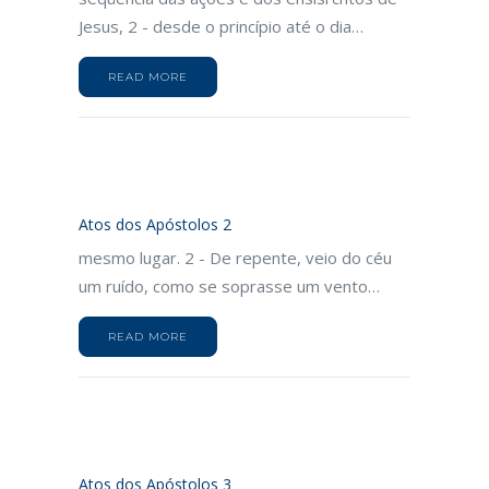
Jesus, 2 - desde o princípio até o dia…
READ MORE
Atos dos Apóstolos 2
mesmo lugar. 2 - De repente, veio do céu
um ruído, como se soprasse um vento…
READ MORE
Atos dos Apóstolos 3