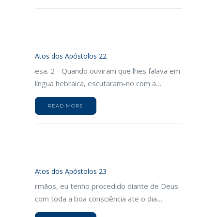
Atos dos Apóstolos 22
esa. 2 - Quando ouviram que lhes falava em
língua hebraica, escutaram-no com a…
READ MORE
Atos dos Apóstolos 23
rmãos, eu tenho procedido diante de Deus
com toda a boa consciência ate o dia…