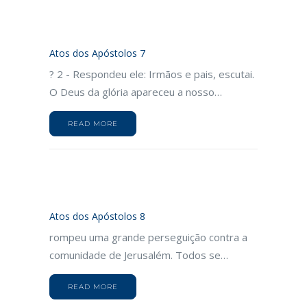
Atos dos Apóstolos 7
? 2 - Respondeu ele: Irmãos e pais, escutai.
O Deus da glória apareceu a nosso…
READ MORE
Atos dos Apóstolos 8
rompeu uma grande perseguição contra a
comunidade de Jerusalém. Todos se…
READ MORE