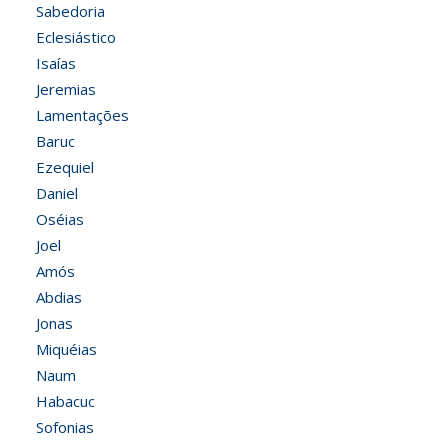
Sabedoria
Eclesiástico
Isaías
Jeremias
Lamentações
Baruc
Ezequiel
Daniel
Oséias
Joel
Amós
Abdias
Jonas
Miquéias
Naum
Habacuc
Sofonias