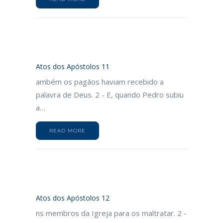
Atos dos Apóstolos 11
ambém os pagãos haviam recebido a
palavra de Deus. 2 - E, quando Pedro subiu
a…
READ MORE
Atos dos Apóstolos 12
ns membros da Igreja para os maltratar. 2 -