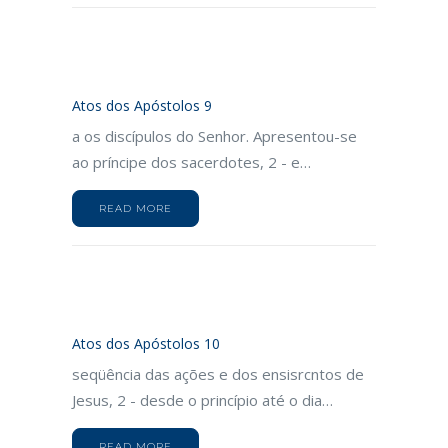
Atos dos Apóstolos 9
a os discípulos do Senhor. Apresentou-se
ao príncipe dos sacerdotes, 2 - e…
READ MORE
Atos dos Apóstolos 10
seqüência das ações e dos ensisrcntos de
Jesus, 2 - desde o princípio até o dia…
READ MORE