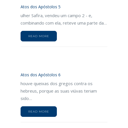
Atos dos Apóstolos 5
ulher Safira, vendeu um campo 2 - e,
combinando com ela, reteve uma parte da…
READ MORE
Atos dos Apóstolos 6
houve queixas dos gregos contra os
hebreus, porque as suas viúvas teriam
sido…
READ MORE