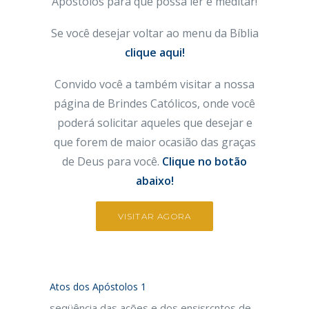
Apóstolos
para que possa ler e meditar!
Se você desejar voltar ao menu da Bíblia
clique aqui!
Convido você a também visitar a nossa
página de Brindes Católicos, onde você
poderá solicitar aqueles que desejar e
que forem de maior ocasião das graças
de Deus para você.
Clique no botão
abaixo!
VISITAR AGORA
Atos dos Apóstolos 1
seqüência das ações e dos ensisrcntos de