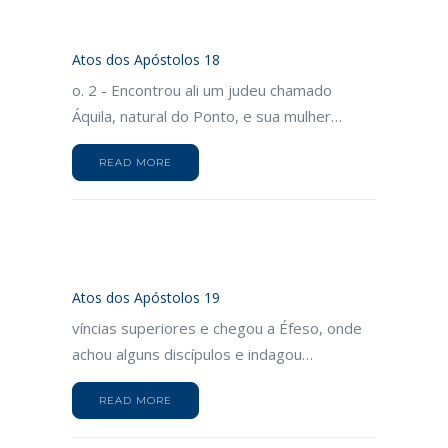
Atos dos Apóstolos 18
o. 2 - Encontrou ali um judeu chamado
Áquila, natural do Ponto, e sua mulher…
READ MORE
Atos dos Apóstolos 19
víncias superiores e chegou a Éfeso, onde
achou alguns discípulos e indagou…
READ MORE