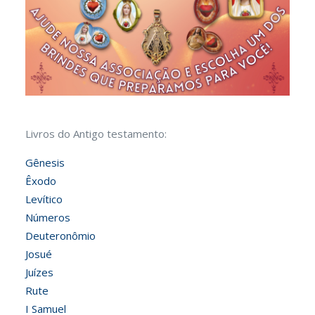
Livros do Antigo testamento:
Gênesis
Êxodo
Levítico
Números
Deuteronômio
Josué
Juízes
Rute
I Samuel