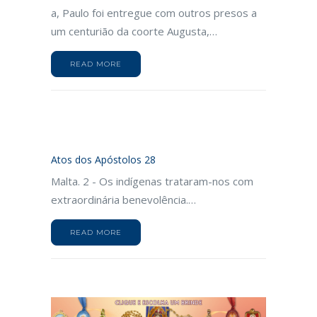
a, Paulo foi entregue com outros presos a
um centurião da coorte Augusta,…
READ MORE
Atos dos Apóstolos 28
Malta. 2 - Os indígenas trataram-nos com
extraordinária benevolência.…
READ MORE