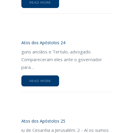
READ MORE
Atos dos Apóstolos 24
guns anciãos e Tertulo, advogado.
Compareceram eles ante o governador
para…
READ MORE
Atos dos Apóstolos 25
iu de Cesaréia a Jerusalém. 2 - Aí os sumos