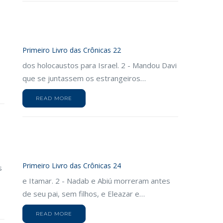
Primeiro Livro das Crônicas 22
dos holocaustos para Israel. 2 - Mandou Davi
que se juntassem os estrangeiros…
READ MORE
Primeiro Livro das Crônicas 24
s
e Itamar. 2 - Nadab e Abiú morreram antes
de seu pai, sem filhos, e Eleazar e…
READ MORE