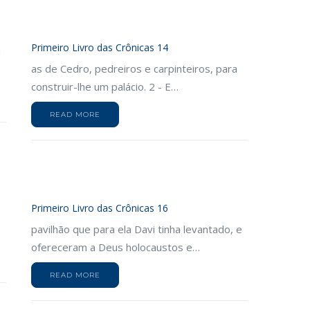
Primeiro Livro das Crônicas 14
a
as de Cedro, pedreiros e carpinteiros, para
construir-lhe um palácio. 2 - E…
READ MORE
Primeiro Livro das Crônicas 16
pavilhão que para ela Davi tinha levantado, e
ofereceram a Deus holocaustos e…
READ MORE