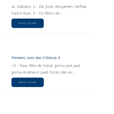
,
ar, Zabulon, 2 - Dã, José, Benjamim, Neftali,
Gad e Aser. 3 - Os filhos de…
READ MORE
Primeiro Livro das Crônicas 4
>2 - Raia, filho de Sobal, gerou Jaat Jaat
gerou Acamai e Laad. Estas são as…
READ MORE