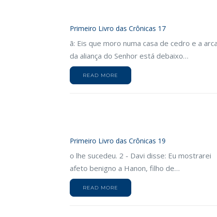
Primeiro Livro das Crônicas 17
ã: Eis que moro numa casa de cedro e a arc
da aliança do Senhor está debaixo…
READ MORE
Primeiro Livro das Crônicas 19
o lhe sucedeu. 2 - Davi disse: Eu mostrarei
afeto benigno a Hanon, filho de…
READ MORE