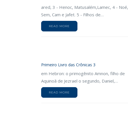
ared, 3 - Henoc, Matusalém,Lamec, 4 - Noé
Sem, Cam e Jafet. 5 - Filhos de…
READ MORE
Primeiro Livro das Crônicas 3
em Hebron: o primogênito Amnon, filho de
Aquinoã de Jezrael o segundo, Daniel,…
READ MORE