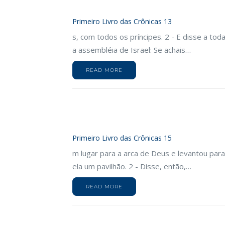
Primeiro Livro das Crônicas 13
s, com todos os príncipes. 2 - E disse a tod
a assembléia de Israel: Se achais…
READ MORE
Primeiro Livro das Crônicas 15
m lugar para a arca de Deus e levantou para
ela um pavilhão. 2 - Disse, então,…
READ MORE