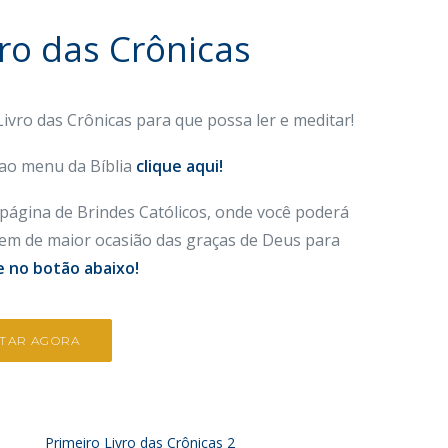
vro das Crônicas
Livro das Crônicas
para que possa ler e meditar!
 ao menu da Bíblia
clique aqui!
página de Brindes Católicos, onde você poderá
orem de maior ocasião das graças de Deus para
e no botão abaixo!
ITAR AGORA
Primeiro Livro das Crônicas 2