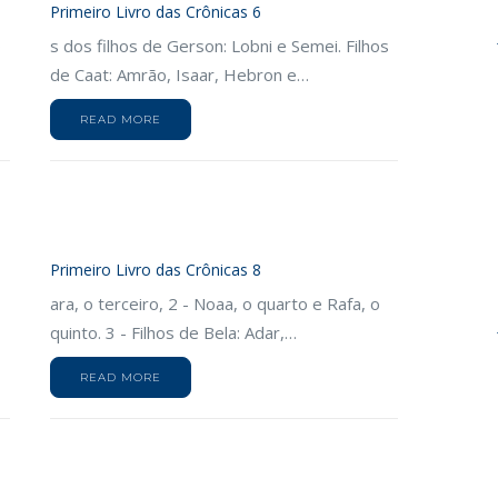
Primeiro Livro das Crônicas 6
o
s dos filhos de Gerson: Lobni e Semei. Filhos
de Caat: Amrão, Isaar, Hebron e…
READ MORE
Primeiro Livro das Crônicas 8
ara, o terceiro, 2 - Noaa, o quarto e Rafa, o
quinto. 3 - Filhos de Bela: Adar,…
READ MORE