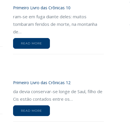
Primeiro Livro das Crônicas 10
ram-se em fuga diante deles: muitos
tombaram feridos de morte, na montanha
de…
READ MORE
Primeiro Livro das Crônicas 12
da devia conservar-se longe de Saul, filho de
Cis estão contados entre os…
READ MORE