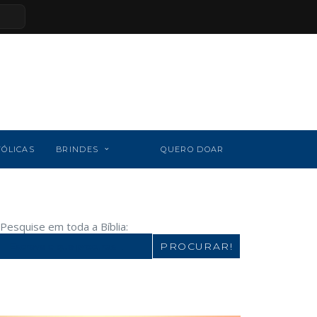
TÓLICAS
BRINDES
QUERO DOAR
Pesquise em toda a Bíblia:
Search
for: