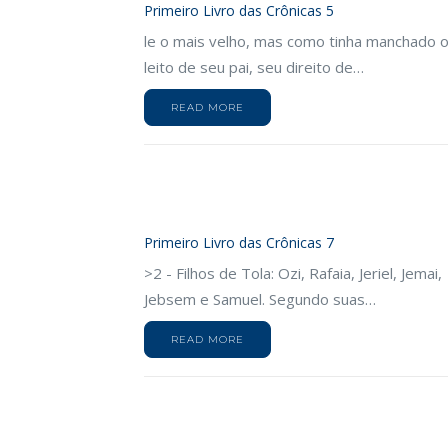
Primeiro Livro das Crônicas 5
le o mais velho, mas como tinha manchado 
leito de seu pai, seu direito de…
READ MORE
Primeiro Livro das Crônicas 7
>2 - Filhos de Tola: Ozi, Rafaia, Jeriel, Jemai,
Jebsem e Samuel. Segundo suas…
READ MORE