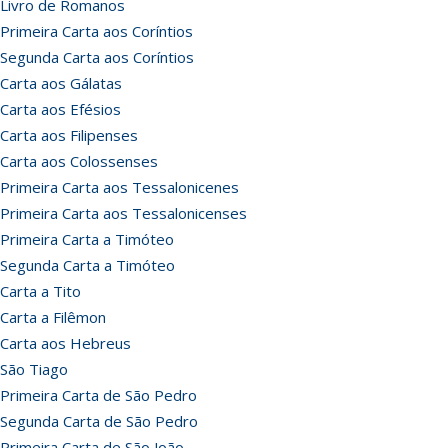
Livro de Romanos
Primeira Carta aos Coríntios
Segunda Carta aos Coríntios
Carta aos Gálatas
Carta aos Efésios
Carta aos Filipenses
Carta aos Colossenses
Primeira Carta aos Tessalonicenes
Primeira Carta aos Tessalonicenses
Primeira Carta a Timóteo
Segunda Carta a Timóteo
Carta a Tito
Carta a Filêmon
Carta aos Hebreus
São Tiago
Primeira Carta de São Pedro
Segunda Carta de São Pedro
Primeira Carta de São João