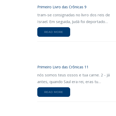
Primeiro Livro das Crônicas 9
tram-se consignadas no livro dos reis de
Israel. Em seguida, Judá foi deportado…
READ MORE
Primeiro Livro das Crônicas 11
nós somos teus ossos e tua carne. 2 - Já
antes, quando Saul era rei, eras tu…
READ MORE