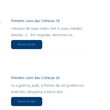
Primeiro Livro das Crônicas 18
a
rebatou de suas mãos Get e suas cidades
anexas. 2 - Em seguida, derrotou os…
READ MORE
Primeiro Livro das Crônicas 20
ra a guerra, Joab, à frente de um poderoso
exército, devastou a terra dos…
READ MORE