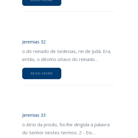
READ MORE
Jeremias 32
o do reinado de Sedecias, rei de Judá. Era,
então, o décimo oitavo do reinado…
READ MORE
Jeremias 33
o átrio da prisão, foi-lhe dirigida a palavra
do Senhor nestes termos: 2 - Eis…