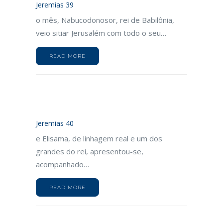
Jeremias 39
o mês, Nabucodonosor, rei de Babilônia,
veio sitiar Jerusalém com todo o seu…
READ MORE
Jeremias 40
e Elisama, de linhagem real e um dos
grandes do rei, apresentou-se,
acompanhado…
READ MORE