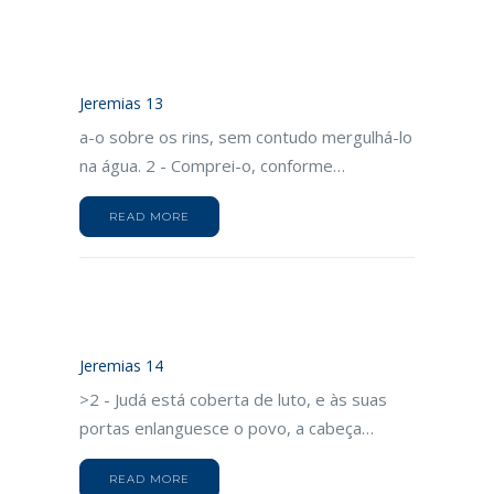
Jeremias 13
a-o sobre os rins, sem contudo mergulhá-lo
na água. 2 - Comprei-o, conforme…
READ MORE
Jeremias 14
>2 - Judá está coberta de luto, e às suas
portas enlanguesce o povo, a cabeça…
READ MORE