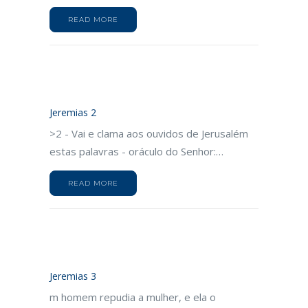
READ MORE
Jeremias 2
>2 - Vai e clama aos ouvidos de Jerusalém
estas palavras - oráculo do Senhor:…
READ MORE
Jeremias 3
m homem repudia a mulher, e ela o