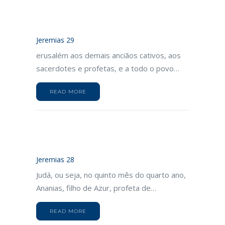
Jeremias 29
erusalém aos demais anciãos cativos, aos
sacerdotes e profetas, e a todo o povo…
READ MORE
Jeremias 28
Judá, ou seja, no quinto mês do quarto ano,
Ananias, filho de Azur, profeta de…
READ MORE