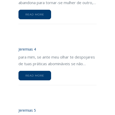
abandona para tornar-se mulher de outro,…
READ MORE
Jeremias 4
para mim, se ante meu olhar te despojares
de tuas práticas abomináveis se não…
READ MORE
Jeremias 5