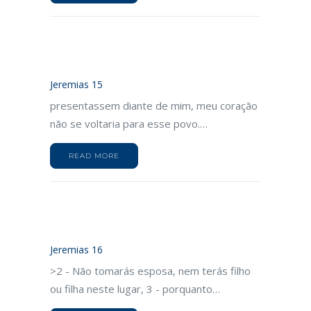
Jeremias 15
presentassem diante de mim, meu coração
não se voltaria para esse povo.…
READ MORE
Jeremias 16
>2 - Não tomarás esposa, nem terás filho
ou filha neste lugar, 3 - porquanto…