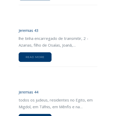
Jeremias 43
lhe tinha encarregado de transmitir, 2 -
Azarias, filho de Osaías, Joanã,…
READ MORE
Jeremias 44
todos os judeus, residentes no Egito, em
Migdol, em Táfnis, em Mênfis e na…