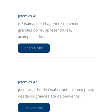
Jeremias 41
e Elisama, de linhagem real e um dos
grandes do rei, apresentou-se,
acompanhado…
READ MORE
Jeremias 42
Jesonias, filho de Osaías, bem como o povo,
desde os grandes até os pequenos,…
READ MORE