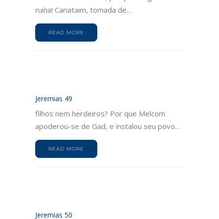
ruína! Cariataim, tomada de…
READ MORE
Jeremias 49
filhos nem herdeiros? Por que Melcom
apoderou-se de Gad, e instalou seu povo…
READ MORE
Jeremias 50