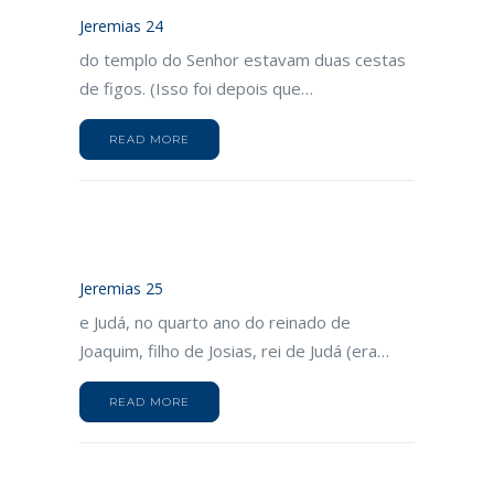
Jeremias 24
do templo do Senhor estavam duas cestas
de figos. (Isso foi depois que…
READ MORE
Jeremias 25
e Judá, no quarto ano do reinado de
Joaquim, filho de Josias, rei de Judá (era…
READ MORE