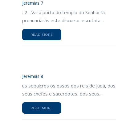
Jeremias 7
: 2 - Vai à porta do templo do Senhor lá
pronunciarás este discurso: escutai a…
READ MORE
Jeremias 8
us sepulcros os ossos dos reis de Judá, dos
seus chefes e sacerdotes, dos seus…
READ MORE