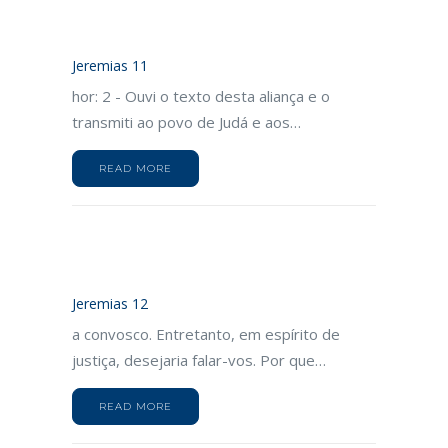
Jeremias 11
hor: 2 - Ouvi o texto desta aliança e o
transmiti ao povo de Judá e aos…
READ MORE
Jeremias 12
a convosco. Entretanto, em espírito de
justiça, desejaria falar-vos. Por que…
READ MORE