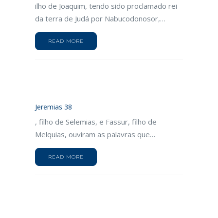
ilho de Joaquim, tendo sido proclamado rei
da terra de Judá por Nabucodonosor,…
READ MORE
Jeremias 38
, filho de Selemias, e Fassur, filho de
Melquias, ouviram as palavras que…
READ MORE