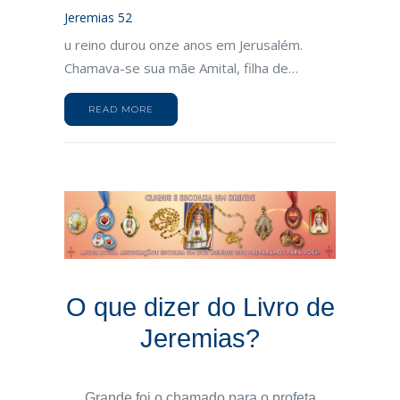
Jeremias 52
u reino durou onze anos em Jerusalém.
Chamava-se sua mãe Amital, filha de…
READ MORE
O que dizer do Livro de
Jeremias?
Grande foi o chamado para o profeta