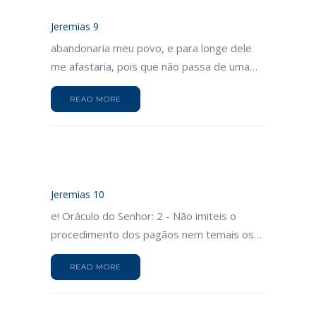
Jeremias 9
abandonaria meu povo, e para longe dele
me afastaria, pois que não passa de uma…
READ MORE
Jeremias 10
e! Oráculo do Senhor: 2 - Não imiteis o
procedimento dos pagãos nem temais os…
READ MORE