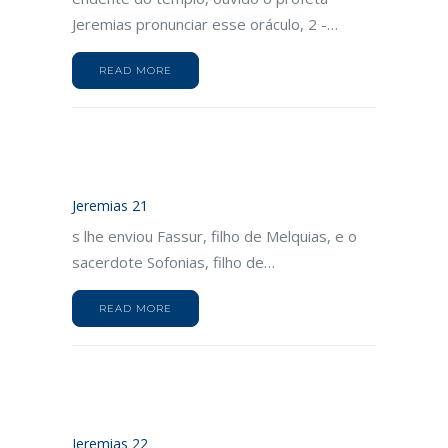
Jeremias pronunciar esse oráculo, 2 -…
READ MORE
Jeremias 21
s lhe enviou Fassur, filho de Melquias, e o
sacerdote Sofonias, filho de…
READ MORE
Jeremias 22