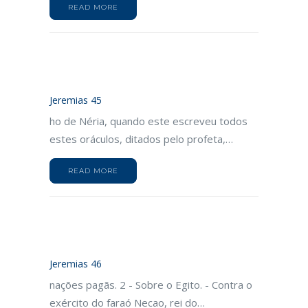
READ MORE
Jeremias 45
ho de Néria, quando este escreveu todos
estes oráculos, ditados pelo profeta,…
READ MORE
Jeremias 46
nações pagãs. 2 - Sobre o Egito. - Contra o
exército do faraó Necao, rei do…