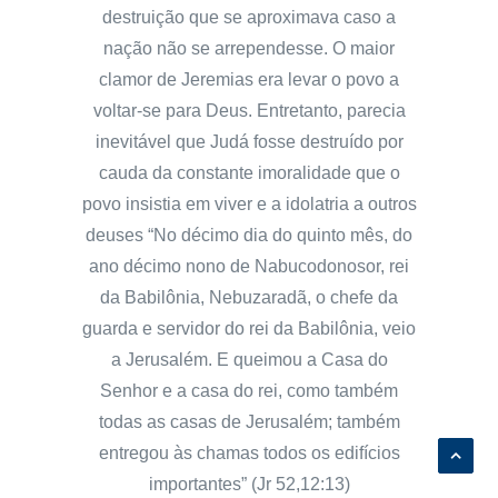
destruição que se aproximava caso a
nação não se arrependesse. O maior
clamor de Jeremias era levar o povo a
voltar-se para Deus. Entretanto, parecia
inevitável que Judá fosse destruído por
cauda da constante imoralidade que o
povo insistia em viver e a idolatria a outros
deuses “No décimo dia do quinto mês, do
ano décimo nono de Nabucodonosor, rei
da Babilônia, Nebuzaradã, o chefe da
guarda e servidor do rei da Babilônia, veio
a Jerusalém. E queimou a Casa do
Senhor e a casa do rei, como também
todas as casas de Jerusalém; também
entregou às chamas todos os edifícios
importantes” (Jr 52,12:13)