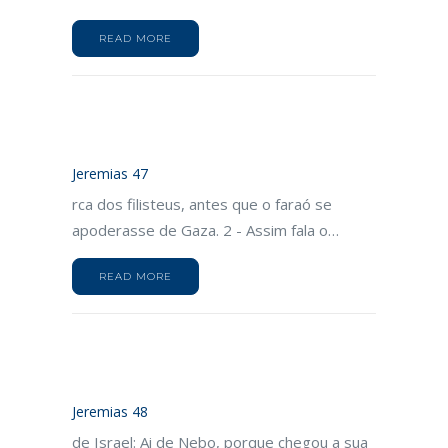
READ MORE
Jeremias 47
rca dos filisteus, antes que o faraó se
apoderasse de Gaza. 2 - Assim fala o…
READ MORE
Jeremias 48
de Israel: Ai de Nebo, porque chegou a sua