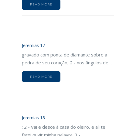
READ MORE
Jeremias 17
gravado com ponta de diamante sobre a
pedra de seu coração, 2 - nos ângulos de…
READ MORE
Jeremias 18
: 2 - Vai e desce à casa do oleiro, e ali te
farei ouvir minha palavra. 3 -…