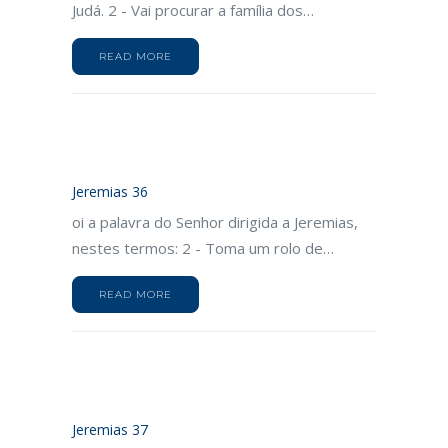
Judá. 2 - Vai procurar a família dos…
READ MORE
Jeremias 36
oi a palavra do Senhor dirigida a Jeremias,
nestes termos: 2 - Toma um rolo de…
READ MORE
Jeremias 37