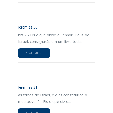
Jeremias 30
br>2 - Eis o que disse o Senhor, Deus de
Israel: consignarás em um livro todas…
READ MORE
Jeremias 31
as tribos de Israel, e elas constituirão o
meu povo. 2 - Eis o que diz o…