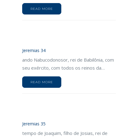
READ MORE
Jeremias 34
ando Nabucodonosor, rei de Babilônia, com
seu exército, com todos os reinos da…
READ MORE
Jeremias 35
tempo de Joaquim, filho de Josias, rei de