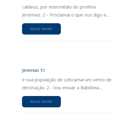
caldeus, por intermédio do profeta
Jeremias. 2 - Proclamai o que vos digo e…
READ MORE
Jeremias 51
e sua população de Lebcamai um vento de
destruição. 2 - Vou enviar a Babilônia…
READ MORE