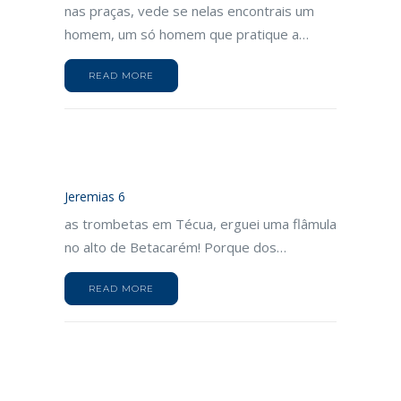
nas praças, vede se nelas encontrais um
homem, um só homem que pratique a…
READ MORE
Jeremias 6
as trombetas em Técua, erguei uma flâmula
no alto de Betacarém! Porque dos…
READ MORE