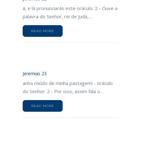
á, e lá pronunciarás este oráculo: 2 - Ouve a
palavra do Senhor, rei de Judá,…
READ MORE
Jeremias 23
anho miúdo de minha pastagem! - oráculo
do Senhor. 2 - Por isso, assim fala o…
READ MORE