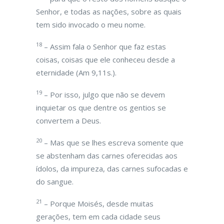
Senhor, e todas as nações, sobre as quais
tem sido invocado o meu nome.
18
– Assim fala o Senhor que faz estas
coisas, coisas que ele conheceu desde a
eternidade (Am 9,11s.).
19
– Por isso, julgo que não se devem
inquietar os que dentre os gentios se
convertem a Deus.
20
– Mas que se lhes escreva somente que
se abstenham das carnes oferecidas aos
ídolos, da impureza, das carnes sufocadas e
do sangue.
21
– Porque Moisés, desde muitas
gerações, tem em cada cidade seus