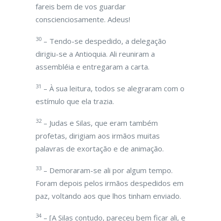
fareis bem de vos guardar
conscienciosamente. Adeus!
30
– Tendo-se despedido, a delegação
dirigiu-se a Antioquia. Ali reuniram a
assembléia e entregaram a carta.
31
– À sua leitura, todos se alegraram com o
estímulo que ela trazia.
32
– Judas e Silas, que eram também
profetas, dirigiam aos irmãos muitas
palavras de exortação e de animação.
33
– Demoraram-se ali por algum tempo.
Foram depois pelos irmãos despedidos em
paz, voltando aos que lhos tinham enviado.
34
– [A Silas contudo, pareceu bem ficar ali, e