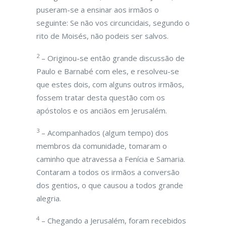
puseram-se a ensinar aos irmãos o
seguinte: Se não vos circuncidais, segundo o
rito de Moisés, não podeis ser salvos.
2
– Originou-se então grande discussão de
Paulo e Barnabé com eles, e resolveu-se
que estes dois, com alguns outros irmãos,
fossem tratar desta questão com os
apóstolos e os anciãos em Jerusalém.
3
– Acompanhados (algum tempo) dos
membros da comunidade, tomaram o
caminho que atravessa a Fenícia e Samaria.
Contaram a todos os irmãos a conversão
dos gentios, o que causou a todos grande
alegria.
4
– Chegando a Jerusalém, foram recebidos