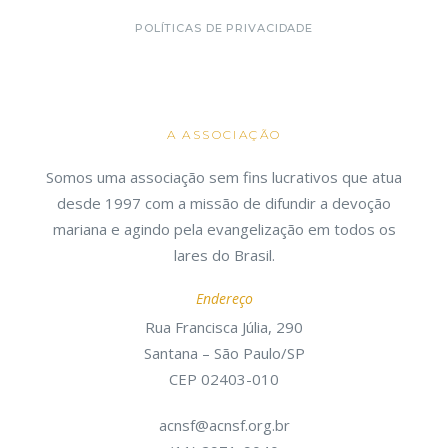
POLÍTICAS DE PRIVACIDADE
A ASSOCIAÇÃO
Somos uma associação sem fins lucrativos que atua
desde 1997 com a missão de difundir a devoção
mariana e agindo pela evangelização em todos os
lares do Brasil.
Endereço
Rua Francisca Júlia, 290
Santana – São Paulo/SP
CEP 02403-010
acnsf@acnsf.org.br