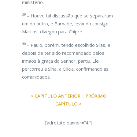
ministério.
39
– Houve tal discussão que se separaram
um do outro, e Barnabé, levando consigo
Marcos, divegou para Chipre.
40
– Paulo, porém, tendo escolhido Silas, e
depois de ter sido recomendado pelos
irmãos à graça do Senhor, partiu. Ele
percorreu a Síria, a Cilícia, confirmando as
comunidades.
< CAPÍTULO ANTERIOR
|
PRÓXIMO
CAPÍTULO >
[adrotate banner=”4″]