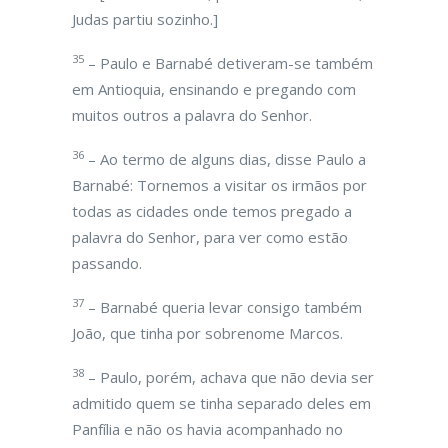
Judas partiu sozinho.]
35
– Paulo e Barnabé detiveram-se também
em Antioquia, ensinando e pregando com
muitos outros a palavra do Senhor.
36
– Ao termo de alguns dias, disse Paulo a
Barnabé: Tornemos a visitar os irmãos por
todas as cidades onde temos pregado a
palavra do Senhor, para ver como estão
passando.
37
– Barnabé queria levar consigo também
João, que tinha por sobrenome Marcos.
38
– Paulo, porém, achava que não devia ser
admitido quem se tinha separado deles em
Panfília e não os havia acompanhado no