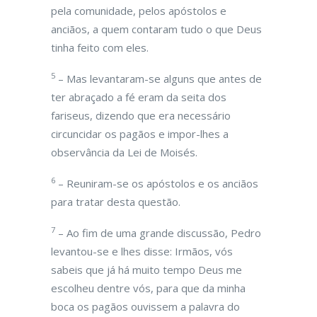
pela comunidade, pelos apóstolos e
anciãos, a quem contaram tudo o que Deus
tinha feito com eles.
5
– Mas levantaram-se alguns que antes de
ter abraçado a fé eram da seita dos
fariseus, dizendo que era necessário
circuncidar os pagãos e impor-lhes a
observância da Lei de Moisés.
6
– Reuniram-se os apóstolos e os anciãos
para tratar desta questão.
7
– Ao fim de uma grande discussão, Pedro
levantou-se e lhes disse: Irmãos, vós
sabeis que já há muito tempo Deus me
escolheu dentre vós, para que da minha
boca os pagãos ouvissem a palavra do