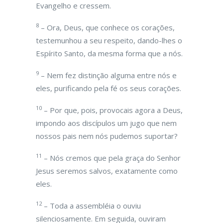
Evangelho e cressem.
8
– Ora, Deus, que conhece os corações,
testemunhou a seu respeito, dando-lhes o
Espírito Santo, da mesma forma que a nós.
9
– Nem fez distinção alguma entre nós e
eles, purificando pela fé os seus corações.
10
– Por que, pois, provocais agora a Deus,
impondo aos discípulos um jugo que nem
nossos pais nem nós pudemos suportar?
11
– Nós cremos que pela graça do Senhor
Jesus seremos salvos, exatamente como
eles.
12
– Toda a assembléia o ouviu
silenciosamente. Em seguida, ouviram