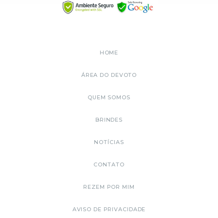
HOME
ÁREA DO DEVOTO
QUEM SOMOS
BRINDES
NOTÍCIAS
CONTATO
REZEM POR MIM
AVISO DE PRIVACIDADE