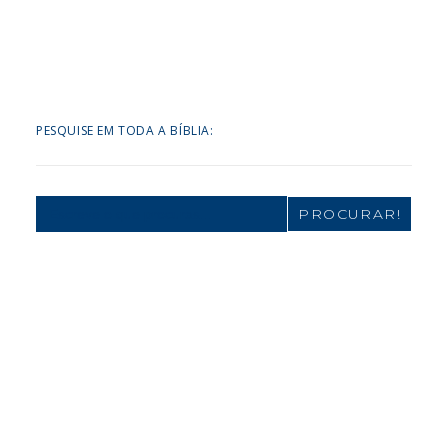
PESQUISE EM TODA A BÍBLIA:
Search
for: