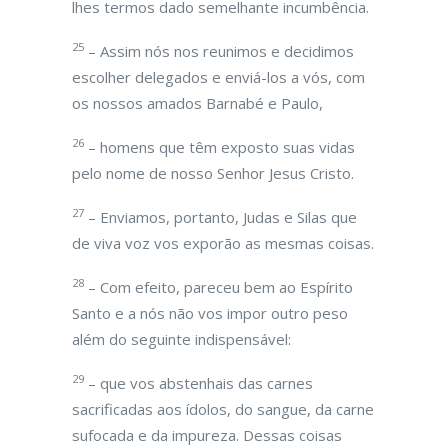
lhes termos dado semelhante incumbência.
25
– Assim nós nos reunimos e decidimos
escolher delegados e enviá-los a vós, com
os nossos amados Barnabé e Paulo,
26
– homens que têm exposto suas vidas
pelo nome de nosso Senhor Jesus Cristo.
27
– Enviamos, portanto, Judas e Silas que
de viva voz vos exporão as mesmas coisas.
28
– Com efeito, pareceu bem ao Espírito
Santo e a nós não vos impor outro peso
além do seguinte indispensável:
29
– que vos abstenhais das carnes
sacrificadas aos ídolos, do sangue, da carne
sufocada e da impureza. Dessas coisas