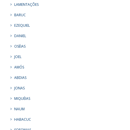
LAMENTAÇÕES
BARUC
EZEQUIEL
DANIEL
OSÉIAS
JOEL
AMÓS
ABDIAS
JONAS
MIQUÉIAS
NAUM
HABACUC
SOFONIAS