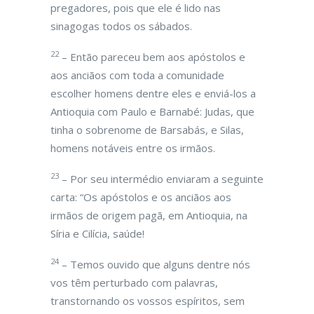
pregadores, pois que ele é lido nas
sinagogas todos os sábados.
22
– Então pareceu bem aos apóstolos e
aos anciãos com toda a comunidade
escolher homens dentre eles e enviá-los a
Antioquia com Paulo e Barnabé: Judas, que
tinha o sobrenome de Barsabás, e Silas,
homens notáveis entre os irmãos.
23
– Por seu intermédio enviaram a seguinte
carta: “Os apóstolos e os anciãos aos
irmãos de origem pagã, em Antioquia, na
Síria e Cilícia, saúde!
24
– Temos ouvido que alguns dentre nós
vos têm perturbado com palavras,
transtornando os vossos espíritos, sem