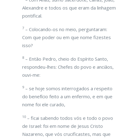
Alexandre e todos os que eram da linhagem
pontifical.
7
– Colocando-os no meio, perguntaram:
Com que poder ou em que nome fizestes
isso?
8
– Então Pedro, cheio do Espírito Santo,
respondeu-lhes: Chefes do povo e anciãos,
ouvi-me:
9
– se hoje somos interrogados a respeito
do benefício feito a um enfermo, e em que
nome foi ele curado,
10
– ficai sabendo todos vós e todo o povo
de Israel: foi em nome de Jesus Cristo
Nazareno, que vós crucificastes, mas que