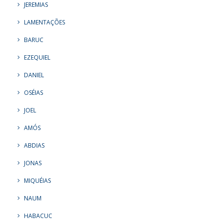
JEREMIAS
LAMENTAÇÕES
BARUC
EZEQUIEL
DANIEL
OSÉIAS
JOEL
AMÓS
ABDIAS
JONAS
MIQUÉIAS
NAUM
HABACUC