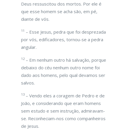
Deus ressuscitou dos mortos. Por ele é
que esse homem se acha são, em pé,
diante de vós.
11
– Esse Jesus, pedra que foi desprezada
por vós, edificadores, tornou-se a pedra
angular.
12
– Em nenhum outro há salvação, porque
debaixo do céu nenhum outro nome foi
dado aos homens, pelo qual devamos ser
salvos.
13
– Vendo eles a coragem de Pedro e de
João, e considerando que eram homens
sem estudo e sem instrução, admiravam-
se. Reconheciam-nos como companheiros
de Jesus.