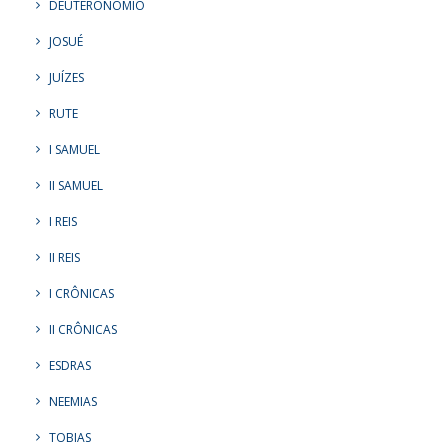
DEUTERONÔMIO
JOSUÉ
JUÍZES
RUTE
I SAMUEL
II SAMUEL
I REIS
II REIS
I CRÔNICAS
II CRÔNICAS
ESDRAS
NEEMIAS
TOBIAS