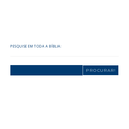
PESQUISE EM TODA A BÍBLIA:
Search
for: