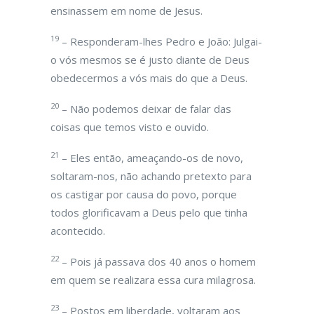
ensinassem em nome de Jesus.
19
– Responderam-lhes Pedro e João: Julgai-
o vós mesmos se é justo diante de Deus
obedecermos a vós mais do que a Deus.
20
– Não podemos deixar de falar das
coisas que temos visto e ouvido.
21
– Eles então, ameaçando-os de novo,
soltaram-nos, não achando pretexto para
os castigar por causa do povo, porque
todos glorificavam a Deus pelo que tinha
acontecido.
22
– Pois já passava dos 40 anos o homem
em quem se realizara essa cura milagrosa.
23
– Postos em liberdade, voltaram aos