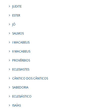
JUDITE
ESTER
JÓ
SALMOS
I MACABEUS
II MACABEUS
PROVÉRBIOS
ECLESIASTES
CÂNTICO DOS CÂNTICOS
SABEDORIA
ECLESIÁSTICO
ISAÍAS