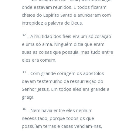
onde estavam reunidos. E todos ficaram
cheios do Espírito Santo e anunciaram com
intrepidez a palavra de Deus.
32
– A multidão dos fiéis era um só coração
e uma só alma. Ninguém dizia que eram
suas as coisas que possuía, mas tudo entre
eles era comum.
33
– Com grande coragem os apóstolos
davam testemunho da ressurreição do
Senhor Jesus. Em todos eles era grande a
graça.
34
– Nem havia entre eles nenhum
necessitado, porque todos os que
possuíam terras e casas vendiam-nas,