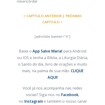
misericórdia!
< CAPÍTULO ANTERIOR
|
PRÓXIMO
CAPÍTULO >
[adrotate banner=”4″]
Baixe o
App Salve Maria!
para Android
ou IOS e tenha a Bíblia, a Liturgia Diária,
o Santo do dia, livro de orações e muito
mais, na palma de sua mão.
CLIQUE
AQUI!
Você já nos acompanha nas redes
socias? Siga-nos no
Facebook
,
no
Instagram
e também o nosso canal