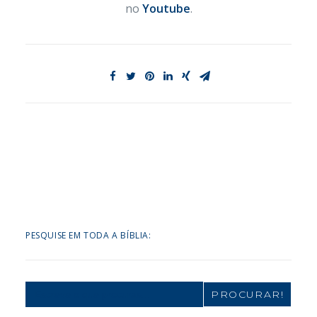
no
Youtube
.
PESQUISE EM TODA A BÍBLIA:
Search
for: