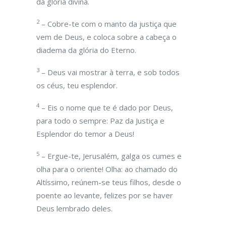
da glória divina.
2
– Cobre-te com o manto da justiça que
vem de Deus, e coloca sobre a cabeça o
diadema da glória do Eterno.
3
– Deus vai mostrar à terra, e sob todos
os céus, teu esplendor.
4
– Eis o nome que te é dado por Deus,
para todo o sempre: Paz da Justiça e
Esplendor do temor a Deus!
5
– Ergue-te, Jerusalém, galga os cumes e
olha para o oriente! Olha: ao chamado do
Altíssimo, reúnem-se teus filhos, desde o
poente ao levante, felizes por se haver
Deus lembrado deles.