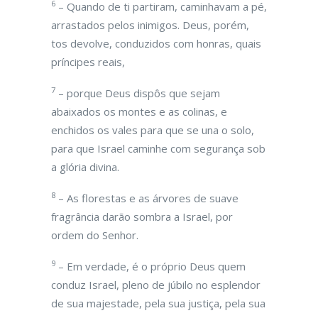
6
– Quando de ti partiram, caminhavam a pé,
arrastados pelos inimigos. Deus, porém,
tos devolve, conduzidos com honras, quais
príncipes reais,
7
– porque Deus dispôs que sejam
abaixados os montes e as colinas, e
enchidos os vales para que se una o solo,
para que Israel caminhe com segurança sob
a glória divina.
8
– As florestas e as árvores de suave
fragrância darão sombra a Israel, por
ordem do Senhor.
9
– Em verdade, é o próprio Deus quem
conduz Israel, pleno de júbilo no esplendor
de sua majestade, pela sua justiça, pela sua