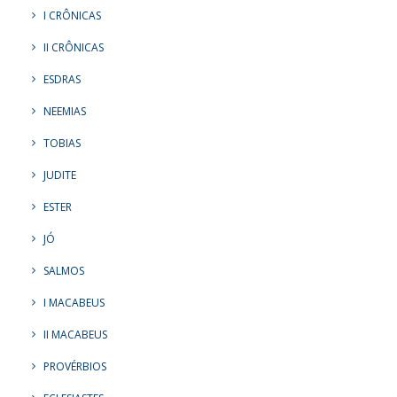
I CRÔNICAS
II CRÔNICAS
ESDRAS
NEEMIAS
TOBIAS
JUDITE
ESTER
JÓ
SALMOS
I MACABEUS
II MACABEUS
PROVÉRBIOS