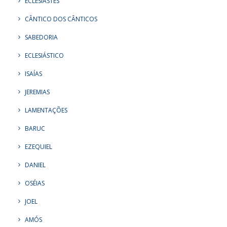
ECLESIASTES
CÂNTICO DOS CÂNTICOS
SABEDORIA
ECLESIÁSTICO
ISAÍAS
JEREMIAS
LAMENTAÇÕES
BARUC
EZEQUIEL
DANIEL
OSÉIAS
JOEL
AMÓS