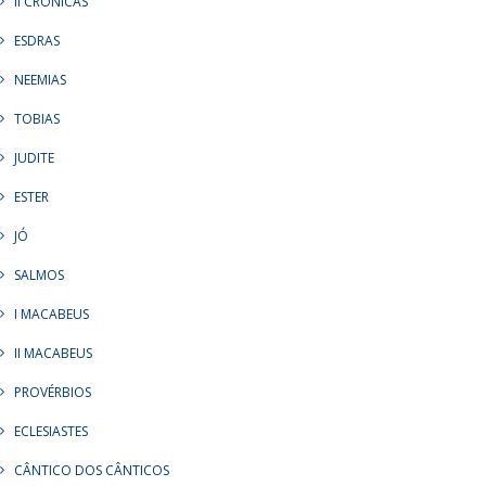
II CRÔNICAS
ESDRAS
NEEMIAS
TOBIAS
JUDITE
ESTER
JÓ
SALMOS
I MACABEUS
II MACABEUS
PROVÉRBIOS
ECLESIASTES
CÂNTICO DOS CÂNTICOS