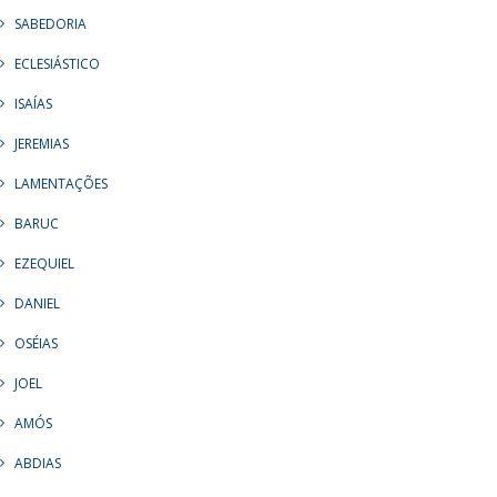
SABEDORIA
ECLESIÁSTICO
ISAÍAS
JEREMIAS
LAMENTAÇÕES
BARUC
EZEQUIEL
DANIEL
OSÉIAS
JOEL
AMÓS
ABDIAS