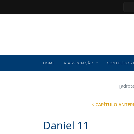
HOME
A ASSOCIAÇÃO
CONTEÚDOS 
[adrot
< CAPÍTULO ANTER
Daniel 11