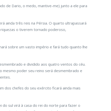
ado de Dario, o medo, mantive-me) junto a ele para
á ainda três reis na Pérsia. O quarto ultrapassará
 riquezas o tiverem tornado poderoso,
nará sobre um vasto império e fará tudo quanto lhe
desmembrado e dividido aos quatro ventos do céu.
s o mesmo poder seu reino será desmembrado e
entes.
m dos chefes do seu exército ficará ainda mais
i do sul virá à casa do rei do norte para fazer o