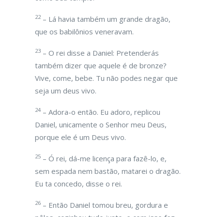
22
– Lá havia também um grande dragão,
que os babilônios veneravam.
23
– O rei disse a Daniel: Pretenderás
também dizer que aquele é de bronze?
Vive, come, bebe. Tu não podes negar que
seja um deus vivo.
24
– Adora-o então. Eu adoro, replicou
Daniel, unicamente o Senhor meu Deus,
porque ele é um Deus vivo.
25
– Ó rei, dá-me licença para fazê-lo, e,
sem espada nem bastão, matarei o dragão.
Eu ta concedo, disse o rei.
26
– Então Daniel tomou breu, gordura e