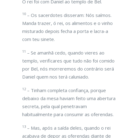
O rei foi com Daniel ao templo de Bel.
10
– Os sacerdotes disseram: Nós saímos.
Manda trazer, ó rei, os alimentos e o vinho
misturado depois fecha a porta e lacra-a
com teu sinete.
11
– Se amanhã cedo, quando vieres ao
templo, verificares que tudo não foi comido
por Bel, nós morreremos do contrário será
Daniel quem nos terá caluniado.
12
– Tinham completa confiança, porque
debaixo da mesa haviam feito uma abertura
secreta, pela qual penetravam
habitualmente para consumir as oferendas.
13
– Mas, após a saída deles, quando o rei
acabava de depor as oferendas diante de