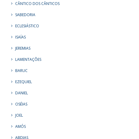
CÂNTICO DOS CÂNTICOS
SABEDORIA
ECLESIÁSTICO
ISAÍAS
JEREMIAS
LAMENTAÇÕES
BARUC
EZEQUIEL
DANIEL
OSÉIAS
JOEL
AMÓS
ABDIAS