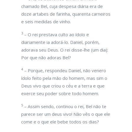
chamado Bel, cuja despesa diária era de
doze artabes de farinha, quarenta carneiros
e seis medidas de vinho.
3
– O rei prestava culto ao ídolo e
diariamente ia adorá-lo. Daniel, porém,
adorava seu Deus. O rei disse-lhe (um dia):
Por que não adoras Bel?
4
– Porque, respondeu Daniel, não venero
ídolo feito pela mão do homem, mas sim o
Deus vivo que criou o céu e a terra e que
exerce seu poder sobre todo homem.
5
– Assim sendo, continou o rei, Bel não te
parece ser um deus vivo! Não vês o que ele
come e o que ele bebe todos os dias?