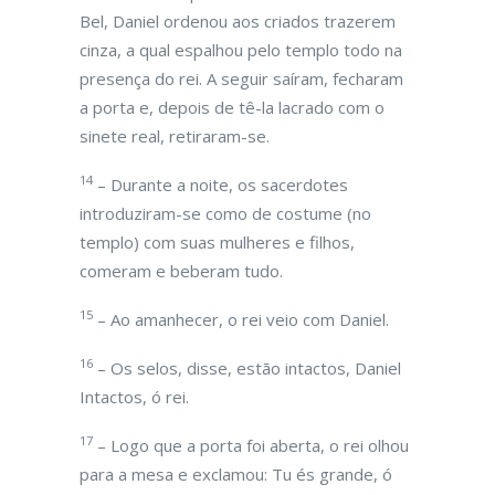
Bel, Daniel ordenou aos criados trazerem
cinza, a qual espalhou pelo templo todo na
presença do rei. A seguir saíram, fecharam
a porta e, depois de tê-la lacrado com o
sinete real, retiraram-se.
14
– Durante a noite, os sacerdotes
introduziram-se como de costume (no
templo) com suas mulheres e filhos,
comeram e beberam tudo.
15
– Ao amanhecer, o rei veio com Daniel.
16
– Os selos, disse, estão intactos, Daniel
Intactos, ó rei.
17
– Logo que a porta foi aberta, o rei olhou
para a mesa e exclamou: Tu és grande, ó