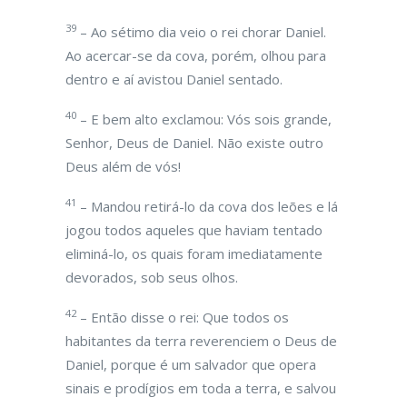
39
– Ao sétimo dia veio o rei chorar Daniel.
Ao acercar-se da cova, porém, olhou para
dentro e aí avistou Daniel sentado.
40
– E bem alto exclamou: Vós sois grande,
Senhor, Deus de Daniel. Não existe outro
Deus além de vós!
41
– Mandou retirá-lo da cova dos leões e lá
jogou todos aqueles que haviam tentado
eliminá-lo, os quais foram imediatamente
devorados, sob seus olhos.
42
– Então disse o rei: Que todos os
habitantes da terra reverenciem o Deus de
Daniel, porque é um salvador que opera
sinais e prodígios em toda a terra, e salvou