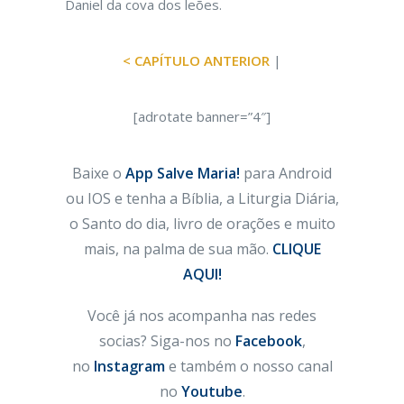
Daniel da cova dos leões.
< CAPÍTULO ANTERIOR
|
[adrotate banner=”4″]
Baixe o
App Salve Maria!
para Android
ou IOS e tenha a Bíblia, a Liturgia Diária,
o Santo do dia, livro de orações e muito
mais, na palma de sua mão.
CLIQUE
AQUI!
Você já nos acompanha nas redes
socias? Siga-nos no
Facebook
,
no
Instagram
e também o nosso canal
no
Youtube
.