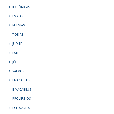
II CRÔNICAS
ESDRAS
NEEMIAS
TOBIAS
JUDITE
ESTER
JÓ
SALMOS
I MACABEUS
II MACABEUS
PROVÉRBIOS
ECLESIASTES