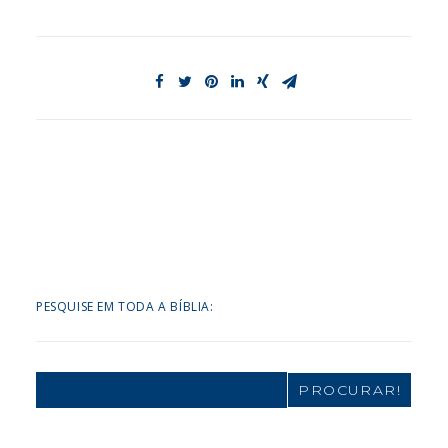
PESQUISE EM TODA A BÍBLIA:
Search
for: