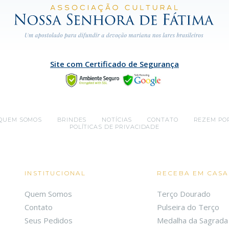
Site com Certificado de Segurança
QUEM SOMOS
BRINDES
NOTÍCIAS
CONTATO
REZEM PO
POLÍTICAS DE PRIVACIDADE
INSTITUCIONAL
RECEBA EM CASA
Quem Somos
Terço Dourado
Contato
Pulseira do Terço
Seus Pedidos
Medalha da Sagrada 