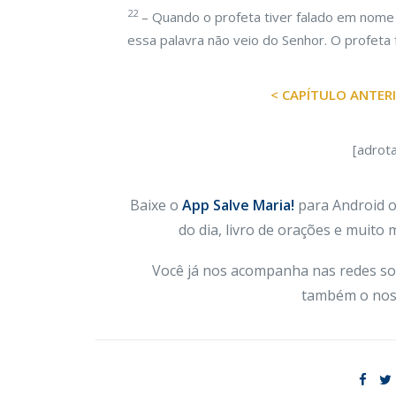
22
– Quando o profeta tiver falado em nome d
essa palavra não veio do Senhor. O profeta
< CAPÍTULO ANTER
[adrot
Baixe o
App Salve Maria!
para Android ou
do dia, livro de orações e muito
Você já nos acompanha nas redes so
também o nos