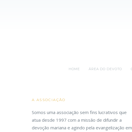
HOME
ÁREA DO DEVOTO
A ASSOCIAÇÃO
Somos uma associação sem fins lucrativos que
atua desde 1997 com a missão de difundir a
devoção mariana e agindo pela evangelização em