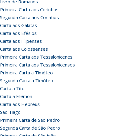
Livro de Romanos
Primeira Carta aos Coríntios
Segunda Carta aos Coríntios
Carta aos Gálatas
Carta aos Efésios
Carta aos Filipenses
Carta aos Colossenses
Primeira Carta aos Tessalonicenes
Primeira Carta aos Tessalonicenses
Primeira Carta a Timóteo
Segunda Carta a Timóteo
Carta a Tito
Carta a Filêmon
Carta aos Hebreus
São Tiago
Primeira Carta de São Pedro
Segunda Carta de São Pedro
Primeira Carta de São João