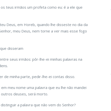
 os teus irmãos um profeta como eu: é a ele que
teu Deus, em Horeb, quando lhe disseste no dia da
 Senhor, meu Deus, nem torne a ver mais esse fogo
 que disseram
entre seus irmãos: pôr-lhe-ei minhas palavras na
dens.
r de minha parte, pedir-lhe-ei contas disso.
rir em meu nome uma palavra que eu lhe não mandei
e outros deuses, será morto.
distinguir a palavra que não vem do Senhor?