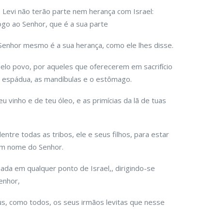
e Levi não terão parte nem herança com Israel:
fogo ao Senhor, que é a sua parte
Senhor mesmo é a sua herança, como ele lhes disse.
pelo povo, por aqueles que oferecerem em sacrifício
a espádua, as mandíbulas e o estômago.
eu vinho e de teu óleo, e as primícias da lã de tuas
ntre todas as tribos, ele e seus filhos, para estar
em nome do Senhor.
ada em qualquer ponto de Israel,, dirigindo-se
enhor,
s, como todos, os seus irmãos levitas que nesse