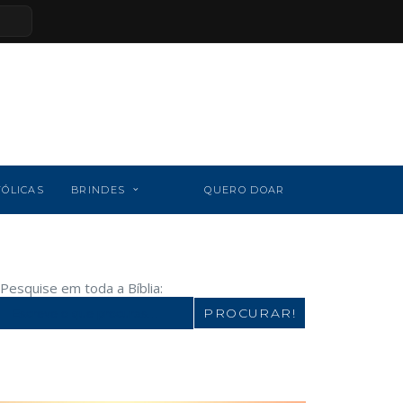
TÓLICAS
BRINDES
QUERO DOAR
Pesquise em toda a Bíblia:
Search
for: