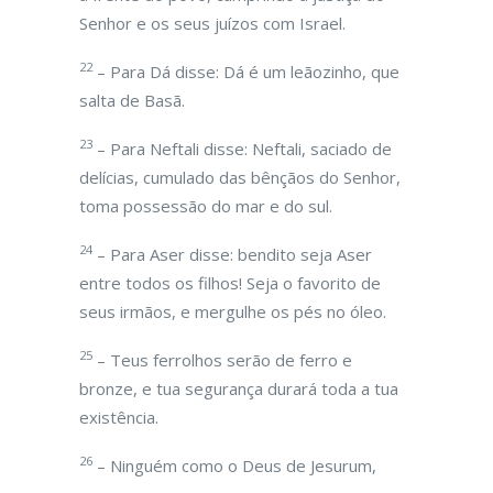
Senhor e os seus juízos com Israel.
22
– Para Dá disse: Dá é um leãozinho, que
salta de Basã.
23
– Para Neftali disse: Neftali, saciado de
delícias, cumulado das bênçãos do Senhor,
toma possessão do mar e do sul.
24
– Para Aser disse: bendito seja Aser
entre todos os filhos! Seja o favorito de
seus irmãos, e mergulhe os pés no óleo.
25
– Teus ferrolhos serão de ferro e
bronze, e tua segurança durará toda a tua
existência.
26
– Ninguém como o Deus de Jesurum,