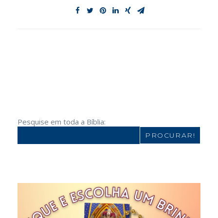
Pesquise em toda a Bíblia:
Search
for: