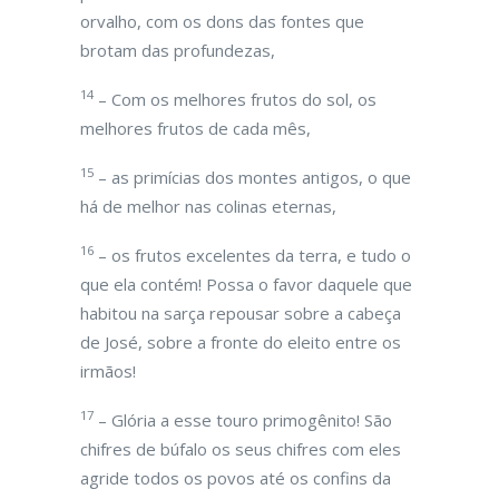
orvalho, com os dons das fontes que
brotam das profundezas,
14
– Com os melhores frutos do sol, os
melhores frutos de cada mês,
15
– as primícias dos montes antigos, o que
há de melhor nas colinas eternas,
16
– os frutos excelentes da terra, e tudo o
que ela contém! Possa o favor daquele que
habitou na sarça repousar sobre a cabeça
de José, sobre a fronte do eleito entre os
irmãos!
17
– Glória a esse touro primogênito! São
chifres de búfalo os seus chifres com eles
agride todos os povos até os confins da