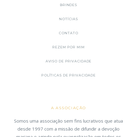
BRINDES
NOTÍCIAS
CONTATO
REZEM POR MIM
AVISO DE PRIVACIDADE
POLÍTICAS DE PRIVACIDADE
A ASSOCIAÇÃO
Somos uma associação sem fins lucrativos que atua
desde 1997 com a missão de difundir a devoção
mariana e agindo pela evangelização em todos os