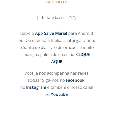
CAPÍTULO >
[adrotate banner=”4″]
Baixe o
App Salve Maria!
para Android
ou IOS e tenha a Bíblia, a Liturgia Diária,
o Santo do dia, livro de orações e muito
mais, na palma de sua mão.
CLIQUE
AQUI!
Você já nos acompanha nas redes
socias? Siga-nos no
Facebook
,
no
Instagram
e também o nosso canal
no
Youtube
.