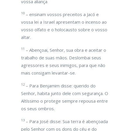
vossa aliança
10
– ensinam vossos preceitos a Jacó e
vossa lei a Israel apresentam o incenso ao
vosso olfato e o holocausto sobre o vosso
altar.
11
– Abençoai, Senhor, sua obra e aceitar o
trabalho de suas mãos. Deslombai seus
agressores e seus inimigos, para que não
mais consigam levantar-se.
12
– Para Benjamim disse: querido do
Senhor, habita junto dele com segurança. O
Altíssimo o protege sempre repousa entre
os seus ombros.
13
– Para José disse: Sua terra é abençoada
pelo Senhor com os dons do céu e do