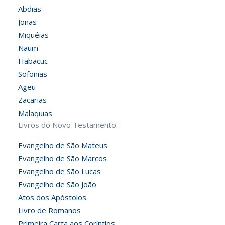
Abdias
Jonas
Miquéias
Naum
Habacuc
Sofonias
Ageu
Zacarias
Malaquias
Livros do Novo Testamento:
Evangelho de São Mateus
Evangelho de São Marcos
Evangelho de São Lucas
Evangelho de São João
Atos dos Apóstolos
Livro de Romanos
Primeira Carta aos Coríntios