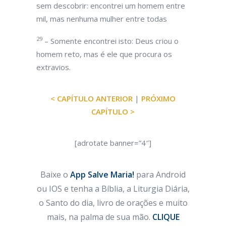
sem descobrir: encontrei um homem entre
mil, mas nenhuma mulher entre todas
29
– Somente encontrei isto: Deus criou o
homem reto, mas é ele que procura os
extravios.
< CAPÍTULO ANTERIOR
|
PRÓXIMO
CAPÍTULO >
[adrotate banner=”4″]
Baixe o
App Salve Maria!
para Android
ou IOS e tenha a Bíblia, a Liturgia Diária,
o Santo do dia, livro de orações e muito
mais, na palma de sua mão.
CLIQUE