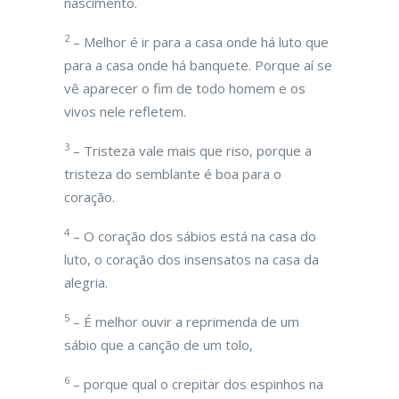
nascimento.
2
– Melhor é ir para a casa onde há luto que
para a casa onde há banquete. Porque aí se
vê aparecer o fim de todo homem e os
vivos nele refletem.
3
– Tristeza vale mais que riso, porque a
tristeza do semblante é boa para o
coração.
4
– O coração dos sábios está na casa do
luto, o coração dos insensatos na casa da
alegria.
5
– É melhor ouvir a reprimenda de um
sábio que a canção de um tolo,
6
– porque qual o crepitar dos espinhos na