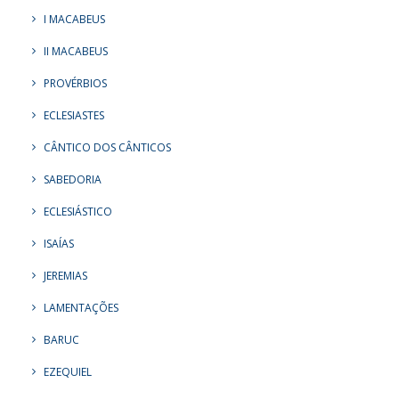
I MACABEUS
II MACABEUS
PROVÉRBIOS
ECLESIASTES
CÂNTICO DOS CÂNTICOS
SABEDORIA
ECLESIÁSTICO
ISAÍAS
JEREMIAS
LAMENTAÇÕES
BARUC
EZEQUIEL