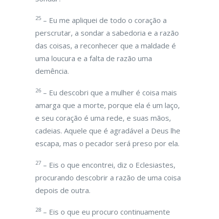
25
– Eu me apliquei de todo o coração a
perscrutar, a sondar a sabedoria e a razão
das coisas, a reconhecer que a maldade é
uma loucura e a falta de razão uma
demência.
26
– Eu descobri que a mulher é coisa mais
amarga que a morte, porque ela é um laço,
e seu coração é uma rede, e suas mãos,
cadeias. Aquele que é agradável a Deus lhe
escapa, mas o pecador será preso por ela.
27
– Eis o que encontrei, diz o Eclesiastes,
procurando descobrir a razão de uma coisa
depois de outra.
28
– Eis o que eu procuro continuamente