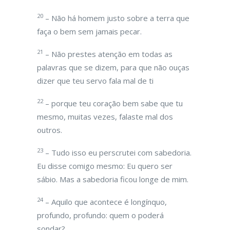
20
– Não há homem justo sobre a terra que
faça o bem sem jamais pecar.
21
– Não prestes atenção em todas as
palavras que se dizem, para que não ouças
dizer que teu servo fala mal de ti
22
– porque teu coração bem sabe que tu
mesmo, muitas vezes, falaste mal dos
outros.
23
– Tudo isso eu perscrutei com sabedoria.
Eu disse comigo mesmo: Eu quero ser
sábio. Mas a sabedoria ficou longe de mim.
24
– Aquilo que acontece é longínquo,
profundo, profundo: quem o poderá
sondar?