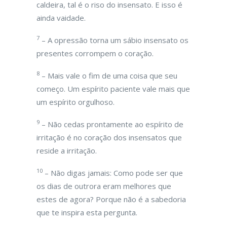
caldeira, tal é o riso do insensato. E isso é
ainda vaidade.
7
– A opressão torna um sábio insensato os
presentes corrompem o coração.
8
– Mais vale o fim de uma coisa que seu
começo. Um espírito paciente vale mais que
um espírito orgulhoso.
9
– Não cedas prontamente ao espírito de
irritação é no coração dos insensatos que
reside a irritação.
10
– Não digas jamais: Como pode ser que
os dias de outrora eram melhores que
estes de agora? Porque não é a sabedoria
que te inspira esta pergunta.