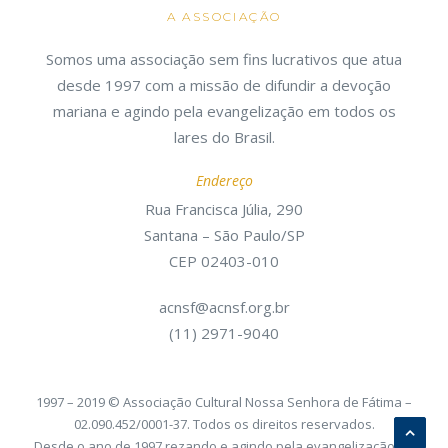
A ASSOCIAÇÃO
Somos uma associação sem fins lucrativos que atua
desde 1997 com a missão de difundir a devoção
mariana e agindo pela evangelização em todos os
lares do Brasil.
Endereço
Rua Francisca Júlia, 290
Santana – São Paulo/SP
CEP 02403-010
acnsf@acnsf.org.br
(11) 2971-9040
1997 – 2019 © Associação Cultural Nossa Senhora de Fátima –
02.090.452/0001-37. Todos os direitos reservados.
Desde o ano de 1997 rezando e agindo pela evangelização do