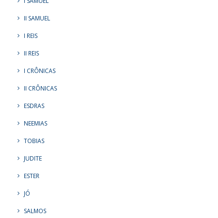
I SAMUEL
II SAMUEL
I REIS
II REIS
I CRÔNICAS
II CRÔNICAS
ESDRAS
NEEMIAS
TOBIAS
JUDITE
ESTER
JÓ
SALMOS