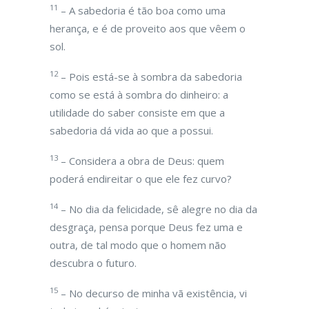
11
– A sabedoria é tão boa como uma
herança, e é de proveito aos que vêem o
sol.
12
– Pois está-se à sombra da sabedoria
como se está à sombra do dinheiro: a
utilidade do saber consiste em que a
sabedoria dá vida ao que a possui.
13
– Considera a obra de Deus: quem
poderá endireitar o que ele fez curvo?
14
– No dia da felicidade, sê alegre no dia da
desgraça, pensa porque Deus fez uma e
outra, de tal modo que o homem não
descubra o futuro.
15
– No decurso de minha vã existência, vi