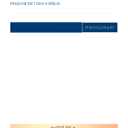
PESQUISE EM TODA A BÍBLIA:
Search
for: