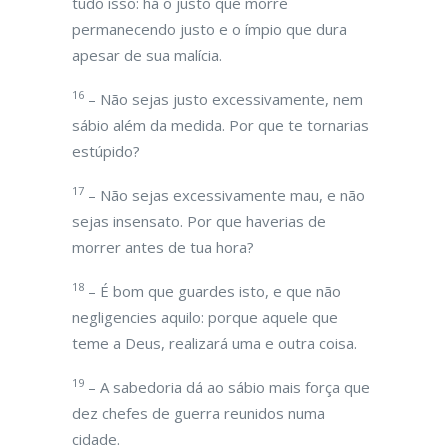
tudo isso: há o justo que morre
permanecendo justo e o ímpio que dura
apesar de sua malícia.
16
– Não sejas justo excessivamente, nem
sábio além da medida. Por que te tornarias
estúpido?
17
– Não sejas excessivamente mau, e não
sejas insensato. Por que haverias de
morrer antes de tua hora?
18
– É bom que guardes isto, e que não
negligencies aquilo: porque aquele que
teme a Deus, realizará uma e outra coisa.
19
– A sabedoria dá ao sábio mais força que
dez chefes de guerra reunidos numa
cidade.