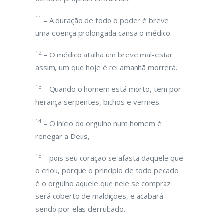
11
– A duração de todo o poder é breve
uma doença prolongada cansa o médico.
12
– O médico atalha um breve mal-estar
assim, um que hoje é rei amanhã morrerá.
13
– Quando o homem está morto, tem por
herança serpentes, bichos e vermes.
14
– O início do orgulho num homem é
renegar a Deus,
15
– pois seu coração se afasta daquele que
o criou, porque o princípio de todo pecado
é o orgulho aquele que nele se compraz
será coberto de maldições, e acabará
sendo por elas derrubado.