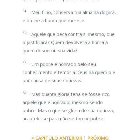
31
– Meu filho, conserva tua alma na doçura,
e dá-lhe a honra que merece.
32
– Aquele que peca contra si mesmo, que
o justificará? Quem devolverá a honra a
quem desonrou sua vida?
33
– Um pobre é honrado pelo seu
conhecimento e temor a Deus há quem o é
por causa de suas riquezas.
34
– Mas quanta glória teria se fosse rico
aquele que é honrado, mesmo sendo
pobre! Mas o que se gloria de sua riqueza,
acautele-se para não se tornar pobre.
< CAPÍTULO ANTERIOR
|
PRÓXIMO