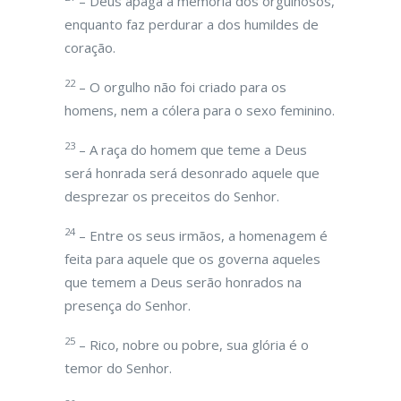
– Deus apaga a memória dos orgulhosos,
enquanto faz perdurar a dos humildes de
coração.
22
– O orgulho não foi criado para os
homens, nem a cólera para o sexo feminino.
23
– A raça do homem que teme a Deus
será honrada será desonrado aquele que
desprezar os preceitos do Senhor.
24
– Entre os seus irmãos, a homenagem é
feita para aquele que os governa aqueles
que temem a Deus serão honrados na
presença do Senhor.
25
– Rico, nobre ou pobre, sua glória é o
temor do Senhor.