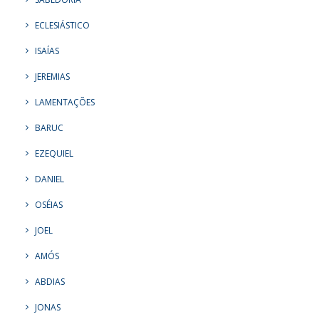
ECLESIÁSTICO
ISAÍAS
JEREMIAS
LAMENTAÇÕES
BARUC
EZEQUIEL
DANIEL
OSÉIAS
JOEL
AMÓS
ABDIAS
JONAS