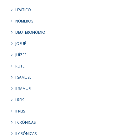
LEVÍTICO
NÚMEROS
DEUTERONÔMIO
JOSUÉ
JUÍZES
RUTE
I SAMUEL
II SAMUEL
I REIS
II REIS
I CRÔNICAS
II CRÔNICAS