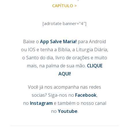
CAPÍTULO >
[adrotate banner=”4″]
Baixe o
App Salve Maria!
para Android
ou IOS e tenha a Bíblia, a Liturgia Diária,
o Santo do dia, livro de orações e muito
mais, na palma de sua mão.
CLIQUE
AQUI!
Você já nos acompanha nas redes
socias? Siga-nos no
Facebook
,
no
Instagram
e também o nosso canal
no
Youtube
.