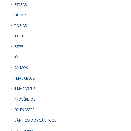
ESDRAS
NEEMIAS
TOBIAS
JUDITE
ESTER
JÓ
SALMOS
I MACABEUS
II MACABEUS
PROVÉRBIOS
ECLESIASTES
CÂNTICO DOS CÂNTICOS
SABEDORIA