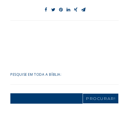
PESQUISE EM TODA A BÍBLIA:
Search
for: