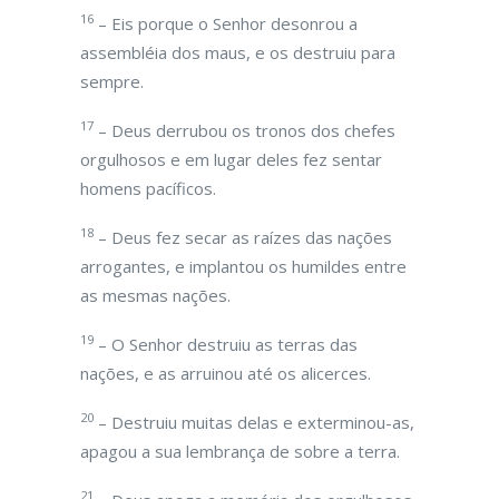
16
– Eis porque o Senhor desonrou a
assembléia dos maus, e os destruiu para
sempre.
17
– Deus derrubou os tronos dos chefes
orgulhosos e em lugar deles fez sentar
homens pacíficos.
18
– Deus fez secar as raízes das nações
arrogantes, e implantou os humildes entre
as mesmas nações.
19
– O Senhor destruiu as terras das
nações, e as arruinou até os alicerces.
20
– Destruiu muitas delas e exterminou-as,
apagou a sua lembrança de sobre a terra.
21