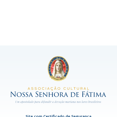
Site com Certificado de Segurança