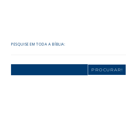
PESQUISE EM TODA A BÍBLIA:
Search
for: