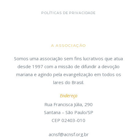
POLÍTICAS DE PRIVACIDADE
A ASSOCIAÇÃO
Somos uma associação sem fins lucrativos que atua
desde 1997 com a missão de difundir a devoção
mariana e agindo pela evangelização em todos os
lares do Brasil.
Endereço
Rua Francisca Júlia, 290
Santana – São Paulo/SP
CEP 02403-010
acnsf@acnsf.org.br