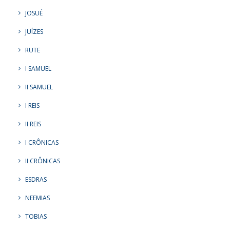
JOSUÉ
JUÍZES
RUTE
I SAMUEL
II SAMUEL
I REIS
II REIS
I CRÔNICAS
II CRÔNICAS
ESDRAS
NEEMIAS
TOBIAS