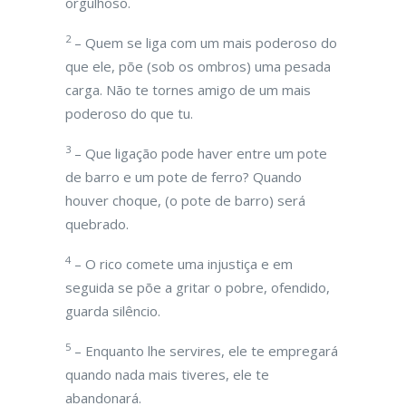
orgulhoso.
2
– Quem se liga com um mais poderoso do
que ele, põe (sob os ombros) uma pesada
carga. Não te tornes amigo de um mais
poderoso do que tu.
3
– Que ligação pode haver entre um pote
de barro e um pote de ferro? Quando
houver choque, (o pote de barro) será
quebrado.
4
– O rico comete uma injustiça e em
seguida se põe a gritar o pobre, ofendido,
guarda silêncio.
5
– Enquanto lhe servires, ele te empregará
quando nada mais tiveres, ele te
abandonará.