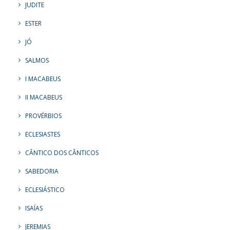
JUDITE
ESTER
JÓ
SALMOS
I MACABEUS
II MACABEUS
PROVÉRBIOS
ECLESIASTES
CÂNTICO DOS CÂNTICOS
SABEDORIA
ECLESIÁSTICO
ISAÍAS
JEREMIAS