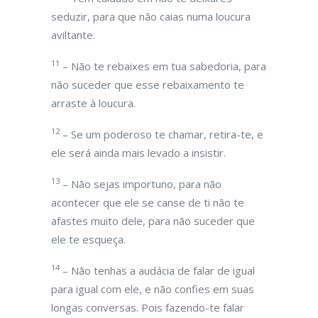
seduzir, para que não caias numa loucura
aviltante.
11
– Não te rebaixes em tua sabedoria, para
não suceder que esse rebaixamento te
arraste à loucura.
12
– Se um poderoso te chamar, retira-te, e
ele será ainda mais levado a insistir.
13
– Não sejas importuno, para não
acontecer que ele se canse de ti não te
afastes muito dele, para não suceder que
ele te esqueça.
14
– Não tenhas a audácia de falar de igual
para igual com ele, e não confies em suas
longas conversas. Pois fazendo-te falar