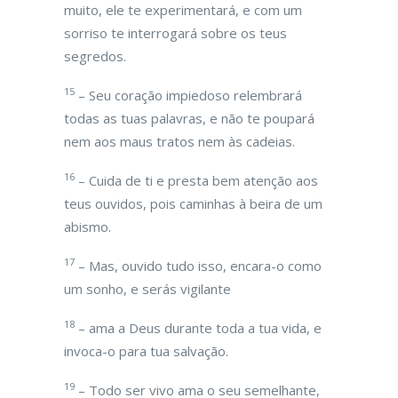
muito, ele te experimentará, e com um
sorriso te interrogará sobre os teus
segredos.
15
– Seu coração impiedoso relembrará
todas as tuas palavras, e não te poupará
nem aos maus tratos nem às cadeias.
16
– Cuida de ti e presta bem atenção aos
teus ouvidos, pois caminhas à beira de um
abismo.
17
– Mas, ouvido tudo isso, encara-o como
um sonho, e serás vigilante
18
– ama a Deus durante toda a tua vida, e
invoca-o para tua salvação.
19
– Todo ser vivo ama o seu semelhante,