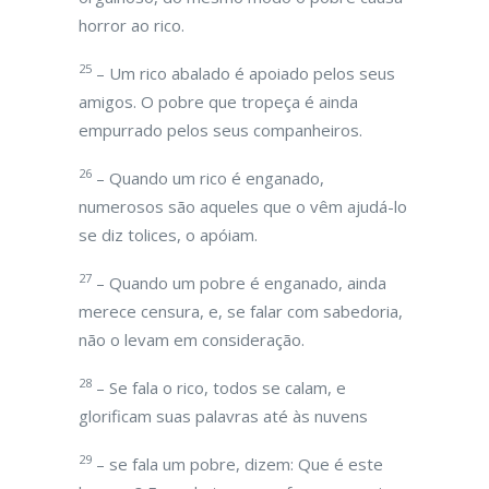
horror ao rico.
25
– Um rico abalado é apoiado pelos seus
amigos. O pobre que tropeça é ainda
empurrado pelos seus companheiros.
26
– Quando um rico é enganado,
numerosos são aqueles que o vêm ajudá-lo
se diz tolices, o apóiam.
27
– Quando um pobre é enganado, ainda
merece censura, e, se falar com sabedoria,
não o levam em consideração.
28
– Se fala o rico, todos se calam, e
glorificam suas palavras até às nuvens
29
– se fala um pobre, dizem: Que é este