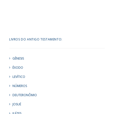
LIVROS DO ANTIGO TESTAMENTO:
GÊNESIS
ÊXODO
LEVÍTICO
NÚMEROS
DEUTERONÔMIO
JOSUÉ
JUÍZES