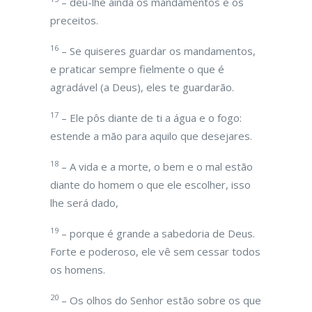
– deu-lhe ainda os mandamentos e os
preceitos.
16
– Se quiseres guardar os mandamentos,
e praticar sempre fielmente o que é
agradável (a Deus), eles te guardarão.
17
– Ele pôs diante de ti a água e o fogo:
estende a mão para aquilo que desejares.
18
– A vida e a morte, o bem e o mal estão
diante do homem o que ele escolher, isso
lhe será dado,
19
– porque é grande a sabedoria de Deus.
Forte e poderoso, ele vê sem cessar todos
os homens.
20
– Os olhos do Senhor estão sobre os que