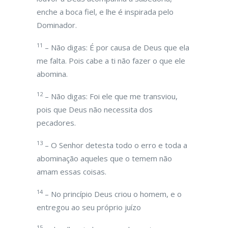
enche a boca fiel, e lhe é inspirada pelo
Dominador.
11
– Não digas: É por causa de Deus que ela
me falta. Pois cabe a ti não fazer o que ele
abomina.
12
– Não digas: Foi ele que me transviou,
pois que Deus não necessita dos
pecadores.
13
– O Senhor detesta todo o erro e toda a
abominação aqueles que o temem não
amam essas coisas.
14
– No princípio Deus criou o homem, e o
entregou ao seu próprio juízo
15