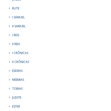
RUTE
I SAMUEL
II SAMUEL
I REIS
II REIS
I CRÔNICAS
II CRÔNICAS
ESDRAS
NEEMIAS
TOBIAS
JUDITE
ESTER