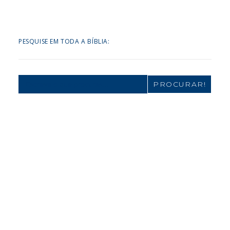
PESQUISE EM TODA A BÍBLIA:
Search
for: