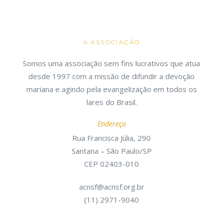
A ASSOCIAÇÃO
Somos uma associação sem fins lucrativos que atua
desde 1997 com a missão de difundir a devoção
mariana e agindo pela evangelização em todos os
lares do Brasil.
Endereço
Rua Francisca Júlia, 290
Santana – São Paulo/SP
CEP 02403-010
acnsf@acnsf.org.br
(11) 2971-9040