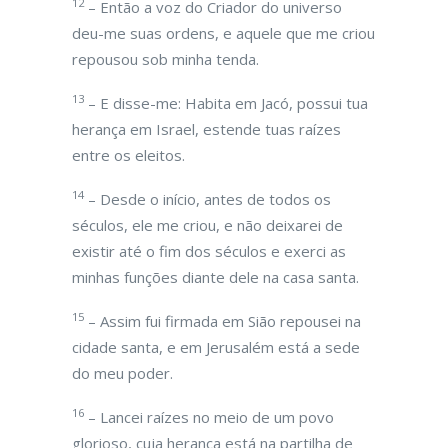
12
– Então a voz do Criador do universo
deu-me suas ordens, e aquele que me criou
repousou sob minha tenda.
13
– E disse-me: Habita em Jacó, possui tua
herança em Israel, estende tuas raízes
entre os eleitos.
14
– Desde o início, antes de todos os
séculos, ele me criou, e não deixarei de
existir até o fim dos séculos e exerci as
minhas funções diante dele na casa santa.
15
– Assim fui firmada em Sião repousei na
cidade santa, e em Jerusalém está a sede
do meu poder.
16
– Lancei raízes no meio de um povo
glorioso, cuja herança está na partilha de