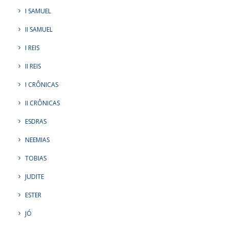
I SAMUEL
II SAMUEL
I REIS
II REIS
I CRÔNICAS
II CRÔNICAS
ESDRAS
NEEMIAS
TOBIAS
JUDITE
ESTER
JÓ