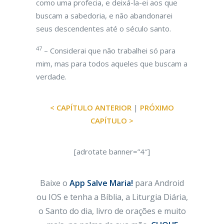
como uma profecia, e deixá-la-ei aos que
buscam a sabedoria, e não abandonarei
seus descendentes até o século santo.
47
– Considerai que não trabalhei só para
mim, mas para todos aqueles que buscam a
verdade.
< CAPÍTULO ANTERIOR
|
PRÓXIMO
CAPÍTULO >
[adrotate banner=”4″]
Baixe o
App Salve Maria!
para Android
ou IOS e tenha a Bíblia, a Liturgia Diária,
o Santo do dia, livro de orações e muito