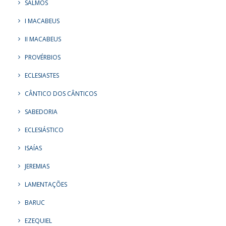
SALMOS
I MACABEUS
II MACABEUS
PROVÉRBIOS
ECLESIASTES
CÂNTICO DOS CÂNTICOS
SABEDORIA
ECLESIÁSTICO
ISAÍAS
JEREMIAS
LAMENTAÇÕES
BARUC
EZEQUIEL