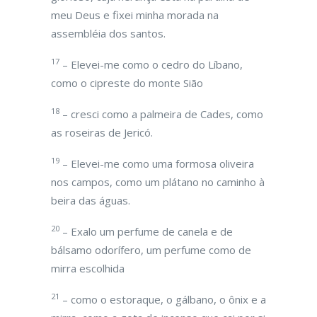
meu Deus e fixei minha morada na
assembléia dos santos.
17
– Elevei-me como o cedro do Líbano,
como o cipreste do monte Sião
18
– cresci como a palmeira de Cades, como
as roseiras de Jericó.
19
– Elevei-me como uma formosa oliveira
nos campos, como um plátano no caminho à
beira das águas.
20
– Exalo um perfume de canela e de
bálsamo odorífero, um perfume como de
mirra escolhida
21
– como o estoraque, o gálbano, o ônix e a