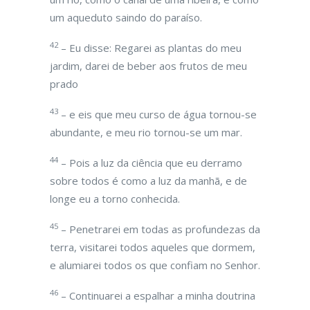
um aqueduto saindo do paraíso.
42
– Eu disse: Regarei as plantas do meu
jardim, darei de beber aos frutos de meu
prado
43
– e eis que meu curso de água tornou-se
abundante, e meu rio tornou-se um mar.
44
– Pois a luz da ciência que eu derramo
sobre todos é como a luz da manhã, e de
longe eu a torno conhecida.
45
– Penetrarei em todas as profundezas da
terra, visitarei todos aqueles que dormem,
e alumiarei todos os que confiam no Senhor.
46
– Continuarei a espalhar a minha doutrina