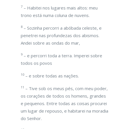
7
– Habitei nos lugares mais altos: meu
trono está numa coluna de nuvens.
8
– Sozinha percorri a abóbada celeste, e
penetrei nas profundezas dos abismos.
Andei sobre as ondas do mar,
9
– e percorri toda a terra. Imperei sobre
todos os povos
10
– e sobre todas as nações.
11
– Tive sob os meus pés, com meu poder,
os corações de todos os homens, grandes
e pequenos. Entre todas as coisas procurei
um lugar de repouso, e habitarei na moradia
do Senhor.