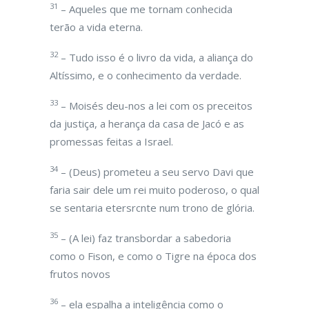
31
– Aqueles que me tornam conhecida
terão a vida eterna.
32
– Tudo isso é o livro da vida, a aliança do
Altíssimo, e o conhecimento da verdade.
33
– Moisés deu-nos a lei com os preceitos
da justiça, a herança da casa de Jacó e as
promessas feitas a Israel.
34
– (Deus) prometeu a seu servo Davi que
faria sair dele um rei muito poderoso, o qual
se sentaria etersrcnte num trono de glória.
35
– (A lei) faz transbordar a sabedoria
como o Fison, e como o Tigre na época dos
frutos novos
36
– ela espalha a inteligência como o