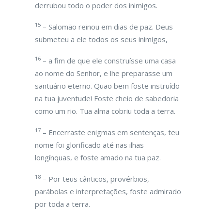
derrubou todo o poder dos inimigos.
15
– Salomão reinou em dias de paz. Deus
submeteu a ele todos os seus inimigos,
16
– a fim de que ele construísse uma casa
ao nome do Senhor, e lhe preparasse um
santuário eterno. Quão bem foste instruído
na tua juventude! Foste cheio de sabedoria
como um rio. Tua alma cobriu toda a terra.
17
– Encerraste enigmas em sentenças, teu
nome foi glorificado até nas ilhas
longínquas, e foste amado na tua paz.
18
– Por teus cânticos, provérbios,
parábolas e interpretações, foste admirado
por toda a terra.