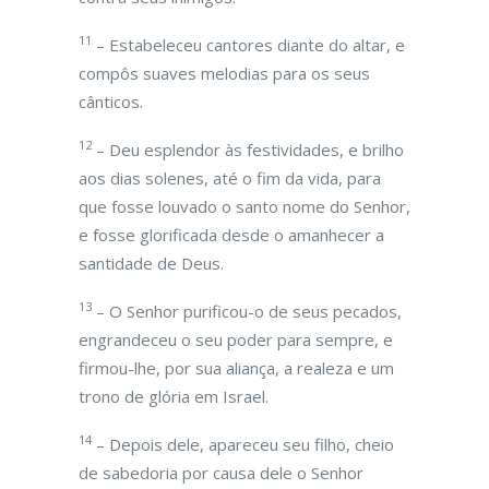
11
– Estabeleceu cantores diante do altar, e
compôs suaves melodias para os seus
cânticos.
12
– Deu esplendor às festividades, e brilho
aos dias solenes, até o fim da vida, para
que fosse louvado o santo nome do Senhor,
e fosse glorificada desde o amanhecer a
santidade de Deus.
13
– O Senhor purificou-o de seus pecados,
engrandeceu o seu poder para sempre, e
firmou-lhe, por sua aliança, a realeza e um
trono de glória em Israel.
14
– Depois dele, apareceu seu filho, cheio
de sabedoria por causa dele o Senhor