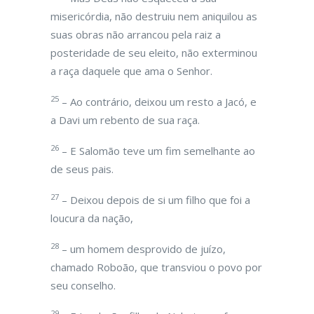
misericórdia, não destruiu nem aniquilou as
suas obras não arrancou pela raiz a
posteridade de seu eleito, não exterminou
a raça daquele que ama o Senhor.
25
– Ao contrário, deixou um resto a Jacó, e
a Davi um rebento de sua raça.
26
– E Salomão teve um fim semelhante ao
de seus pais.
27
– Deixou depois de si um filho que foi a
loucura da nação,
28
– um homem desprovido de juízo,
chamado Roboão, que transviou o povo por
seu conselho.
29