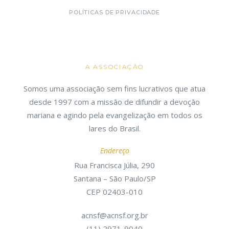
POLÍTICAS DE PRIVACIDADE
A ASSOCIAÇÃO
Somos uma associação sem fins lucrativos que atua
desde 1997 com a missão de difundir a devoção
mariana e agindo pela evangelização em todos os
lares do Brasil.
Endereço
Rua Francisca Júlia, 290
Santana – São Paulo/SP
CEP 02403-010
acnsf@acnsf.org.br
(11) 2971-9040