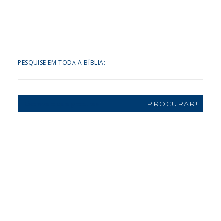
PESQUISE EM TODA A BÍBLIA:
Search
for: