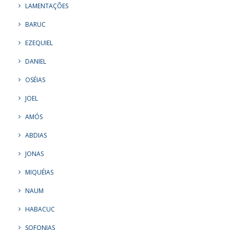
LAMENTAÇÕES
BARUC
EZEQUIEL
DANIEL
OSÉIAS
JOEL
AMÓS
ABDIAS
JONAS
MIQUÉIAS
NAUM
HABACUC
SOFONIAS