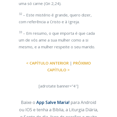
uma só carne (Gn 2,24).
32
– Este mistério é grande, quero dizer,
com referência a Cristo e à Igreja.
33
– Em resumo, o que importa é que cada
um de vós ame a sua mulher como a si
mesmo, e a mulher respeite o seu marido.
< CAPÍTULO ANTERIOR
|
PRÓXIMO
CAPÍTULO >
[adrotate banner=”4″]
Baixe o
App Salve Maria!
para Android
ou IOS e tenha a Bíblia, a Liturgia Diária,