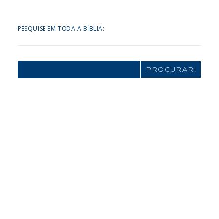
PESQUISE EM TODA A BÍBLIA:
Search
for: