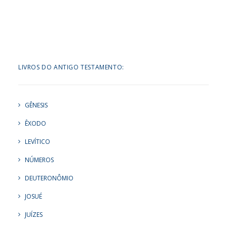
LIVROS DO ANTIGO TESTAMENTO:
GÊNESIS
ÊXODO
LEVÍTICO
NÚMEROS
DEUTERONÔMIO
JOSUÉ
JUÍZES