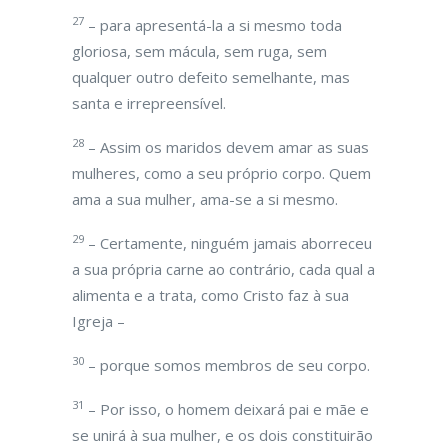
27
– para apresentá-la a si mesmo toda
gloriosa, sem mácula, sem ruga, sem
qualquer outro defeito semelhante, mas
santa e irrepreensível.
28
– Assim os maridos devem amar as suas
mulheres, como a seu próprio corpo. Quem
ama a sua mulher, ama-se a si mesmo.
29
– Certamente, ninguém jamais aborreceu
a sua própria carne ao contrário, cada qual a
alimenta e a trata, como Cristo faz à sua
Igreja –
30
– porque somos membros de seu corpo.
31
– Por isso, o homem deixará pai e mãe e
se unirá à sua mulher, e os dois constituirão