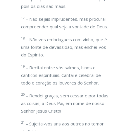
pois os dias são maus.
17
– Não sejais imprudentes, mas procurai
compreender qual seja a vontade de Deus.
18
– Não vos embriagueis com vinho, que é
uma fonte de devassidão, mas enchei-vos
do Espírito.
19
– Recitai entre vós salmos, hinos e
cânticos espirituais. Cantai e celebrai de
todo o coração os louvores do Senhor.
20
– Rendei graças, sem cessar e por todas
as coisas, a Deus Pai, em nome de nosso
Senhor Jesus Cristo!
21
– Sujeitai-vos uns aos outros no temor