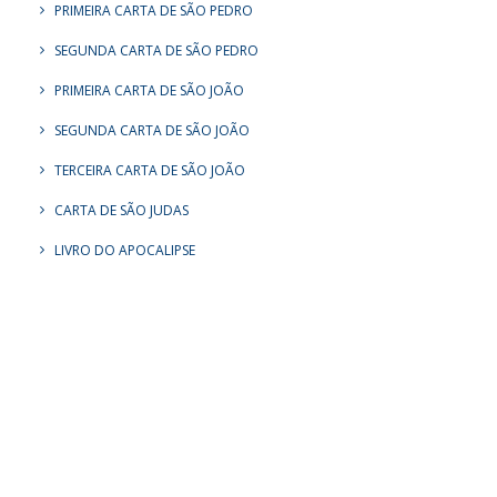
PRIMEIRA CARTA DE SÃO PEDRO
SEGUNDA CARTA DE SÃO PEDRO
PRIMEIRA CARTA DE SÃO JOÃO
SEGUNDA CARTA DE SÃO JOÃO
TERCEIRA CARTA DE SÃO JOÃO
CARTA DE SÃO JUDAS
LIVRO DO APOCALIPSE