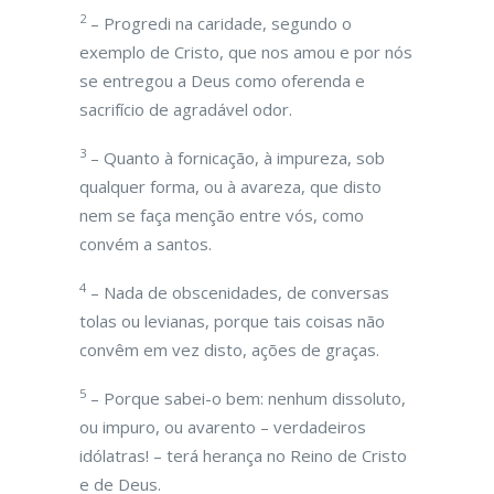
2
– Progredi na caridade, segundo o
exemplo de Cristo, que nos amou e por nós
se entregou a Deus como oferenda e
sacrifício de agradável odor.
3
– Quanto à fornicação, à impureza, sob
qualquer forma, ou à avareza, que disto
nem se faça menção entre vós, como
convém a santos.
4
– Nada de obscenidades, de conversas
tolas ou levianas, porque tais coisas não
convêm em vez disto, ações de graças.
5
– Porque sabei-o bem: nenhum dissoluto,
ou impuro, ou avarento – verdadeiros
idólatras! – terá herança no Reino de Cristo
e de Deus.