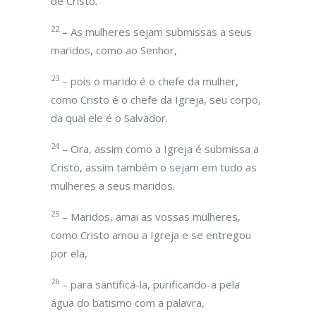
de Cristo.
22
– As mulheres sejam submissas a seus
maridos, como ao Senhor,
23
– pois o marido é o chefe da mulher,
como Cristo é o chefe da Igreja, seu corpo,
da qual ele é o Salvador.
24
– Ora, assim como a Igreja é submissa a
Cristo, assim também o sejam em tudo as
mulheres a seus maridos.
25
– Maridos, amai as vossas mulheres,
como Cristo amou a Igreja e se entregou
por ela,
26
– para santificá-la, purificando-a pela
água do batismo com a palavra,