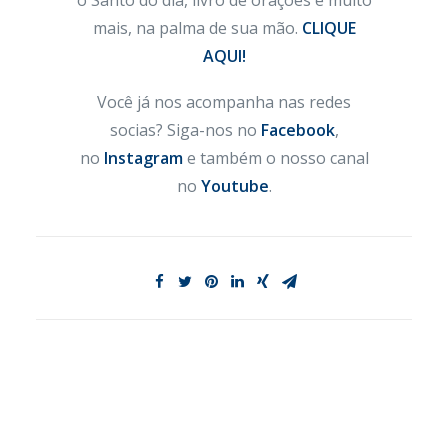
o Santo do dia, livro de orações e muito
mais, na palma de sua mão.
CLIQUE
AQUI!
Você já nos acompanha nas redes
socias? Siga-nos no
Facebook
,
no
Instagram
e também o nosso canal
no
Youtube
.