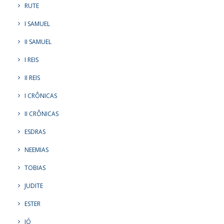
RUTE
I SAMUEL
II SAMUEL
I REIS
II REIS
I CRÔNICAS
II CRÔNICAS
ESDRAS
NEEMIAS
TOBIAS
JUDITE
ESTER
JÓ