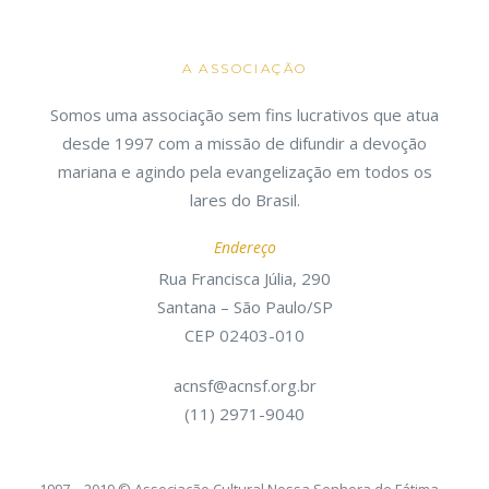
A ASSOCIAÇÃO
Somos uma associação sem fins lucrativos que atua
desde 1997 com a missão de difundir a devoção
mariana e agindo pela evangelização em todos os
lares do Brasil.
Endereço
Rua Francisca Júlia, 290
Santana – São Paulo/SP
CEP 02403-010
acnsf@acnsf.org.br
(11) 2971-9040