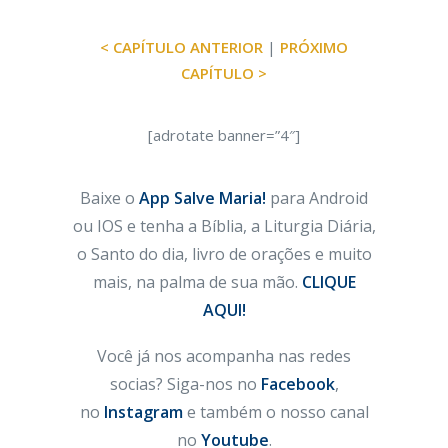
< CAPÍTULO ANTERIOR
|
PRÓXIMO
CAPÍTULO >
[adrotate banner=”4″]
Baixe o
App Salve Maria!
para Android
ou IOS e tenha a Bíblia, a Liturgia Diária,
o Santo do dia, livro de orações e muito
mais, na palma de sua mão.
CLIQUE
AQUI!
Você já nos acompanha nas redes
socias? Siga-nos no
Facebook
,
no
Instagram
e também o nosso canal
no
Youtube
.