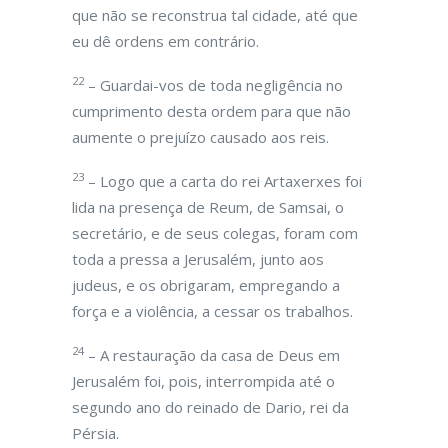
que não se reconstrua tal cidade, até que
eu dê ordens em contrário.
22
– Guardai-vos de toda negligência no
cumprimento desta ordem para que não
aumente o prejuízo causado aos reis.
23
– Logo que a carta do rei Artaxerxes foi
lida na presença de Reum, de Samsai, o
secretário, e de seus colegas, foram com
toda a pressa a Jerusalém, junto aos
judeus, e os obrigaram, empregando a
força e a violência, a cessar os trabalhos.
24
– A restauração da casa de Deus em
Jerusalém foi, pois, interrompida até o
segundo ano do reinado de Dario, rei da
Pérsia.