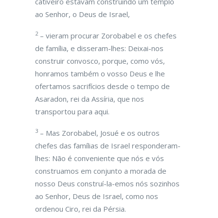
cativeiro estavam construindo um templo
ao Senhor, o Deus de Israel,
2
– vieram procurar Zorobabel e os chefes
de família, e disseram-lhes: Deixai-nos
construir convosco, porque, como vós,
honramos também o vosso Deus e lhe
ofertamos sacrifícios desde o tempo de
Asaradon, rei da Assíria, que nos
transportou para aqui.
3
– Mas Zorobabel, Josué e os outros
chefes das famílias de Israel responderam-
lhes: Não é conveniente que nós e vós
construamos em conjunto a morada de
nosso Deus construí-la-emos nós sozinhos
ao Senhor, Deus de Israel, como nos
ordenou Ciro, rei da Pérsia.