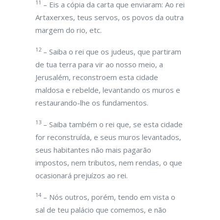
11
– Eis a cópia da carta que enviaram: Ao rei
Artaxerxes, teus servos, os povos da outra
margem do rio, etc.
12
– Saiba o rei que os judeus, que partiram
de tua terra para vir ao nosso meio, a
Jerusalém, reconstroem esta cidade
maldosa e rebelde, levantando os muros e
restaurando-lhe os fundamentos.
13
– Saiba também o rei que, se esta cidade
for reconstruída, e seus muros levantados,
seus habitantes não mais pagarão
impostos, nem tributos, nem rendas, o que
ocasionará prejuízos ao rei.
14
– Nós outros, porém, tendo em vista o
sal de teu palácio que comemos, e não