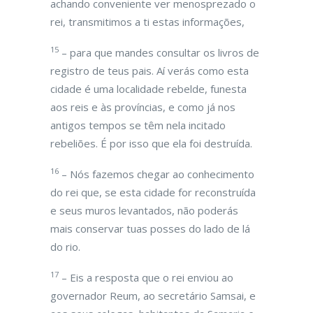
achando conveniente ver menosprezado o
rei, transmitimos a ti estas informações,
15
– para que mandes consultar os livros de
registro de teus pais. Aí verás como esta
cidade é uma localidade rebelde, funesta
aos reis e às províncias, e como já nos
antigos tempos se têm nela incitado
rebeliões. É por isso que ela foi destruída.
16
– Nós fazemos chegar ao conhecimento
do rei que, se esta cidade for reconstruída
e seus muros levantados, não poderás
mais conservar tuas posses do lado de lá
do rio.
17
– Eis a resposta que o rei enviou ao
governador Reum, ao secretário Samsai, e