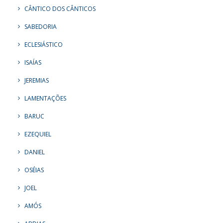
CÂNTICO DOS CÂNTICOS
SABEDORIA
ECLESIÁSTICO
ISAÍAS
JEREMIAS
LAMENTAÇÕES
BARUC
EZEQUIEL
DANIEL
OSÉIAS
JOEL
AMÓS