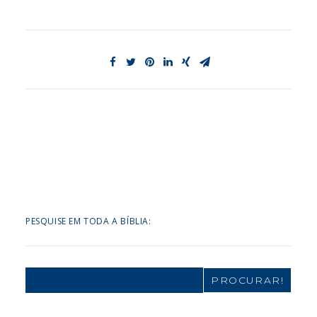
PESQUISE EM TODA A BÍBLIA:
Search
for: