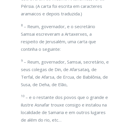
Pérsia. (A carta foi escrita em caracteres
aramaicos e depois traduzida.)
8
– Reum, governador, e o secretário
Samsai escreveram a Artaxerxes, a
respeito de Jerusalém, uma carta que
continha o seguinte:
9
– Reum, governador, Samsai, secretário, e
seus colegas de Din, de Afarsataq, de
Terfal, de Afarsa, de Ercua, de Babilônia, de
Susa, de Deha, de Elão,
10
– e o restante dos povos que o grande e
ilustre Asnafar trouxe consigo e instalou na
localidade de Samaria e em outros lugares
de além do rio, etc…