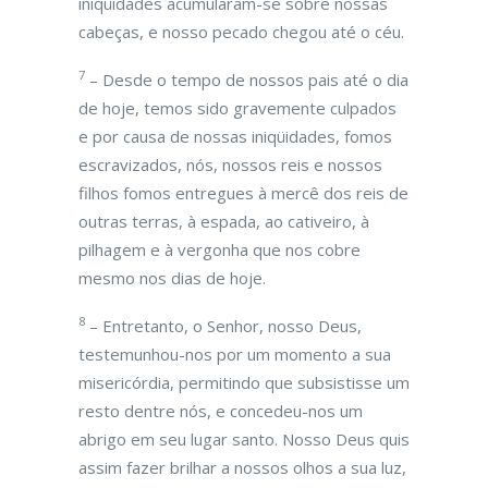
iniqüidades acumularam-se sobre nossas
cabeças, e nosso pecado chegou até o céu.
7
– Desde o tempo de nossos pais até o dia
de hoje, temos sido gravemente culpados
e por causa de nossas iniqüidades, fomos
escravizados, nós, nossos reis e nossos
filhos fomos entregues à mercê dos reis de
outras terras, à espada, ao cativeiro, à
pilhagem e à vergonha que nos cobre
mesmo nos dias de hoje.
8
– Entretanto, o Senhor, nosso Deus,
testemunhou-nos por um momento a sua
misericórdia, permitindo que subsistisse um
resto dentre nós, e concedeu-nos um
abrigo em seu lugar santo. Nosso Deus quis
assim fazer brilhar a nossos olhos a sua luz,