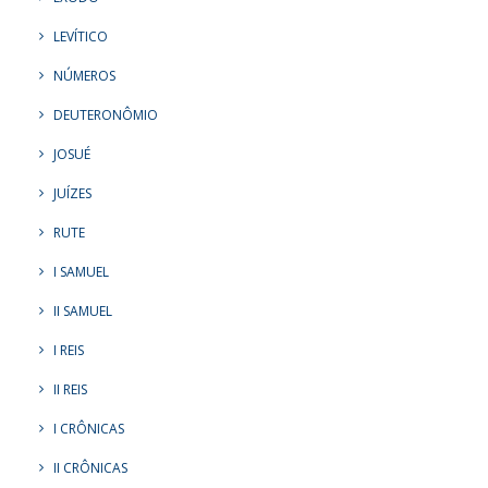
LEVÍTICO
NÚMEROS
DEUTERONÔMIO
JOSUÉ
JUÍZES
RUTE
I SAMUEL
II SAMUEL
I REIS
II REIS
I CRÔNICAS
II CRÔNICAS