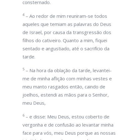
consternado.
4
– Ao redor de mim reuniram-se todos
aqueles que temiam as palavras do Deus
de Israel, por causa da transgressão dos
filhos do cativeiro. Quanto a mim, fiquei
sentado e angustiado, até o sacrifício da
tarde.
5
– Na hora da oblação da tarde, levantei-
me de minha aflição com minhas vestes e
meu manto rasgados então, caindo de
joelhos, estendi as mãos para o Senhor,
meu Deus,
6
– e disse: Meu Deus, estou coberto de
vergonha e de confusão ao levantar minha
face para vós, meu Deus porque as nossas