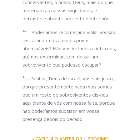
conservastes, ó nosso Deus, mais do que
mereciam as nossas iniqüidades, e
deixastes subsistir um resto dentre nós.
14
– Poderíamos recomeçar a violar vossas
leis, aliando-nos a esses povos
abomináveis? Não vos irritaríeis contra nós,
até nos exterminar, sem deixar um
sobrevivente que pudesse escapar?
15
– Senhor, Deus de Israel, vós sois justo,
porque presentemente nada mais somos
que um resto de sobreviventes eis-nos
aqui diante de vós com nossa falta, porque
não poderíamos subsistir em vossa
presença depois do pecado.
< CAPÍTULO ANTERIOR
|
PRÓXIMO