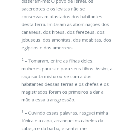
disseram-me: O povo de Israel, os
sacerdotes e os levitas não se
conservaram afastados dos habitantes
desta terra. Imitaram as abominações dos
cananeus, dos hiteus, dos ferezeus, dos
jebuseus, dos amonitas, dos moabitas, dos
egípcios e dos amorreus.
2
– Tomaram, entre as filhas deles,
mulheres para si e para seus filhos. Assim, a
raça santa misturou-se com a dos
habitantes dessas terras e os chefes e os
magistrados foram os primeiros a dar a
mão a essa transgressão.
3
– Ouvindo essas palavras, rasguei minha
túnica e a capa, arranquei os cabelos da
cabeça e da barba, e sentei-me