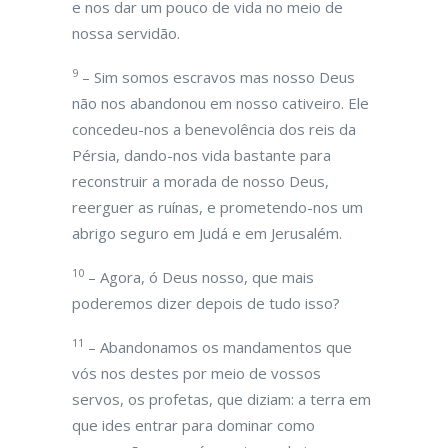
e nos dar um pouco de vida no meio de
nossa servidão.
9
– Sim somos escravos mas nosso Deus
não nos abandonou em nosso cativeiro. Ele
concedeu-nos a benevolência dos reis da
Pérsia, dando-nos vida bastante para
reconstruir a morada de nosso Deus,
reerguer as ruínas, e prometendo-nos um
abrigo seguro em Judá e em Jerusalém.
10
– Agora, ó Deus nosso, que mais
poderemos dizer depois de tudo isso?
11
– Abandonamos os mandamentos que
vós nos destes por meio de vossos
servos, os profetas, que diziam: a terra em
que ides entrar para dominar como