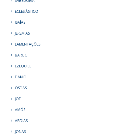
SABEDORIA
ECLESIÁSTICO
ISAÍAS
JEREMIAS
LAMENTAÇÕES
BARUC
EZEQUIEL
DANIEL
OSÉIAS
JOEL
AMÓS
ABDIAS
JONAS