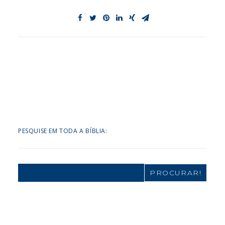
PESQUISE EM TODA A BÍBLIA:
Search
for: