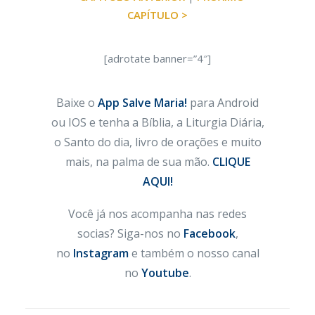
CAPÍTULO >
[adrotate banner=”4″]
Baixe o
App Salve Maria!
para Android
ou IOS e tenha a Bíblia, a Liturgia Diária,
o Santo do dia, livro de orações e muito
mais, na palma de sua mão.
CLIQUE
AQUI!
Você já nos acompanha nas redes
socias? Siga-nos no
Facebook
,
no
Instagram
e também o nosso canal
no
Youtube
.