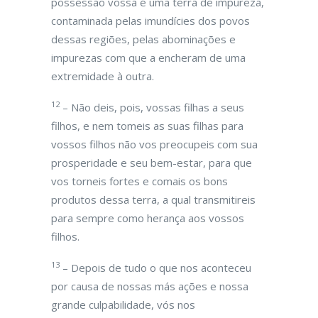
possessão vossa é uma terra de impureza,
contaminada pelas imundícies dos povos
dessas regiões, pelas abominações e
impurezas com que a encheram de uma
extremidade à outra.
12
– Não deis, pois, vossas filhas a seus
filhos, e nem tomeis as suas filhas para
vossos filhos não vos preocupeis com sua
prosperidade e seu bem-estar, para que
vos torneis fortes e comais os bons
produtos dessa terra, a qual transmitireis
para sempre como herança aos vossos
filhos.
13
– Depois de tudo o que nos aconteceu
por causa de nossas más ações e nossa
grande culpabilidade, vós nos