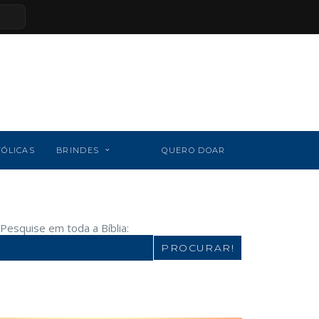
TÓLICAS
BRINDES
QUERO DOAR
Pesquise em toda a Bíblia:
Search
for: