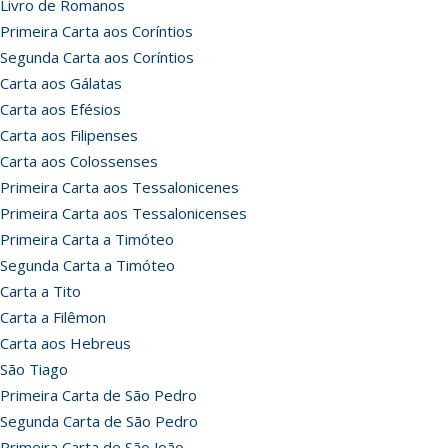
Livro de Romanos
Primeira Carta aos Coríntios
Segunda Carta aos Coríntios
Carta aos Gálatas
Carta aos Efésios
Carta aos Filipenses
Carta aos Colossenses
Primeira Carta aos Tessalonicenes
Primeira Carta aos Tessalonicenses
Primeira Carta a Timóteo
Segunda Carta a Timóteo
Carta a Tito
Carta a Filêmon
Carta aos Hebreus
São Tiago
Primeira Carta de São Pedro
Segunda Carta de São Pedro
Primeira Carta de São João