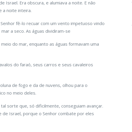
 Israel. Era obscura, e alumiava a noite. E não
a noite inteira.
Senhor fê-lo recuar com um vento impetuoso vindo
o mar a seco. As águas dividiram-se
no meio do mar, enquanto as águas formavam uma
valos do faraó, seus carros e seus cavaleiros
 coluna de fogo e da de nuvens, olhou para o
co no meio deles.
al sorte que, só dificilmente, conseguiam avançar.
e de Israel, porque o Senhor combate por eles