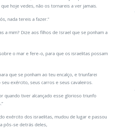
 que hoje vedes, não os tornareis a ver jamais.
, nada tereis a fazer.”
as a mim? Dize aos filhos de Israel que se ponham a
 sobre o mar e fere-o, para que os israelitas possam
ara que se ponham ao teu encalço, e triunfarei
seu exército, seus carros e seus cavaleiros.
 quando tiver alcançado esse glorioso triunfo
.”
o exército dos israelitas, mudou de lugar e passou
ia pôs-se detrás deles,