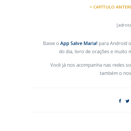
< CAPÍTULO ANTER
[adrot
Baixe o
App Salve Maria!
para Android ou
do dia, livro de orações e muito
Você já nos acompanha nas redes so
também o nos