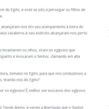
ei do Egito, e este se pôs a perseguir os filhos de
a.
e alcançaram-nos em seu acampamento à beira do
seus cavaleiros e seu exército alcançaram-nos perto
ao levantarem os olhos, viram os egípcios que
spanto e invocaram o Senhor, clamando em alta
tura, túmulos no Egito, para que nos conduzisses a
o, tirando-nos do Egito?
vir os egípcios! É melhor ser escravos dos egípcios
 Tende ânimo, e vereis a libertação que o Senhor