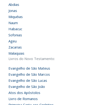
Abdias
Jonas
Miquéias
Naum
Habacuc
Sofonias
Ageu
Zacarias
Malaquias
Livros do Novo Testamento:
Evangelho de São Mateus
Evangelho de São Marcos
Evangelho de São Lucas
Evangelho de São João
Atos dos Apóstolos
Livro de Romanos
Primeira Carta aos Coríntios