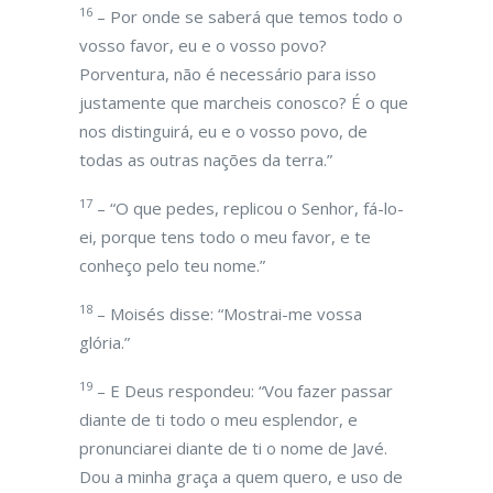
16
– Por onde se saberá que temos todo o
vosso favor, eu e o vosso povo?
Porventura, não é necessário para isso
justamente que marcheis conosco? É o que
nos distinguirá, eu e o vosso povo, de
todas as outras nações da terra.”
17
– “O que pedes, replicou o Senhor, fá-lo-
ei, porque tens todo o meu favor, e te
conheço pelo teu nome.”
18
– Moisés disse: “Mostrai-me vossa
glória.”
19
– E Deus respondeu: “Vou fazer passar
diante de ti todo o meu esplendor, e
pronunciarei diante de ti o nome de Javé.
Dou a minha graça a quem quero, e uso de