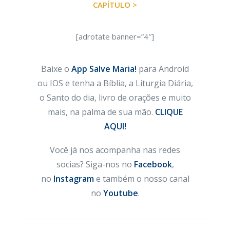
CAPÍTULO >
[adrotate banner=”4″]
Baixe o
App Salve Maria!
para Android
ou IOS e tenha a Bíblia, a Liturgia Diária,
o Santo do dia, livro de orações e muito
mais, na palma de sua mão.
CLIQUE
AQUI!
Você já nos acompanha nas redes
socias? Siga-nos no
Facebook
,
no
Instagram
e também o nosso canal
no
Youtube
.