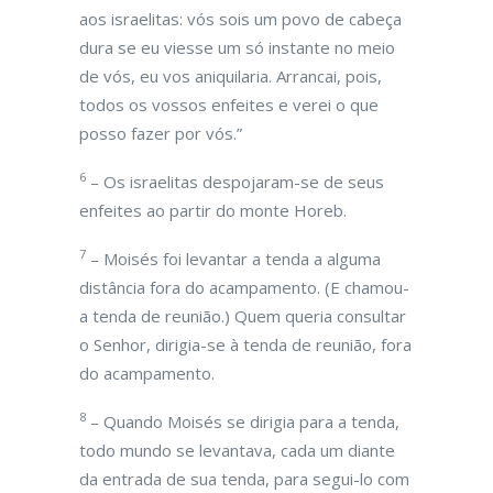
aos israelitas: vós sois um povo de cabeça
dura se eu viesse um só instante no meio
de vós, eu vos aniquilaria. Arrancai, pois,
todos os vossos enfeites e verei o que
posso fazer por vós.”
6
– Os israelitas despojaram-se de seus
enfeites ao partir do monte Horeb.
7
– Moisés foi levantar a tenda a alguma
distância fora do acampamento. (E chamou-
a tenda de reunião.) Quem queria consultar
o Senhor, dirigia-se à tenda de reunião, fora
do acampamento.
8
– Quando Moisés se dirigia para a tenda,
todo mundo se levantava, cada um diante
da entrada de sua tenda, para segui-lo com