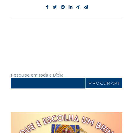
Pesquise em toda a Bíblia:
Search
for: