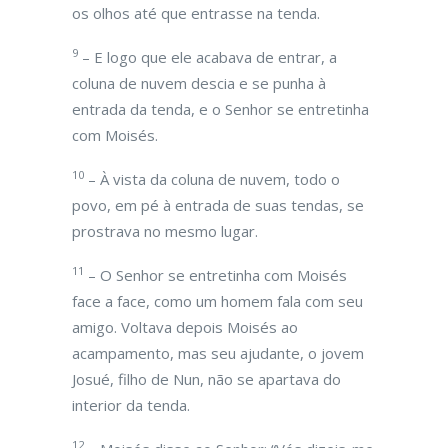
os olhos até que entrasse na tenda.
9
– E logo que ele acabava de entrar, a
coluna de nuvem descia e se punha à
entrada da tenda, e o Senhor se entretinha
com Moisés.
10
– À vista da coluna de nuvem, todo o
povo, em pé à entrada de suas tendas, se
prostrava no mesmo lugar.
11
– O Senhor se entretinha com Moisés
face a face, como um homem fala com seu
amigo. Voltava depois Moisés ao
acampamento, mas seu ajudante, o jovem
Josué, filho de Nun, não se apartava do
interior da tenda.
12