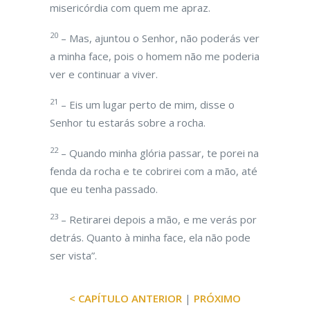
misericórdia com quem me apraz.
20
– Mas, ajuntou o Senhor, não poderás ver
a minha face, pois o homem não me poderia
ver e continuar a viver.
21
– Eis um lugar perto de mim, disse o
Senhor tu estarás sobre a rocha.
22
– Quando minha glória passar, te porei na
fenda da rocha e te cobrirei com a mão, até
que eu tenha passado.
23
– Retirarei depois a mão, e me verás por
detrás. Quanto à minha face, ela não pode
ser vista”.
< CAPÍTULO ANTERIOR
|
PRÓXIMO