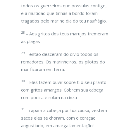
todos os guerreiros que possuías contigo,
e a multidão que tinhas a bordo foram
tragados pelo mar no dia do teu naufrágio.
28
– Aos gritos dos teus marujos tremeram
as plagas
29
– então desceram do divio todos os
remadores. Os marinheiros, os pilotos do
mar ficaram em terra.
30
– Eles fazem ouvir sobre ti o seu pranto
com gritos amargos. Cobrem sua cabeça
com poeira e rolam na cinza
31
– rapam a cabeça por tua causa, vestem
sacos eles te choram, com o coração
angustiado, em amarga lamentação!