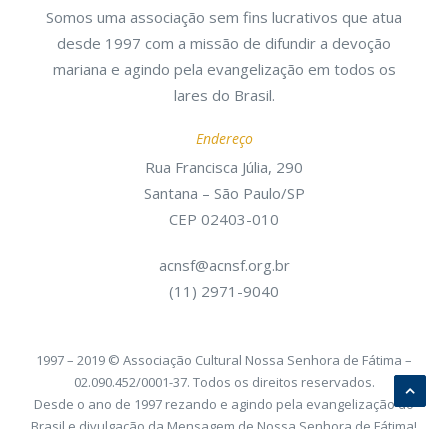
Somos uma associação sem fins lucrativos que atua
desde 1997 com a missão de difundir a devoção
mariana e agindo pela evangelização em todos os
lares do Brasil.
Endereço
Rua Francisca Júlia, 290
Santana – São Paulo/SP
CEP 02403-010
acnsf@acnsf.org.br
(11) 2971-9040
1997 – 2019 © Associação Cultural Nossa Senhora de Fátima –
02.090.452/0001-37. Todos os direitos reservados.
Desde o ano de 1997 rezando e agindo pela evangelização do
Brasil e divulgação da Mensagem de Nossa Senhora de Fátima!