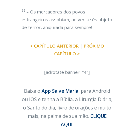
36
– Os mercadores dos povos
estrangeiros assobiam, ao ver-te és objeto
de terror, aniquilada para sempre!
< CAPÍTULO ANTERIOR
|
PRÓXIMO
CAPÍTULO >
[adrotate banner=”4″]
Baixe o
App Salve Maria!
para Android
ou IOS e tenha a Bíblia, a Liturgia Diária,
o Santo do dia, livro de orações e muito
mais, na palma de sua mão.
CLIQUE
AQUI!