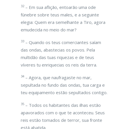
32
– Em sua aflição, entoarão uma ode
fúnebre sobre teus males, e a seguinte
elegia: Quem era semelhante a Tiro, agora
emudecida no meio do mar?
33
– Quando os teus comerciantes saíam
das ondas, abastecias os povos. Pela
multidão das tuas riquezas e de teus
víveres tu enriquecias os reis da terra.
34
– Agora, que naufragaste no mar,
sepultada no fundo das ondas, tua carga e
teu equipamento estão sepultados contigo.
35
– Todos os habitantes das ilhas estão
apavorados com o que te aconteceu. Seus
reis estão tomados de terror, sua fronte
está abatida.