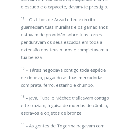
o escudo e o capacete, davam-te prestígio.
11
– Os filhos de Arvad e teu exército
guarneciam tuas muralhas e os gamadianos
estavam de prontidão sobre tuas torres
penduravam os seus escudos em toda a
extensão dos teus muros e completavam a
tua beleza.
12
– Társis negociava contigo toda espécie
de riqueza, pagando as tuas mercadorias
com prata, ferro, estanho e chumbo.
13
– Javã, Tubal e Méchec traficavam contigo
e te traziam, à guisa de moedas de câmbio,
escravos e objetos de bronze.
14
– As gentes de Togorma pagavam com