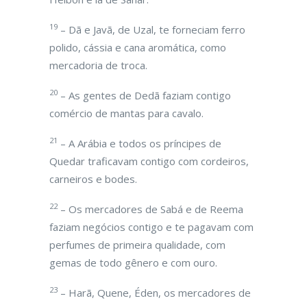
19
– Dã e Javã, de Uzal, te forneciam ferro
polido, cássia e cana aromática, como
mercadoria de troca.
20
– As gentes de Dedã faziam contigo
comércio de mantas para cavalo.
21
– A Arábia e todos os príncipes de
Quedar traficavam contigo com cordeiros,
carneiros e bodes.
22
– Os mercadores de Sabá e de Reema
faziam negócios contigo e te pagavam com
perfumes de primeira qualidade, com
gemas de todo gênero e com ouro.
23
– Harã, Quene, Éden, os mercadores de