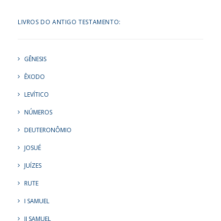
LIVROS DO ANTIGO TESTAMENTO:
GÊNESIS
ÊXODO
LEVÍTICO
NÚMEROS
DEUTERONÔMIO
JOSUÉ
JUÍZES
RUTE
I SAMUEL
II SAMUEL