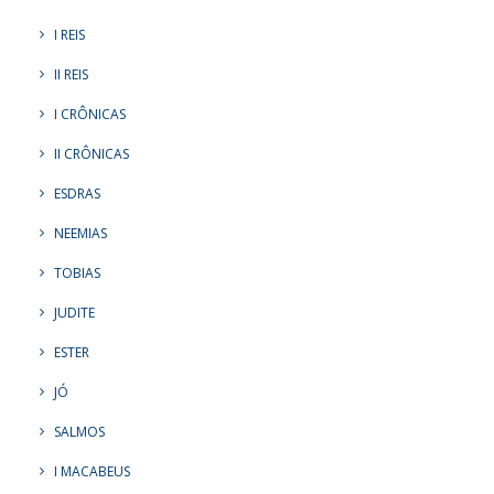
I REIS
II REIS
I CRÔNICAS
II CRÔNICAS
ESDRAS
NEEMIAS
TOBIAS
JUDITE
ESTER
JÓ
SALMOS
I MACABEUS