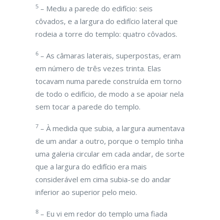
5
– Mediu a parede do edifício: seis
côvados, e a largura do edifício lateral que
rodeia a torre do templo: quatro côvados.
6
– As câmaras laterais, superpostas, eram
em número de três vezes trinta. Elas
tocavam numa parede construída em torno
de todo o edifício, de modo a se apoiar nela
sem tocar a parede do templo.
7
– À medida que subia, a largura aumentava
de um andar a outro, porque o templo tinha
uma galeria circular em cada andar, de sorte
que a largura do edifício era mais
considerável em cima subia-se do andar
inferior ao superior pelo meio.
8
– Eu vi em redor do templo uma fiada