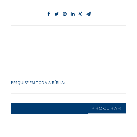
PESQUISE EM TODA A BÍBLIA:
Search
for: