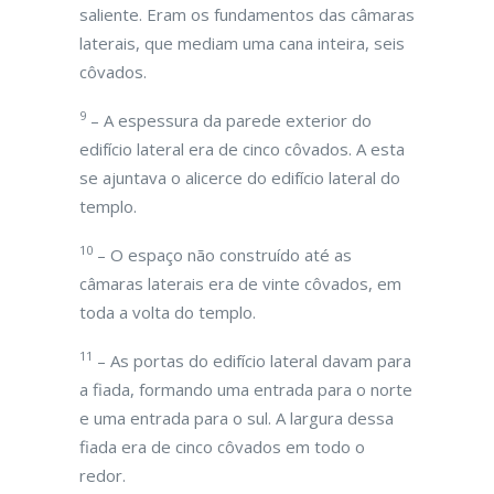
saliente. Eram os fundamentos das câmaras
laterais, que mediam uma cana inteira, seis
côvados.
9
– A espessura da parede exterior do
edifício lateral era de cinco côvados. A esta
se ajuntava o alicerce do edifício lateral do
templo.
10
– O espaço não construído até as
câmaras laterais era de vinte côvados, em
toda a volta do templo.
11
– As portas do edifício lateral davam para
a fiada, formando uma entrada para o norte
e uma entrada para o sul. A largura dessa
fiada era de cinco côvados em todo o
redor.