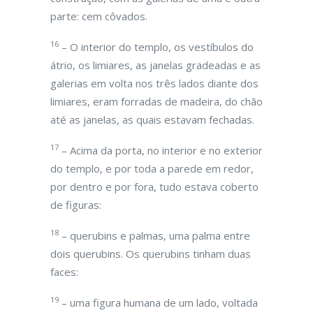
parte: cem côvados.
16
– O interior do templo, os vestíbulos do
átrio, os limiares, as janelas gradeadas e as
galerias em volta nos três lados diante dos
limiares, eram forradas de madeira, do chão
até as janelas, as quais estavam fechadas.
17
– Acima da porta, no interior e no exterior
do templo, e por toda a parede em redor,
por dentro e por fora, tudo estava coberto
de figuras:
18
– querubins e palmas, uma palma entre
dois querubins. Os querubins tinham duas
faces:
19
– uma figura humana de um lado, voltada