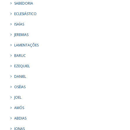
SABEDORIA
ECLESIÁSTICO
ISAÍAS
JEREMIAS
LAMENTAÇÕES
BARUC
EZEQUIEL
DANIEL
OSÉIAS
JOEL
AMÓS
ABDIAS
JONAS