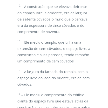
12
– A construção que se elevava defronte
do espaço livre, a ocidente, era da largura
de setenta côvados o muro que o cercava
era da espessura de cinco côvados e do
comprimento de noventa.
13
– Ele mediu o templo, que tinha uma
extensão de cem côvados, o espaço livre, a
construção e suas paredes, tendo também
um comprimento de cem côvados.
14
– A largura da fachada do templo, com o
espaço livre do lado do oriente, era de cem
côvados.
15
– Ele mediu o comprimento do edifício
diante do espaço livre que estava atrás da
construção, com as galerias de uma e outra