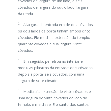
côvados de largura de um lado, e seis
côvados de largura do outro lado, largura
da tenda.
2
– A largura da entrada era de dez côvados
os dois lados da porta tinham ambos cinco
côvados. Ele mediu a extensão do templo:
quarenta côvados e sua largura, vinte
côvados.
3
– Em seguida, penetrou no interior e
mediu as pilastras da entrada: dois côvados
depois a porta: seis côvados, com uma
largura de sete côvados.
4
– Mediu aí a extensão de vinte côvados e
uma largura de vinte côvados do lado do
templo, e me disse: É o santo dos santos.