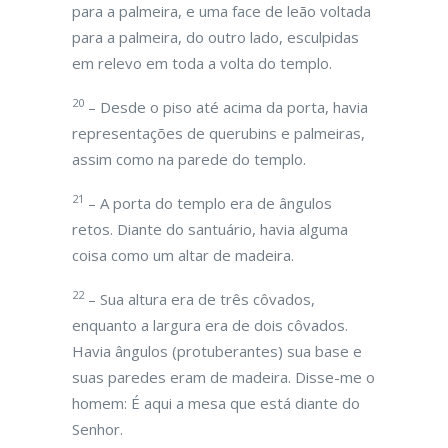
para a palmeira, e uma face de leão voltada
para a palmeira, do outro lado, esculpidas
em relevo em toda a volta do templo.
20
– Desde o piso até acima da porta, havia
representações de querubins e palmeiras,
assim como na parede do templo.
21
– A porta do templo era de ângulos
retos. Diante do santuário, havia alguma
coisa como um altar de madeira.
22
– Sua altura era de três côvados,
enquanto a largura era de dois côvados.
Havia ângulos (protuberantes) sua base e
suas paredes eram de madeira. Disse-me o
homem: É aqui a mesa que está diante do
Senhor.