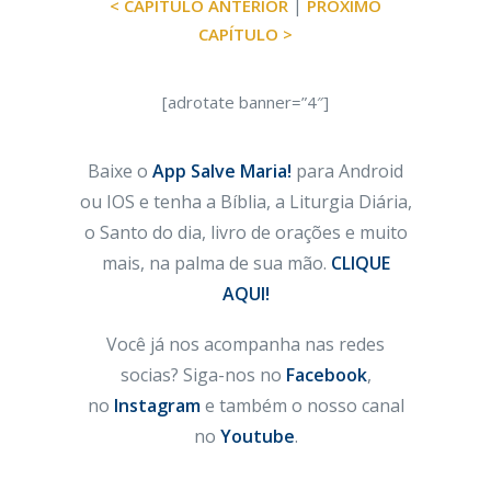
< CAPÍTULO ANTERIOR
|
PRÓXIMO
CAPÍTULO >
[adrotate banner=”4″]
Baixe o
App Salve Maria!
para Android
ou IOS e tenha a Bíblia, a Liturgia Diária,
o Santo do dia, livro de orações e muito
mais, na palma de sua mão.
CLIQUE
AQUI!
Você já nos acompanha nas redes
socias? Siga-nos no
Facebook
,
no
Instagram
e também o nosso canal
no
Youtube
.