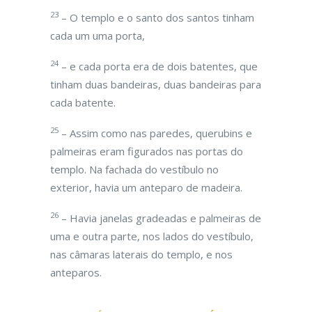
23
– O templo e o santo dos santos tinham
cada um uma porta,
24
– e cada porta era de dois batentes, que
tinham duas bandeiras, duas bandeiras para
cada batente.
25
– Assim como nas paredes, querubins e
palmeiras eram figurados nas portas do
templo. Na fachada do vestíbulo no
exterior, havia um anteparo de madeira.
26
– Havia janelas gradeadas e palmeiras de
uma e outra parte, nos lados do vestíbulo,
nas câmaras laterais do templo, e nos
anteparos.