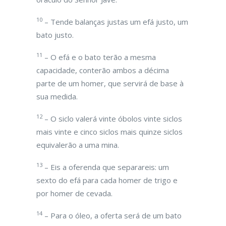
10
– Tende balanças justas um efá justo, um
bato justo.
11
– O efá e o bato terão a mesma
capacidade, conterão ambos a décima
parte de um homer, que servirá de base à
sua medida.
12
– O siclo valerá vinte óbolos vinte siclos
mais vinte e cinco siclos mais quinze siclos
equivalerão a uma mina.
13
– Eis a oferenda que separareis: um
sexto do efá para cada homer de trigo e
por homer de cevada.
14
– Para o óleo, a oferta será de um bato