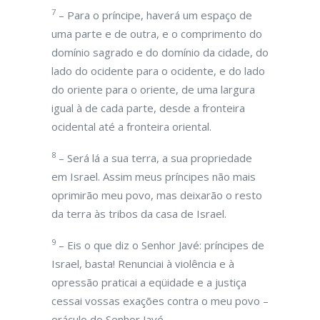
7
– Para o príncipe, haverá um espaço de
uma parte e de outra, e o comprimento do
domínio sagrado e do domínio da cidade, do
lado do ocidente para o ocidente, e do lado
do oriente para o oriente, de uma largura
igual à de cada parte, desde a fronteira
ocidental até a fronteira oriental.
8
– Será lá a sua terra, a sua propriedade
em Israel. Assim meus príncipes não mais
oprimirão meu povo, mas deixarão o resto
da terra às tribos da casa de Israel.
9
– Eis o que diz o Senhor Javé: príncipes de
Israel, basta! Renunciai à violência e à
opressão praticai a eqüidade e a justiça
cessai vossas exações contra o meu povo –
oráculo do Senhor Javé.