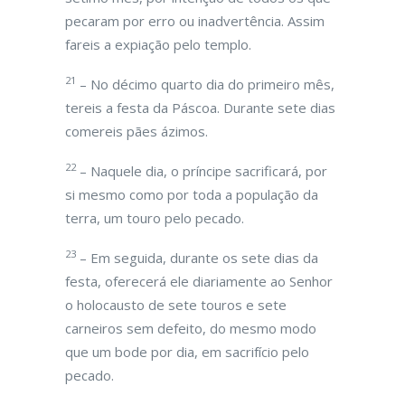
pecaram por erro ou inadvertência. Assim
fareis a expiação pelo templo.
21
– No décimo quarto dia do primeiro mês,
tereis a festa da Páscoa. Durante sete dias
comereis pães ázimos.
22
– Naquele dia, o príncipe sacrificará, por
si mesmo como por toda a população da
terra, um touro pelo pecado.
23
– Em seguida, durante os sete dias da
festa, oferecerá ele diariamente ao Senhor
o holocausto de sete touros e sete
carneiros sem defeito, do mesmo modo
que um bode por dia, em sacrifício pelo
pecado.