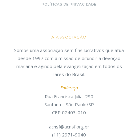
POLÍTICAS DE PRIVACIDADE
A ASSOCIAÇÃO
Somos uma associação sem fins lucrativos que atua
desde 1997 com a missão de difundir a devoção
mariana e agindo pela evangelização em todos os
lares do Brasil.
Endereço
Rua Francisca Júlia, 290
Santana – São Paulo/SP
CEP 02403-010
acnsf@acnsf.org.br
(11) 2971-9040