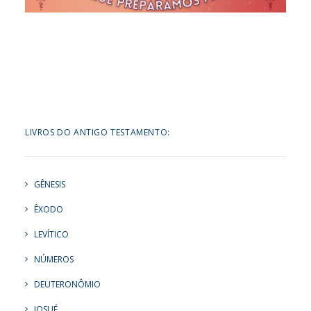
LIVROS DO ANTIGO TESTAMENTO:
GÊNESIS
ÊXODO
LEVÍTICO
NÚMEROS
DEUTERONÔMIO
JOSUÉ