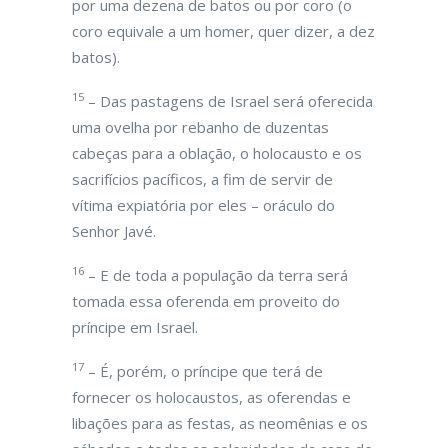
por uma dezena de batos ou por coro (o
coro equivale a um homer, quer dizer, a dez
batos).
15
– Das pastagens de Israel será oferecida
uma ovelha por rebanho de duzentas
cabeças para a oblação, o holocausto e os
sacrifícios pacíficos, a fim de servir de
vítima expiatória por eles – oráculo do
Senhor Javé.
16
– E de toda a população da terra será
tomada essa oferenda em proveito do
príncipe em Israel.
17
– É, porém, o príncipe que terá de
fornecer os holocaustos, as oferendas e
libações para as festas, as neomênias e os