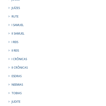
JUÍZES
RUTE
I SAMUEL
II SAMUEL
I REIS
II REIS
I CRÔNICAS
II CRÔNICAS
ESDRAS
NEEMIAS
TOBIAS
JUDITE