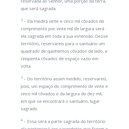
reservada ao Senhor, uma porção da terra,
que será sagrada.
2
– Ela medirá vinte e cinco mil côvados de
comprimento por vinte mil de largura será
ela sagrada em toda a sua extensão. Desse
território, reservareis para o santuário um
quadrado de quinhentos côvados de lado, e
cinqüenta côvados de espaço vazio em
volta.
3
– Do território assim medido, reservareis,
pois, um espaço do comprimento de vinte e
cinco mil côvados e da largura de dez mil,
em que se encontrará o santuário, lugar
sagrado.
4
– Essa será a parte sagrada do território:
ela pertencerá aos sacerdotes que fazem o