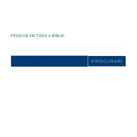
PESQUISE EM TODA A BÍBLIA:
Search
for: