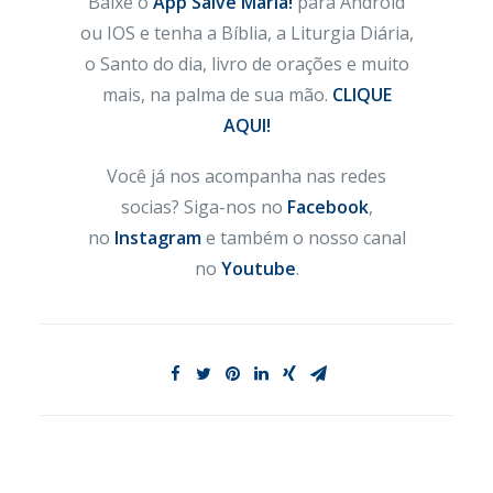
Baixe o
App Salve Maria!
para Android
ou IOS e tenha a Bíblia, a Liturgia Diária,
o Santo do dia, livro de orações e muito
mais, na palma de sua mão.
CLIQUE
AQUI!
Você já nos acompanha nas redes
socias? Siga-nos no
Facebook
,
no
Instagram
e também o nosso canal
no
Youtube
.