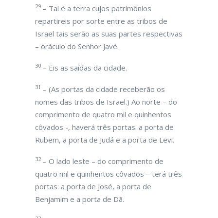
29
– Tal é a terra cujos patrimônios
repartireis por sorte entre as tribos de
Israel tais serão as suas partes respectivas
– oráculo do Senhor Javé.
30
– Eis as saídas da cidade.
31
– (As portas da cidade receberão os
nomes das tribos de Israel.) Ao norte – do
comprimento de quatro mil e quinhentos
côvados -, haverá três portas: a porta de
Rubem, a porta de Judá e a porta de Levi.
32
– O lado leste – do comprimento de
quatro mil e quinhentos côvados – terá três
portas: a porta de José, a porta de
Benjamim e a porta de Dã.