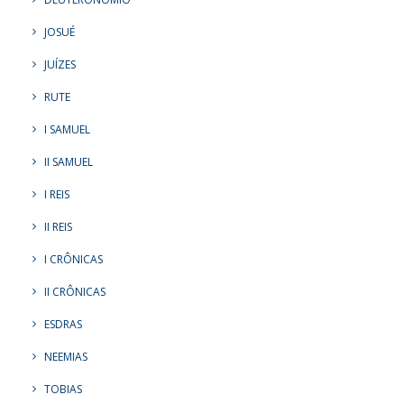
JOSUÉ
JUÍZES
RUTE
I SAMUEL
II SAMUEL
I REIS
II REIS
I CRÔNICAS
II CRÔNICAS
ESDRAS
NEEMIAS
TOBIAS