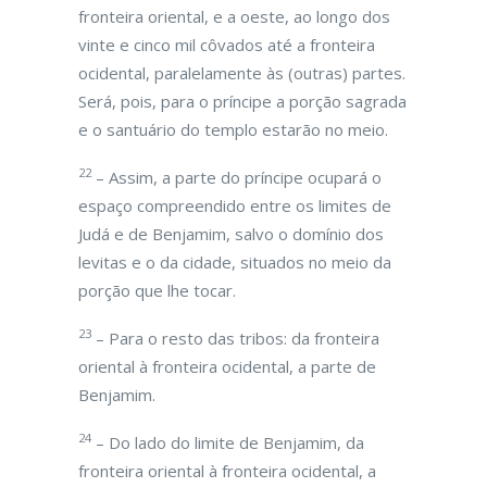
fronteira oriental, e a oeste, ao longo dos
vinte e cinco mil côvados até a fronteira
ocidental, paralelamente às (outras) partes.
Será, pois, para o príncipe a porção sagrada
e o santuário do templo estarão no meio.
22
– Assim, a parte do príncipe ocupará o
espaço compreendido entre os limites de
Judá e de Benjamim, salvo o domínio dos
levitas e o da cidade, situados no meio da
porção que lhe tocar.
23
– Para o resto das tribos: da fronteira
oriental à fronteira ocidental, a parte de
Benjamim.
24
– Do lado do limite de Benjamim, da
fronteira oriental à fronteira ocidental, a