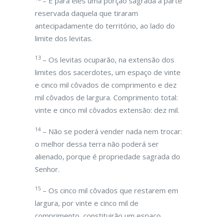
– É para eles uma porção sagrada a parte
reservada daquela que tiraram
antecipadamente do território, ao lado do
limite dos levitas.
13
– Os levitas ocuparão, na extensão dos
limites dos sacerdotes, um espaço de vinte
e cinco mil côvados de comprimento e dez
mil côvados de largura. Comprimento total:
vinte e cinco mil côvados extensão: dez mil.
14
– Não se poderá vender nada nem trocar:
o melhor dessa terra não poderá ser
alienado, porque é propriedade sagrada do
Senhor.
15
– Os cinco mil côvados que restarem em
largura, por vinte e cinco mil de
comprimento, constituirão um espaço