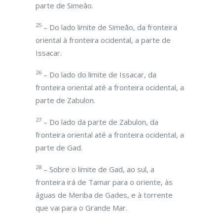
parte de Simeão.
25
– Do lado limite de Simeão, da fronteira
oriental à fronteira ocidental, a parte de
Issacar.
26
– Do lado do limite de Issacar, da
fronteira oriental até a fronteira ocidental, a
parte de Zabulon.
27
– Do lado da parte de Zabulon, da
fronteira oriental até a fronteira ocidental, a
parte de Gad.
28
– Sobre o limite de Gad, ao sul, a
fronteira irá de Tamar para o oriente, às
águas de Meriba de Gades, e à torrente
que vai para o Grande Mar.