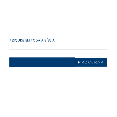
PESQUISE EM TODA A BÍBLIA:
Search
for: