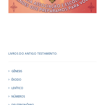
LIVROS DO ANTIGO TESTAMENTO:
GÊNESIS
ÊXODO
LEVÍTICO
NÚMEROS
DEUTERONÔMIO