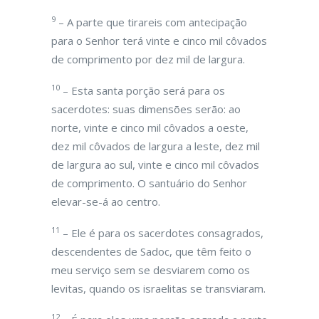
9
– A parte que tirareis com antecipação
para o Senhor terá vinte e cinco mil côvados
de comprimento por dez mil de largura.
10
– Esta santa porção será para os
sacerdotes: suas dimensões serão: ao
norte, vinte e cinco mil côvados a oeste,
dez mil côvados de largura a leste, dez mil
de largura ao sul, vinte e cinco mil côvados
de comprimento. O santuário do Senhor
elevar-se-á ao centro.
11
– Ele é para os sacerdotes consagrados,
descendentes de Sadoc, que têm feito o
meu serviço sem se desviarem como os
levitas, quando os israelitas se transviaram.
12