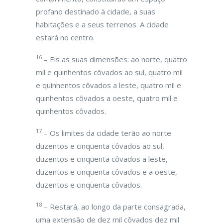
profano destinado à cidade, a suas
habitações e a seus terrenos. A cidade
estará no centro.
16
– Eis as suas dimensões: ao norte, quatro
mil e quinhentos côvados ao sul, quatro mil
e quinhentos côvados a leste, quatro mil e
quinhentos côvados a oeste, quatro mil e
quinhentos côvados.
17
– Os limites da cidade terão ao norte
duzentos e cinqüenta côvados ao sul,
duzentos e cinqüenta côvados a leste,
duzentos e cinqüenta côvados e a oeste,
duzentos e cinqüenta côvados.
18
– Restará, ao longo da parte consagrada,
uma extensão de dez mil côvados dez mil