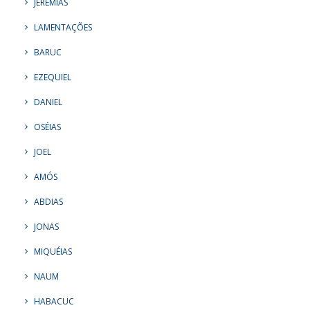
JEREMIAS
LAMENTAÇÕES
BARUC
EZEQUIEL
DANIEL
OSÉIAS
JOEL
AMÓS
ABDIAS
JONAS
MIQUÉIAS
NAUM
HABACUC