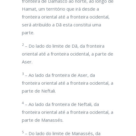
fronteira de Damasco ao norte, ao longo de
Hamat, um território que irá desde a
fronteira oriental até a fronteira ocidental,
será atribuído a Dã esta constitui uma
parte.
2
– Do lado do limite de Dã, da fronteira
oriental até a fronteira ocidental, a parte de
Aser.
3
– Ao lado da fronteira de Aser, da
fronteira oriental até a fronteira ocidental, a
parte de Neftali.
4
– Ao lado da fronteira de Neftali, da
fronteira oriental até a fronteira ocidental, a
parte de Manassés.
5
– Do lado do limite de Manassés, da