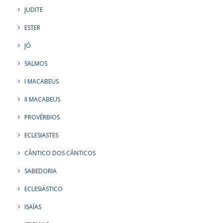
JUDITE
ESTER
JÓ
SALMOS
I MACABEUS
II MACABEUS
PROVÉRBIOS
ECLESIASTES
CÂNTICO DOS CÂNTICOS
SABEDORIA
ECLESIÁSTICO
ISAÍAS